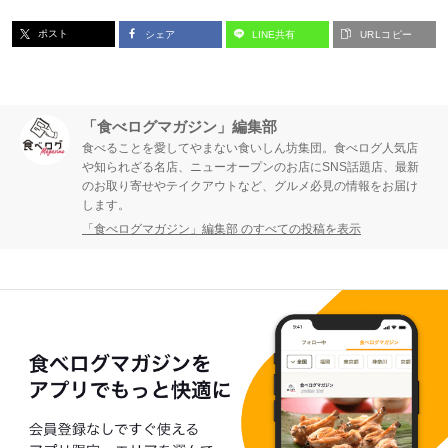
ー
ー
ポスト
シェア
LINE共有
URLコピー
ジ
ジ
「食べログマガジン」編集部
食べることを愛してやまない食いしん坊集団。食べログ人気店
や知られざる名店、ニューオープンのお店にSNS話題店、最新
のお取り寄せやテイクアウトなど、グルメ必見の情報をお届け
します。
「食べログマガジン」編集部 のすべての投稿を表示