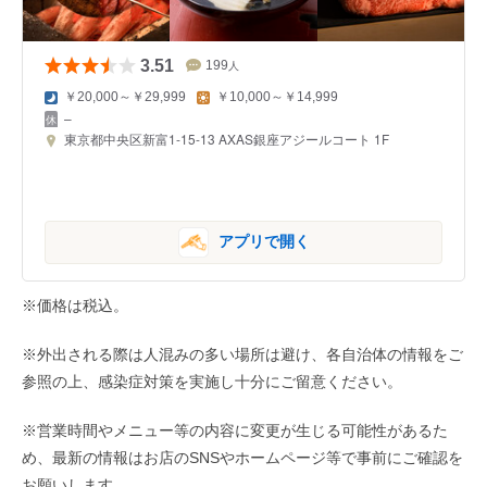
3.51
199
人
￥20,000～￥29,999
￥10,000～￥14,999
–
東京都中央区新富1-15-13 AXAS銀座アジールコート 1F
アプリで開く
※価格は税込。
※外出される際は人混みの多い場所は避け、各自治体の情報をご
参照の上、感染症対策を実施し十分にご留意ください。
※営業時間やメニュー等の内容に変更が生じる可能性があるた
め、最新の情報はお店のSNSやホームページ等で事前にご確認を
お願いします。