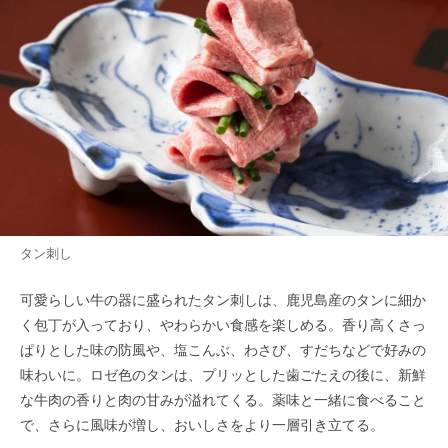
タン刺し
可愛らしい牛の器に盛られたタン刺しは、鹿児島産のタンに細か
く包丁が入っており、やわらかい食感を楽しめる。香り高くさっ
ぱりとした味の防風や、塩こんぶ、わさび、すだちなどで好みの
味わいに。ロゼ色のタンは、プリッとした歯ごたえの後に、新鮮
な牛肉の香りと肉の甘みが溢れてくる。薬味と一緒に食べること
で、さらに風味が増し、おいしさをより一層引き立てる。