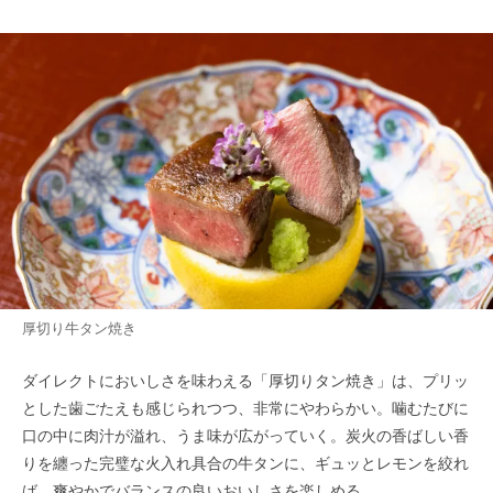
厚切り牛タン焼き
ダイレクトにおいしさを味わえる「厚切りタン焼き」は、プリッ
とした歯ごたえも感じられつつ、非常にやわらかい。噛むたびに
口の中に肉汁が溢れ、うま味が広がっていく。炭火の香ばしい香
りを纏った完璧な火入れ具合の牛タンに、ギュッとレモンを絞れ
ば、爽やかでバランスの良いおいしさを楽しめる。