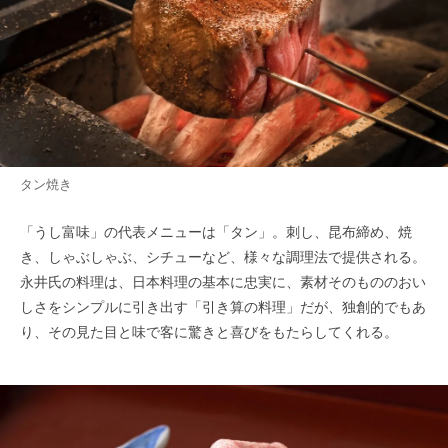
タン焼き
「うし富味」の代表メニューは「タン」。刺し、昆布締め、焼
き、しゃぶしゃぶ、シチューなど、様々な調理法で提供される。
永井氏の料理は、日本料理の基本に忠実に、素材そのもののおい
しさをシンプルに引き出す「引き算の料理」だが、独創的でもあ
り、その見た目と味で客に驚きと喜びをもたらしてくれる。