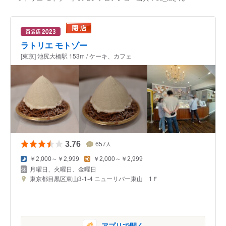
ラトリエ モトゾー
[東京] 池尻大橋駅 153m / ケーキ、カフェ
3.76
657
人
￥2,000～￥2,999
￥2,000～￥2,999
月曜日、火曜日、金曜日
東京都目黒区東山3-1-4 ニューリバー東山 1Ｆ
アプリで開く