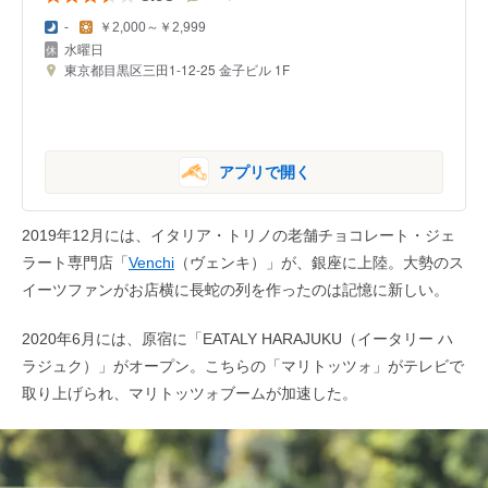
-
￥2,000～￥2,999
水曜日
東京都目黒区三田1-12-25 金子ビル 1F
アプリで開く
2019年12月には、イタリア・トリノの老舗チョコレート・ジェ
ラート専門店「
Venchi
（ヴェンキ）」が、銀座に上陸。大勢のス
イーツファンがお店横に長蛇の列を作ったのは記憶に新しい。
2020年6月には、原宿に「EATALY HARAJUKU（イータリー ハ
ラジュク）」がオープン。こちらの「マリトッツォ」がテレビで
取り上げられ、マリトッツォブームが加速した。