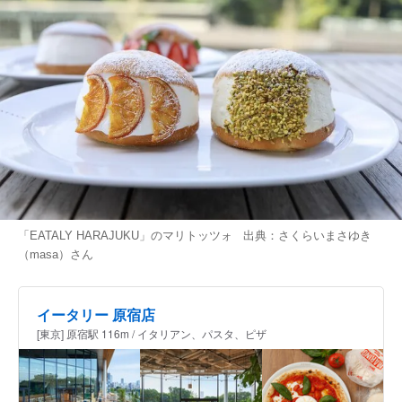
「EATALY HARAJUKU」のマリトッツォ 出典：
さくらいまさゆき
（masa）
さん
イータリー 原宿店
[東京] 原宿駅 116m / イタリアン、パスタ、ピザ