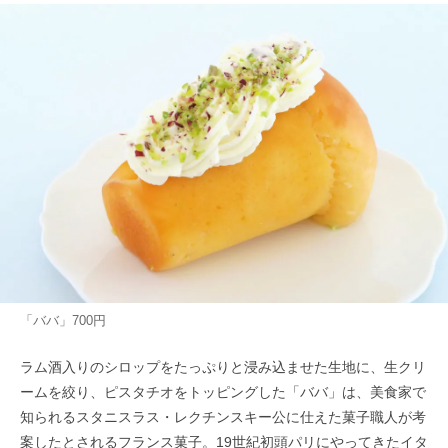
「ババ」700円
ラム酒入りのシロップをたっぷりと浸み込ませた生地に、生クリ
ームを絞り、ピスタチオをトッピングした「ババ」は、美食家で
知られるスタニスラス・レクチンスキー公に仕えた菓子職人が考
案したとされるフランス菓子。19世紀初頭パリにやってきたイタ