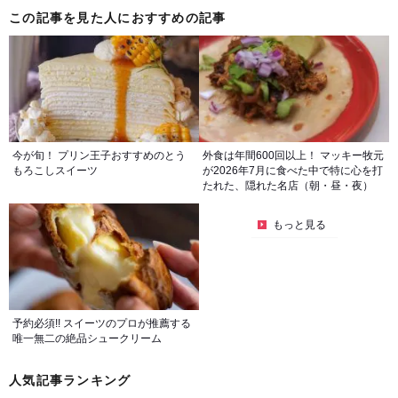
この記事を見た人におすすめの記事
今が旬！ プリン王子おすすめのとう
外食は年間600回以上！ マッキー牧元
もろこしスイーツ
が2026年7月に食べた中で特に心を打
たれた、隠れた名店（朝・昼・夜）
もっと見る
予約必須!! スイーツのプロが推薦する
唯一無二の絶品シュークリーム
人気記事ランキング