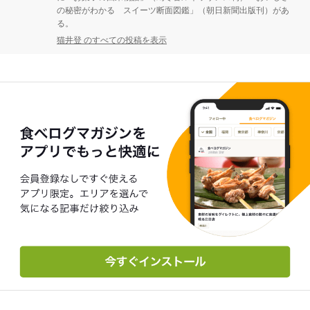
の秘密がわかる スイーツ断面図鑑」（朝日新聞出版刊）があ
る。
猫井登 のすべての投稿を表示