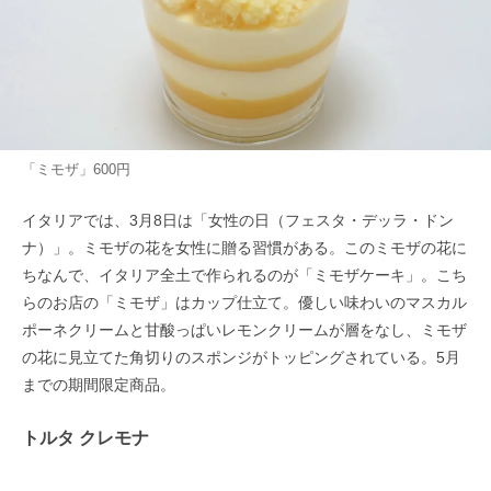
「ミモザ」600円
イタリアでは、3月8日は「女性の日（フェスタ・デッラ・ドン
ナ）」。ミモザの花を女性に贈る習慣がある。このミモザの花に
ちなんで、イタリア全土で作られるのが「ミモザケーキ」。こち
らのお店の「ミモザ」はカップ仕立て。優しい味わいのマスカル
ポーネクリームと甘酸っぱいレモンクリームが層をなし、ミモザ
の花に見立てた角切りのスポンジがトッピングされている。5月
までの期間限定商品。
トルタ クレモナ