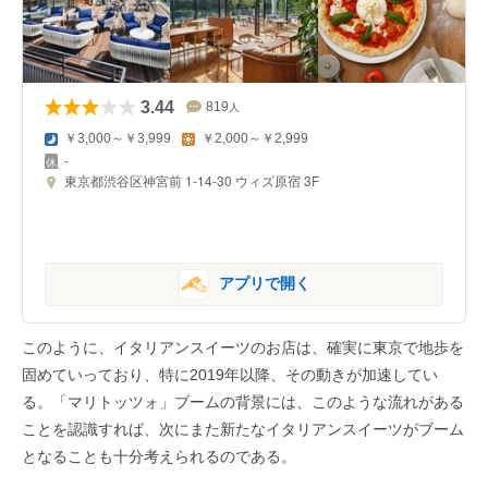
3.44
819
人
￥3,000～￥3,999
￥2,000～￥2,999
-
東京都渋谷区神宮前 1-14-30 ウィズ原宿 3F
アプリで開く
このように、イタリアンスイーツのお店は、確実に東京で地歩を
固めていっており、特に2019年以降、その動きが加速してい
る。「マリトッツォ」ブームの背景には、このような流れがある
ことを認識すれば、次にまた新たなイタリアンスイーツがブーム
となることも十分考えられるのである。