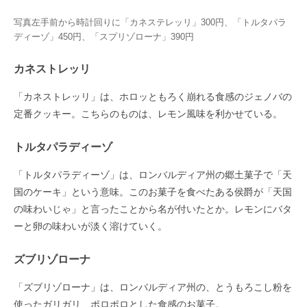
写真左手前から時計回りに「カネステレッリ」300円、「トルタパラ
ディーゾ」450円、「スプリゾローナ」390円
カネストレッリ
「カネストレッリ」は、ホロッともろく崩れる食感のジェノバの
定番クッキー。こちらのものは、レモン風味を利かせている。
トルタパラディーゾ
「トルタパラディーゾ」は、ロンバルディア州の郷土菓子で「天
国のケーキ」という意味。このお菓子を食べたある侯爵が「天国
の味わいじゃ」と言ったことから名が付いたとか。レモンにバタ
ーと卵の味わいが淡く溶けていく。
ズブリゾローナ
「ズブリゾローナ」は、ロンバルディア州の、とうもろこし粉を
使ったガリガリ、ポロポロとした食感のお菓子。