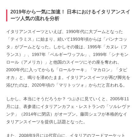
2019年から一気に加速！ 日本におけるイタリアンスイ
ーツ人気の流れを分析
イタリアンスイーツといえば、1990年代に大ブームとなった
「ティラミス」に始まり、続いて1993年頃からは「パンナコッ
タ」がブームとなった。しかしその後は、1995年「カヌレ（フ
ランス）」、1997年「ベルギーワッフル」、1999年「シナモン
ロール（アメリカ）」と他国のスイーツにその座を奪われ、
2000年代に入ってからも「ロールケーキ」「マカロン」「タピ
オカ」と、鳴りを潜めたまま。イタリアンスイーツが再び脚光を
浴びたのは、2020年頃の「マリトッツォ」からだと言われる。
しかし、本当にそうだろうか？ つぶさに見ていくと、2005年11
月には、表参道にイタリアンカフェ・レストランの「ソルレヴァ
ンテ」（2014年に閉店）がオープン。藤田シェフが本格的なイ
タリアンスイーツを提供し話題となった。
また、2008年9月には代官山に、イタリアのフードマーケット