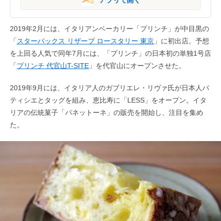
2019年2月には、イタリアンベーカリー「プリンチ」が中目黒の
「
スターバックス リザーブ ロースタリー 東京
」に初出店。予想
を上回る人気で同年7月には、「プリンチ」の日本初の単独1号店
「
プリンチ 代官山T-SITE
」を代官山にオープンさせた。
2019年9月には、イタリア人のガブリエレ・リヴァ氏が日本人パ
ティシエとタッグを組み、恵比寿に「LESS」をオープン。イタ
リアの伝統菓子「パネットーネ」の販売を開始し、注目を集め
た。