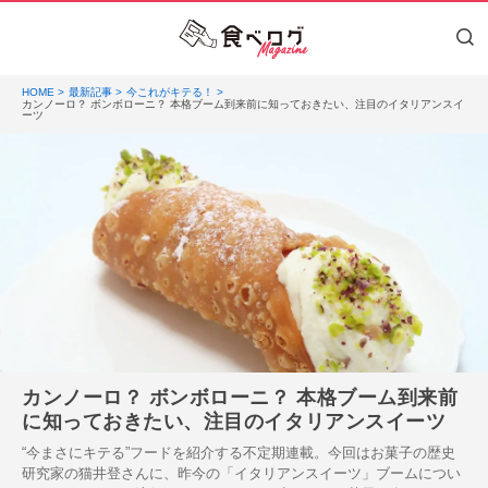
HOME
最新記事
今これがキテる！
カンノーロ？ ボンボローニ？ 本格ブーム到来前に知っておきたい、注目のイタリアンスイ
ーツ
カンノーロ？ ボンボローニ？ 本格ブーム到来前
に知っておきたい、注目のイタリアンスイーツ
“今まさにキテる”フードを紹介する不定期連載。今回はお菓子の歴史
研究家の猫井登さんに、昨今の「イタリアンスイーツ」ブームについ