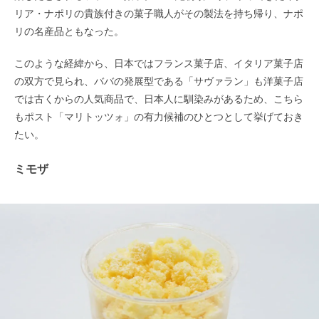
リア・ナポリの貴族付きの菓子職人がその製法を持ち帰り、ナポ
リの名産品ともなった。
このような経緯から、日本ではフランス菓子店、イタリア菓子店
の双方で見られ、ババの発展型である「サヴァラン」も洋菓子店
では古くからの人気商品で、日本人に馴染みがあるため、こちら
もポスト「マリトッツォ」の有力候補のひとつとして挙げておき
たい。
ミモザ