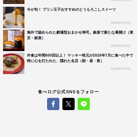
今が旬！ プリン王子おすすめのとうもろこしスイーツ
2026年8月6日
海外で認められた劇場型おまかせ寿司。銀座で新たな幕開け（東
京・銀座）
2026年8月5日
外食は年間600回以上！ マッキー牧元が2026年7月に食べた中で
特に心を打たれた、隠れた名店（朝・昼・夜）
2026年8月5日
食べログ公式SNSをフォロー