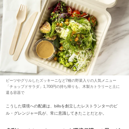
ビーツやグリルしたズッキーニなど7種の野菜入りの人気メニュー
「チョップドサラダ」1,700円の持ち帰りも、木製カトラリーと土に
還る容器で
こうした環境への配慮は、billsを創立したレストランターのビ
ル・グレンジャー氏が、常に意識してきたことだとか。