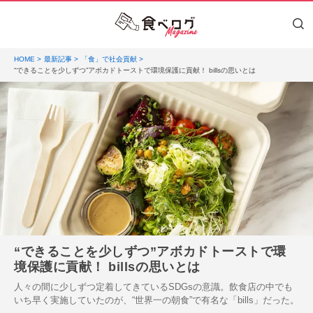
HOME
最新記事
「食」で社会貢献
“できることを少しずつ”アボカドトーストで環境保護に貢献！ billsの思いとは
“できることを少しずつ”アボカドトーストで環
境保護に貢献！ billsの思いとは
人々の間に少しずつ定着してきているSDGsの意識。飲食店の中でも
いち早く実施していたのが、“世界一の朝食”で有名な「bills」だった。