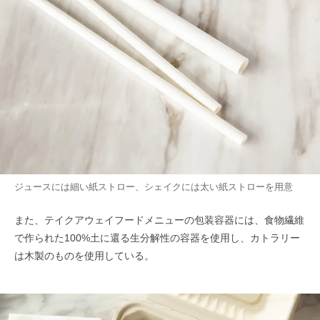
ジュースには細い紙ストロー、シェイクには太い紙ストローを用意
また、テイクアウェイフードメニューの包装容器には、食物繊維
で作られた100%土に還る生分解性の容器を使用し、カトラリー
は木製のものを使用している。