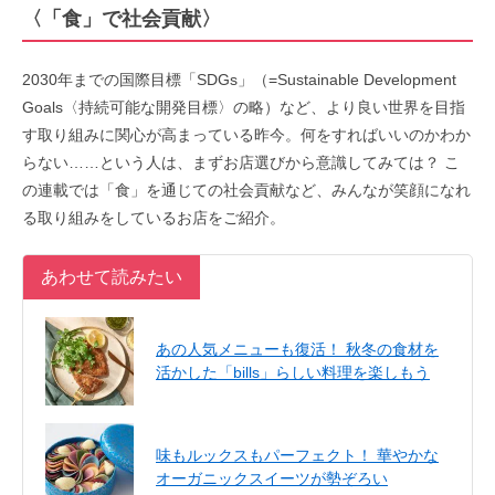
〈「食」で社会貢献〉
2030年までの国際目標「SDGs」（=Sustainable Development
Goals〈持続可能な開発目標〉の略）など、より良い世界を目指
す取り組みに関心が高まっている昨今。何をすればいいのかわか
らない……という人は、まずお店選びから意識してみては？ こ
の連載では「食」を通じての社会貢献など、みんなが笑顔になれ
る取り組みをしているお店をご紹介。
あわせて読みたい
あの人気メニューも復活！ 秋冬の食材を
活かした「bills」らしい料理を楽しもう
味もルックスもパーフェクト！ 華やかな
オーガニックスイーツが勢ぞろい