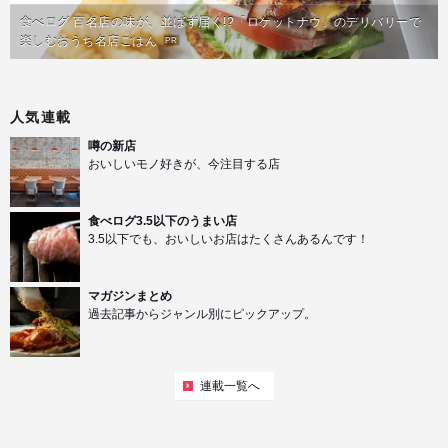
食べログ 百名店の味が、並ばず届く!?「ロケットナウ」のデリバリーで
楽しむおうち名店ごはん
PR
人気連載
噂の新店
おいしいモノ好きが、今注目する店
食べログ3.5以下のうまい店
3.5以下でも、おいしいお店はたくさんあるんです！
マガジンまとめ
過去記事からジャンル別にピックアップ。
連載一覧へ