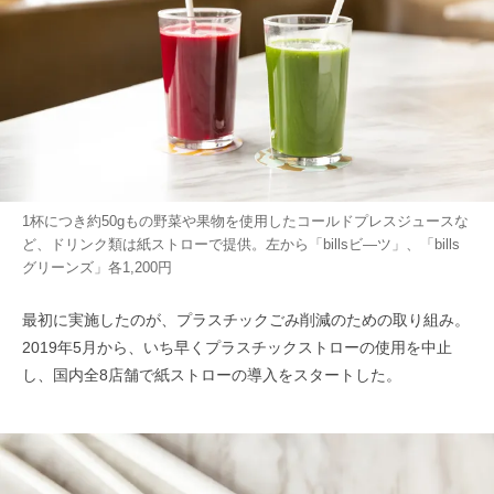
1杯につき約50gもの野菜や果物を使用したコールドプレスジュースな
ど、ドリンク類は紙ストローで提供。左から「billsビ―ツ」、「bills
グリーンズ」各1,200円
最初に実施したのが、プラスチックごみ削減のための取り組み。
2019年5月から、いち早くプラスチックストローの使用を中止
し、国内全8店舗で紙ストローの導入をスタートした。