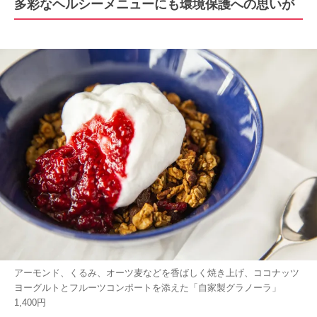
多彩なヘルシーメニューにも環境保護への思いが
アーモンド、くるみ、オーツ麦などを香ばしく焼き上げ、ココナッツ
ヨーグルトとフルーツコンポートを添えた「自家製グラノーラ」
1,400円