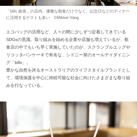
「bills 銀座」の店内。優雅な朝食だけでなく、記念日などのディナー
に活用するゲストも多い ©Mikkel Vang
エコバッグの活用など、人々の間に少しずつ定着してきている
SDGsの意識。取り組みを始める企業や店舗も増えているが、飲
食店の中でもいち早く実施していたのが、スクランブルエッグや
リコッタパンケーキで有名な、シドニー発のオールデイダイニン
グ「bills」。
豊かな自然を誇るオーストラリアのライフスタイルブランドとし
て、環境保護を中心に持続可能な社会に向けたさまざまな取り組
みを行なっている。