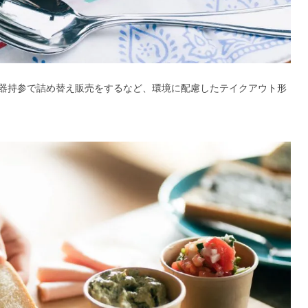
器持参で詰め替え販売をするなど、環境に配慮したテイクアウト形