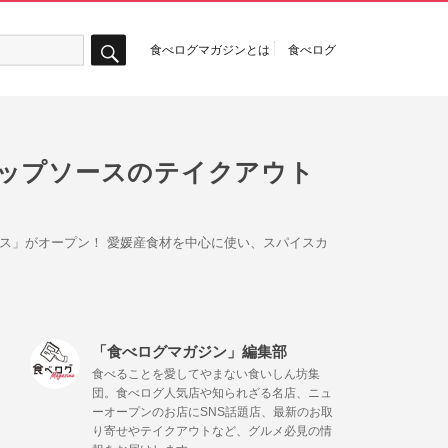
食べログマガジンとは
食べログ
検
索
ィップソースのテイクアウト
スパイス」がオープン！ 愛媛産食材を中心に使い、スパイスカ
「食べログマガジン」編集部
食べることを愛してやまない食いしん坊集
団。食べログ人気店や知られざる名店、ニュ
ーオープンのお店にSNS話題店、最新のお取
り寄せやテイクアウトなど、グルメ必見の情