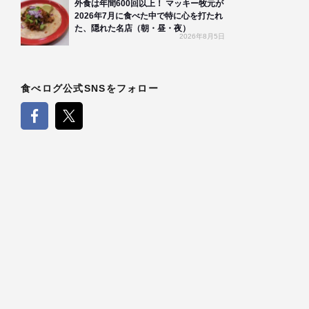
外食は年間600回以上！ マッキー牧元が
2026年7月に食べた中で特に心を打たれ
た、隠れた名店（朝・昼・夜）
2026年8月5日
食べログ公式SNSをフォロー