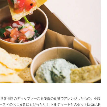
80g）は、世界各国のディップソースを愛媛の⾷材でアレンジしたもの。⼩腹
ーティのおつまみにもぴったり！ トルティーヤとのセット販売があ