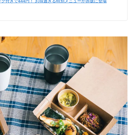
ク付きで444円！ お得過ぎる特別メニューが赤坂に登場