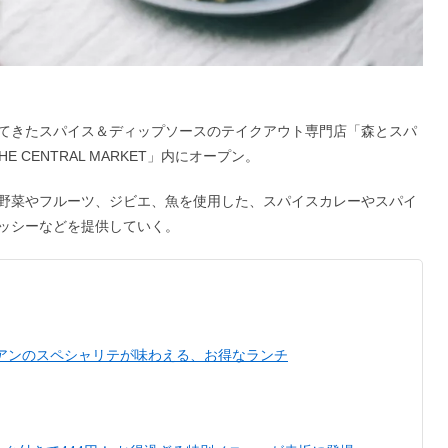
てきたスパイス＆ディップソースのテイクアウト専⾨店「森とスパ
E CENTRAL MARKET」内にオープン。
野菜やフルーツ、ジビエ、⿂を使用した、スパイスカレーやスパイ
ッシーなどを提供していく。
リアンのスペシャリテが味わえる、お得なランチ