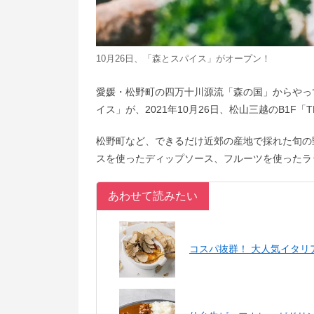
10月26日、「森とスパイス」がオープン！
愛媛・松野町の四万⼗川源流「森の国」からやっ
イス」が、2021年10月26日、松⼭三越のB1F「TH
松野町など、できるだけ近郊の産地で採れた旬の
スを使ったディップソース、フルーツを使ったラ
あわせて読みたい
コスパ抜群！ 大人気イタ