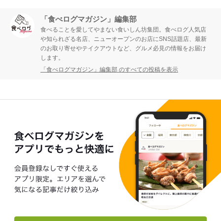
「食べログマガジン」編集部
食べることを愛してやまない食いしん坊集団。食べログ人気店
や知られざる名店、ニューオープンのお店にSNS話題店、最新
のお取り寄せやテイクアウトなど、グルメ必見の情報をお届け
します。
「食べログマガジン」編集部 のすべての投稿を表示