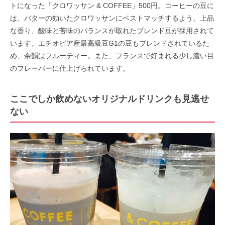
トになった「クロワッサン & COFFEE」500円。コーヒーの豆に
は、バターの効いたクロワッサンにベストマッチするよう、上品
な香り、酸味と苦味のバランスが取れたブレンド豆が採用されて
います。エチオピア産最高級豆G1の豆もブレンドされているた
め、余韻はフルーティー。また、フランスで好まれる少し濃い目
のフレーバーに仕上げられています。
ここでしか飲めないオリジナルドリンクも見逃せ
ない