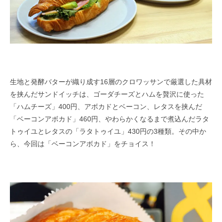
生地と発酵バターが織り成す16層のクロワッサンで厳選した具材
を挟んだサンドイッチは、ゴーダチーズとハムを贅沢に使った
「ハムチーズ」400円、アボカドとベーコン、レタスを挟んだ
「ベーコンアボカド」460円、やわらかくなるまで煮込んだラタ
トゥイユとレタスの「ラタトゥイユ」430円の3種類。その中か
ら、今回は「ベーコンアボカド」をチョイス！