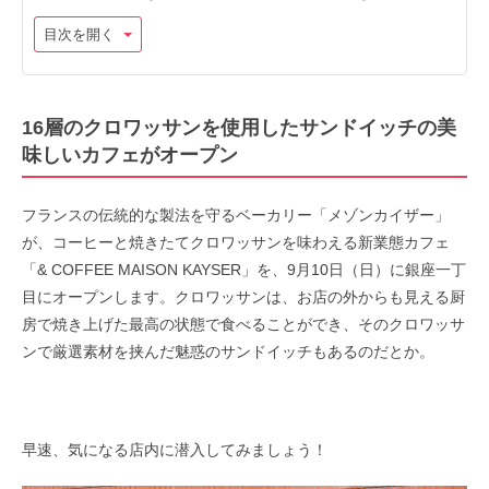
目次を開く
16層のクロワッサンを使用したサンドイッチの美
味しいカフェがオープン
フランスの伝統的な製法を守るベーカリー「メゾンカイザー」
が、コーヒーと焼きたてクロワッサンを味わえる新業態カフェ
「& COFFEE MAISON KAYSER」を、9月10日（日）に銀座一丁
目にオープンします。クロワッサンは、お店の外からも見える厨
房で焼き上げた最高の状態で食べることができ、そのクロワッサ
ンで厳選素材を挟んだ魅惑のサンドイッチもあるのだとか。
早速、気になる店内に潜入してみましょう！