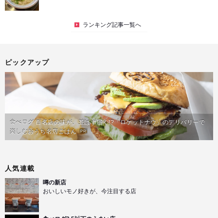
ランキング記事一覧へ
ピックアップ
食べログ 百名店の味が、並ばず届く!?「ロケットナウ」のデリバリーで
楽しむおうち名店ごはん
PR
人気連載
噂の新店
おいしいモノ好きが、今注目する店