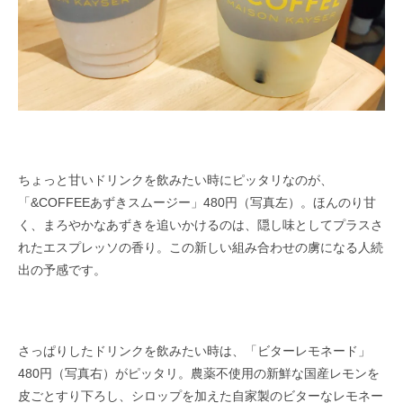
ちょっと甘いドリンクを飲みたい時にピッタリなのが、
「&COFFEEあずきスムージー」480円（写真左）。ほんのり甘
く、まろやかなあずきを追いかけるのは、隠し味としてプラスさ
れたエスプレッソの香り。この新しい組み合わせの虜になる人続
出の予感です。
さっぱりしたドリンクを飲みたい時は、「ビターレモネード」
480円（写真右）がピッタリ。農薬不使用の新鮮な国産レモンを
皮ごとすり下ろし、シロップを加えた自家製のビターなレモネー