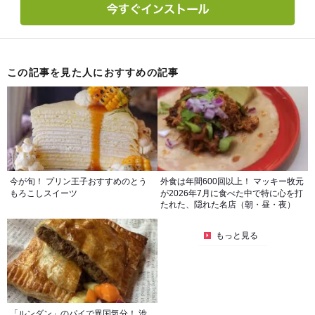
この記事を見た人におすすめの記事
今が旬！ プリン王子おすすめのとう
外食は年間600回以上！ マッキー牧元
もろこしスイーツ
が2026年7月に食べた中で特に心を打
たれた、隠れた名店（朝・昼・夜）
もっと見る
「ルンダン」のパイで異国気分！ 渋