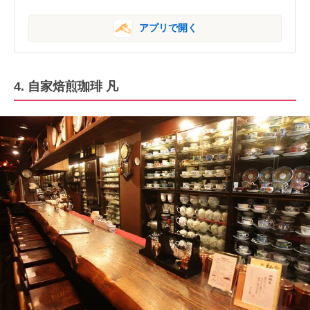
アプリで開く
4.
自家焙煎珈琲 凡