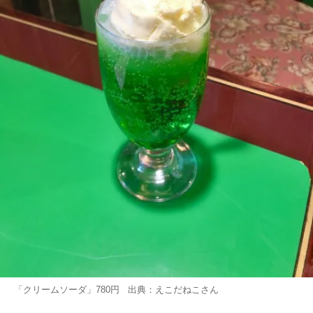
「クリームソーダ」780円 出典：
えこだねこ
さん