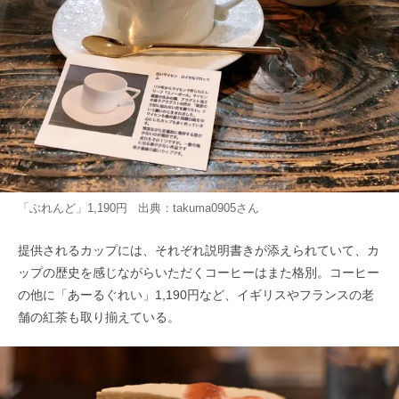
「ぶれんど」1,190円 出典：
takuma0905
さん
提供されるカップには、それぞれ説明書きが添えられていて、カ
ップの歴史を感じながらいただくコーヒーはまた格別。コーヒー
の他に「あーるぐれい」1,190円など、イギリスやフランスの老
舗の紅茶も取り揃えている。