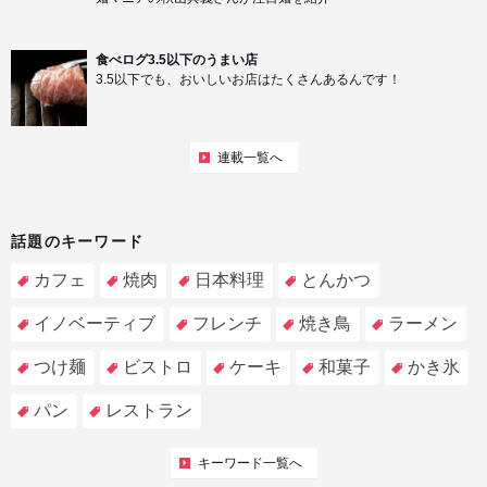
食べログ3.5以下のうまい店
3.5以下でも、おいしいお店はたくさんあるんです！
連載一覧へ
話題のキーワード
カフェ
焼肉
日本料理
とんかつ
イノベーティブ
フレンチ
焼き鳥
ラーメン
つけ麺
ビストロ
ケーキ
和菓子
かき氷
パン
レストラン
キーワード一覧へ