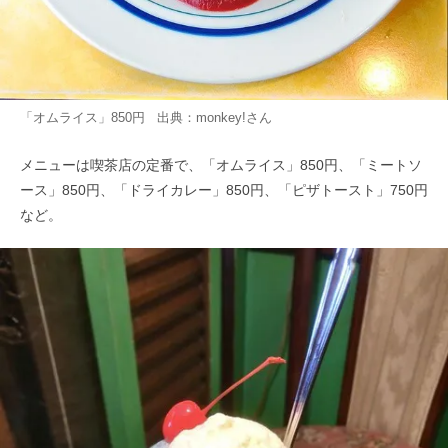
「オムライス」850円 出典：
monkey!
さん
メニューは喫茶店の定番で、「オムライス」850円、「ミートソ
ース」850円、「ドライカレー」850円、「ピザトースト」750円
など。