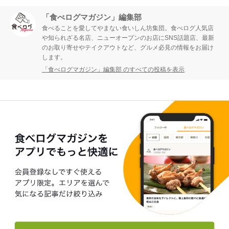
「食べログマガジン」編集部
食べることを愛してやまない食いしん坊集団。食べログ人気店
や知られざる名店、ニューオープンのお店にSNS話題店、最新
のお取り寄せやテイクアウトなど、グルメ必見の情報をお届け
します。
「食べログマガジン」編集部 のすべての投稿を表示