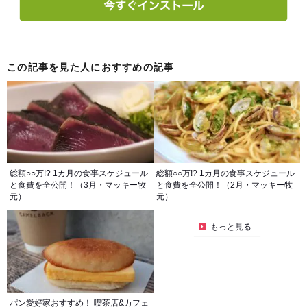
この記事を見た人におすすめの記事
総額○○万!? 1カ月の食事スケジュール
総額○○万!? 1カ月の食事スケジュール
と食費を全公開！（3月・マッキー牧
と食費を全公開！（2月・マッキー牧
元）
元）
もっと見る
パン愛好家おすすめ！ 喫茶店&カフェ