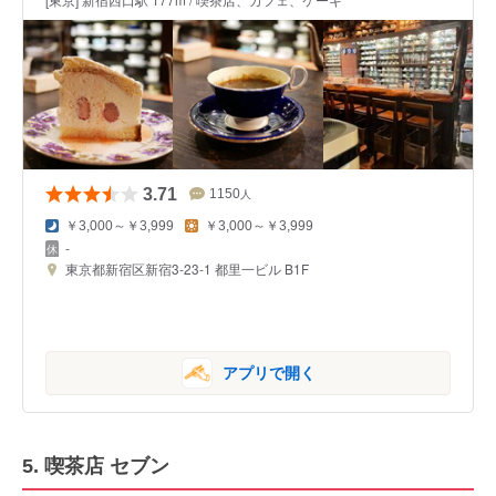
3.71
1150
人
￥3,000～￥3,999
￥3,000～￥3,999
-
東京都新宿区新宿3-23-1 都里一ビル B1F
アプリで開く
5.
喫茶店 セブン