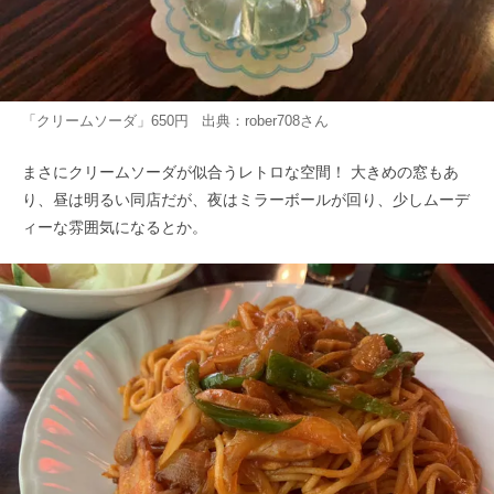
「クリームソーダ」650円 出典：
rober708
さん
まさにクリームソーダが似合うレトロな空間！ 大きめの窓もあ
り、昼は明るい同店だが、夜はミラーボールが回り、少しムーデ
ィーな雰囲気になるとか。