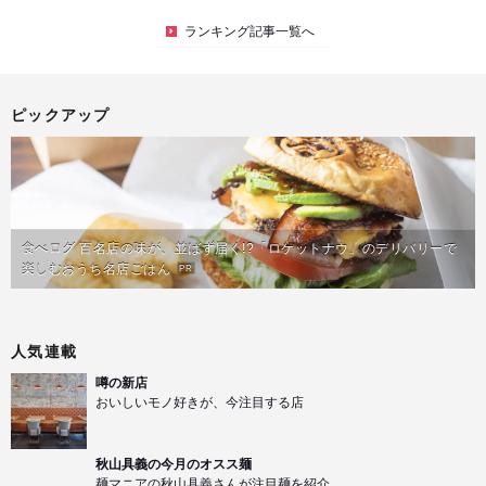
ランキング記事一覧へ
ピックアップ
食べログ 百名店の味が、並ばず届く!?「ロケットナウ」のデリバリーで
楽しむおうち名店ごはん
PR
人気連載
噂の新店
おいしいモノ好きが、今注目する店
秋山具義の今月のオスス麺
麺マニアの秋山具義さんが注目麺を紹介