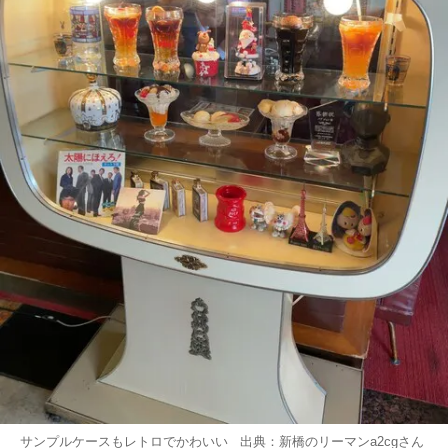
サンプルケースもレトロでかわいい 出典：
新橋のリーマンa2cg
さん