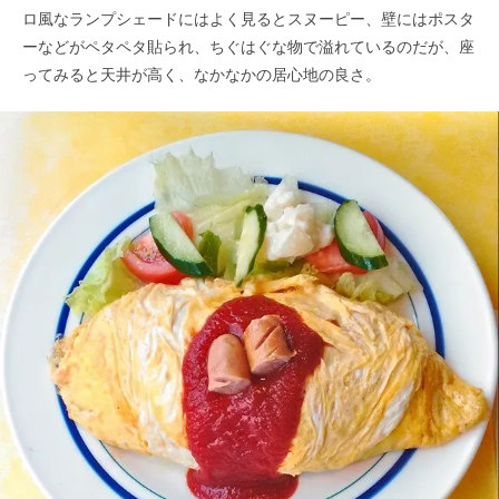
ロ風なランプシェードにはよく見るとスヌーピー、壁にはポスタ
ーなどがペタペタ貼られ、ちぐはぐな物で溢れているのだが、座
ってみると天井が高く、なかなかの居心地の良さ。