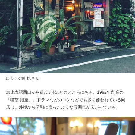
出典：
kin0_k0
さん
恵比寿駅西口から徒歩3分ほどのところにある、1962年創業の
「喫茶 銀座」。ドラマなどのロケなどでも多く使われている同
店は、外観から昭和に戻ったような雰囲気が広がっている。