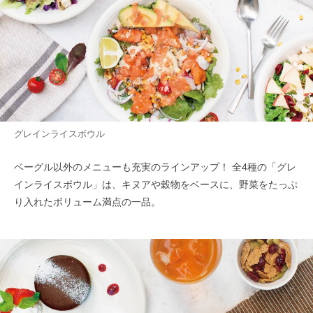
グレインライスボウル
ベーグル以外のメニューも充実のラインアップ！ 全4種の「グレ
インライスボウル」は、キヌアや穀物をベースに、野菜をたっぷ
り入れたボリューム満点の一品。