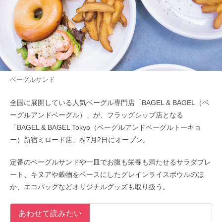
ベーグルサンド
全国に展開している人気ベーグル専門店「BAGEL & BAGEL（ベ
ーグルアンドベーグル）」が、フラッグシップ店となる
「BAGEL & BAGEL Tokyo（ベーグルアンドベーグルトーキョ
ー）新宿ミロード店」を7月2日にオープン。
定番のベーグルサンドや一皿でお腹も栄養も満たせるサラダプレ
ート、キヌアや穀物をベースにしたグレインライスボウルのほ
か、エコバッグなどオリジナルグッズも取り扱う。
あわせて読みたい