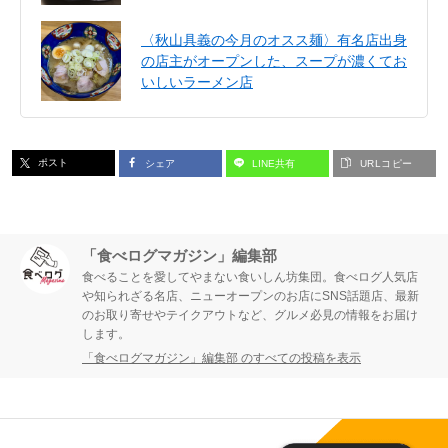
〈秋山具義の今月のオスス麺〉有名店出身
の店主がオープンした、スープが濃くてお
いしいラーメン店
ポスト
シェア
LINE共有
URLコピー
「食べログマガジン」編集部
食べることを愛してやまない食いしん坊集団。食べログ人気店
や知られざる名店、ニューオープンのお店にSNS話題店、最新
のお取り寄せやテイクアウトなど、グルメ必見の情報をお届け
します。
「食べログマガジン」編集部 のすべての投稿を表示