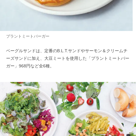
プラントミートバーガー
ベーグルサンドは、定番のB.L.T.サンドやサーモン＆クリームチ
ーズサンドに加え、大豆ミートを使用した「プラントミートバー
ガー」968円など全6種。