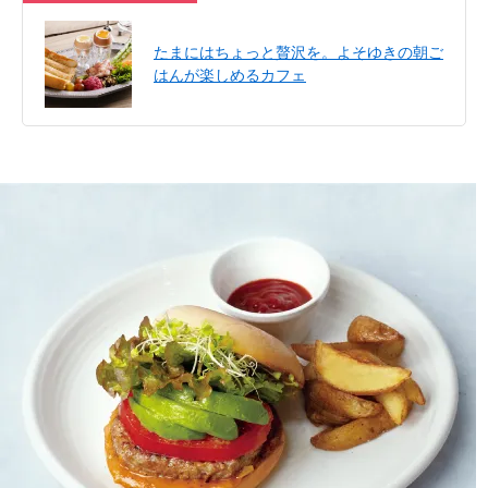
たまにはちょっと贅沢を。よそゆきの朝ご
はんが楽しめるカフェ