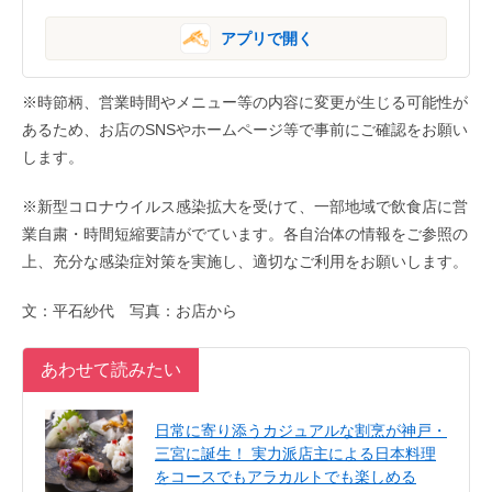
アプリで開く
※時節柄、営業時間やメニュー等の内容に変更が生じる可能性が
あるため、お店のSNSやホームページ等で事前にご確認をお願い
します。
※新型コロナウイルス感染拡大を受けて、一部地域で飲食店に営
業自粛・時間短縮要請がでています。各自治体の情報をご参照の
上、充分な感染症対策を実施し、適切なご利用をお願いします。
文：平石紗代 写真：お店から
あわせて読みたい
日常に寄り添うカジュアルな割烹が神戸・
三宮に誕生！ 実力派店主による日本料理
をコースでもアラカルトでも楽しめる