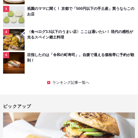
祇園のママに聞く！ 京都で「500円以下の手土産」買うならこの
お店
〈食べログ3.5以下のうまい店〉ここは通いたい！ 現代の感性が
光るスペイン郷土料理
目指したのは「令和の町寿司」。自腹で通える価格帯に予約が殺
到！
ランキング記事一覧へ
ピックアップ