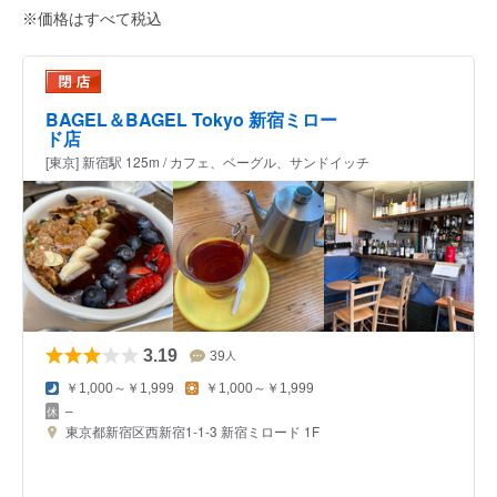
※価格はすべて税込
BAGEL＆BAGEL Tokyo 新宿ミロー
ド店
[東京] 新宿駅 125m / カフェ、ベーグル、サンドイッチ
3.19
39
人
￥1,000～￥1,999
￥1,000～￥1,999
–
東京都新宿区西新宿1-1-3 新宿ミロード 1F