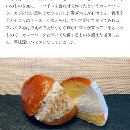
いのものを元に、スパイスを合わせて作ったというカレーパス
タ。カブの良い意味でザラッとした舌ざわりが心地よく、青唐辛
子とセロリのペーストが添えられ、すべて混ぜて食べてみれば、
スパイス感は控えめでありながら確かに香りが立っているという
もので、カレーパスタと聞いて想像するものを超えた場所にあ
る、興味深いパスタとなっていました。