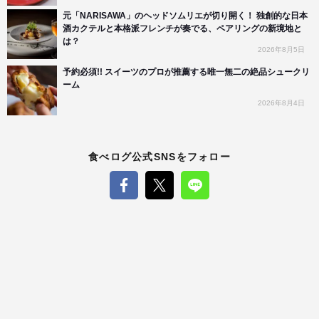
元「NARISAWA」のヘッドソムリエが切り開く！ 独創的な日本
酒カクテルと本格派フレンチが奏でる、ペアリングの新境地と
は？
2026年8月5日
予約必須!! スイーツのプロが推薦する唯一無二の絶品シュークリ
ーム
2026年8月4日
食べログ公式SNSをフォロー