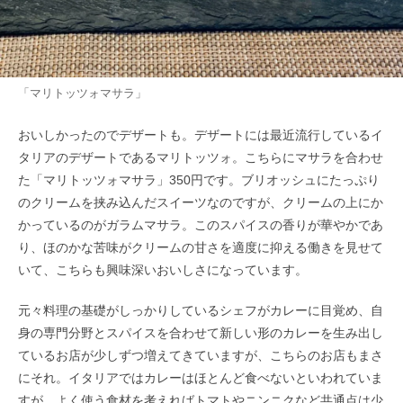
「マリトッツォマサラ」
おいしかったのでデザートも。デザートには最近流行しているイ
タリアのデザートであるマリトッツォ。こちらにマサラを合わせ
た「マリトッツォマサラ」350円です。ブリオッシュにたっぷり
のクリームを挟み込んだスイーツなのですが、クリームの上にか
かっているのがガラムマサラ。このスパイスの香りが華やかであ
り、ほのかな苦味がクリームの甘さを適度に抑える働きを見せて
いて、こちらも興味深いおいしさになっています。
元々料理の基礎がしっかりしているシェフがカレーに目覚め、自
身の専門分野とスパイスを合わせて新しい形のカレーを生み出し
ているお店が少しずつ増えてきていますが、こちらのお店もまさ
にそれ。イタリアではカレーはほとんど食べないといわれていま
すが、よく使う食材を考えればトマトやニンニクなど共通点は少