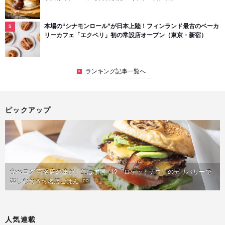
本場の“シナモンロール”が日本上陸！フィンランド最古のベーカ
リーカフェ「エクベリ」初の常設店オープン（東京・新宿）
ランキング記事一覧へ
ピックアップ
食べログ 百名店の味が、並ばず届く!?「ロケットナウ」のデリバリーで
楽しむおうち名店ごはん
PR
人気連載