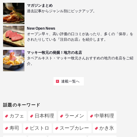
マガジンまとめ
過去記事からジャンル別にピックアップ。
New Open News
オープン早々、高い評価の口コミがあったり、多くの「保存」を
されたりしている『注目のお店』を紹介します。
マッキー牧元の発掘！地方の名店
タベアルキスト・マッキー牧元さんおすすめの地方の名店をご紹
介。
連載一覧へ
話題のキーワード
カフェ
日本料理
ラーメン
中華料理
寿司
ビストロ
スープカレー
かき氷