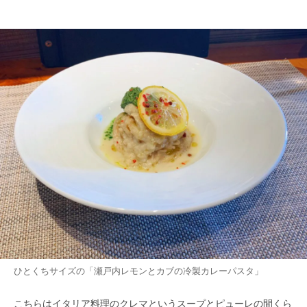
ひとくちサイズの「瀬戸内レモンとカブの冷製カレーパスタ」
こちらはイタリア料理のクレマというスープとピューレの間くら