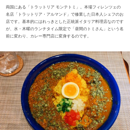
両国にある「トラットリア モンテトミ」。本場フィレンツェの
名店「トラットリア・アルマンド」で修業した日本人シェフのお
店です。基本的にはれっきとした正統派イタリア料理店なのです
が、水・木曜のランチタイム限定で「昼間のトミさん」という名
前に変わり、カレー専門店に変身するのです。