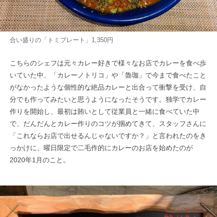
合い盛りの「トミプレート」1,350円
こちらのシェフは元々カレー好きで様々なお店でカレーを食べ歩
いていた中、「カレーノトリコ」や「魯珈」で今まで食べたこと
がなかったような個性的な絶品カレーと出合って衝撃を受け、自
分でも作ってみたいと思うようになったそうです。独学でカレー
作りを開始し、最初は賄いとして従業員と一緒に食べていた中
で、だんだんとカレー作りのコツが掴めてきて、スタッフさんに
「これならお店で出せるんじゃないですか？」と言われたのをき
っかけに、曜日限定で二毛作的にカレーのお店を始めたのが
2020年1月のこと。