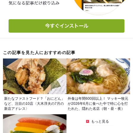
この記事を見た人におすすめの記事
新たなファストフード？「おにどん」
外食は年間600回以上！ マッキー牧元
など、注目の10店〈大木淳夫の7月の
が2026年6月に食べた中で特に心を打
新店アドレス〉
たれた、隠れた名店（朝・昼・夜）
もっと見る