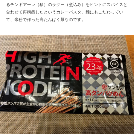
るチンギアーレ（猪）のラグー（煮込み）をヒントにスパイスと
合わせて再構築したというカレーパスタ。麺にもこだわってい
て、米粉で作った高たんぱく麺なのです。