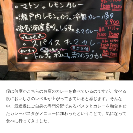
僕は何度かこちらのお店のカレーを食べているのですが、食べる
度においしさのレベルが上がってきていると感じます。そんな
中、最近遂にご自身の専門分野であるパスタとカレーを融合させ
たカレーパスタがメニューに加わったということで、気になって
食べに行ってきました。