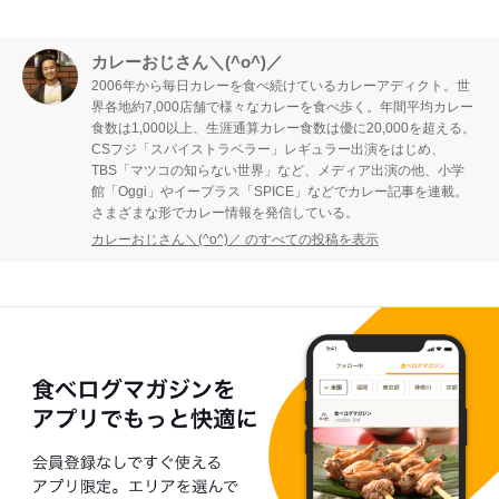
カレーおじさん＼(^o^)／
2006年から毎日カレーを食べ続けているカレーアディクト。世
界各地約7,000店舗で様々なカレーを食べ歩く。年間平均カレー
食数は1,000以上、生涯通算カレー食数は優に20,000を超える。
CSフジ「スパイストラベラー」レギュラー出演をはじめ、
TBS「マツコの知らない世界」など、メディア出演の他、小学
館「Oggi」やイープラス「SPICE」などでカレー記事を連載。
さまざまな形でカレー情報を発信している。
カレーおじさん＼(^o^)／ のすべての投稿を表示