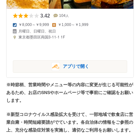
3.42
104
人
￥8,000～￥9,999
￥1,000～￥1,999
月曜日、日曜日、祝日
東京都墨田区両国3-11-1 1F
アプリで開く
※時節柄、営業時間やメニュー等の内容に変更が生じる可能性が
あるため、お店のSNSやホームページ等で事前にご確認をお願い
します。
※新型コロナウイルス感染拡大を受けて、一部地域で飲食店に営
業自粛・時間短縮要請がでています。各自治体の情報をご参照の
上、充分な感染症対策を実施し、適切なご利用をお願いします。