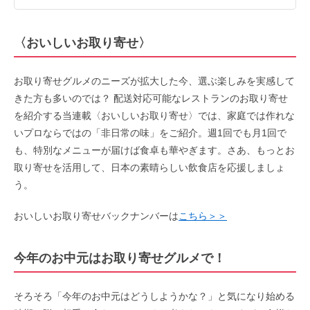
〈
おいしいお取り寄せ
〉
お取り寄せグルメのニーズが拡大した今、選ぶ楽しみを実感して
きた方も多いのでは？ 配送対応可能なレストランのお取り寄せ
を紹介する当連載〈おいしいお取り寄せ〉では、家庭では作れな
いプロならではの「非日常の味」をご紹介。週1回でも月1回で
も、特別なメニューが届けば食卓も華やぎます。さあ、もっとお
取り寄せを活用して、日本の素晴らしい飲食店を応援しましょ
う。
おいしいお取り寄せバックナンバーは
こちら＞＞
今年のお中元はお取り寄せグルメで！
そろそろ「今年のお中元はどうしようかな？」と気になり始める