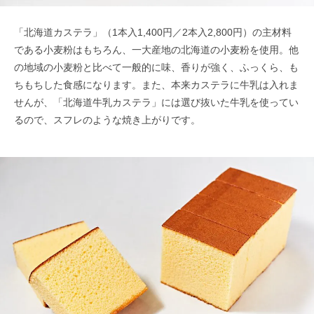
「北海道カステラ」（1本入1,400円／2本入2,800円）の主材料
である小麦粉はもちろん、一大産地の北海道の小麦粉を使用。他
の地域の小麦粉と比べて一般的に味、香りが強く、ふっくら、も
ちもちした食感になります。また、本来カステラに牛乳は入れま
せんが、「北海道牛乳カステラ」には選び抜いた牛乳を使ってい
るので、スフレのような焼き上がりです。