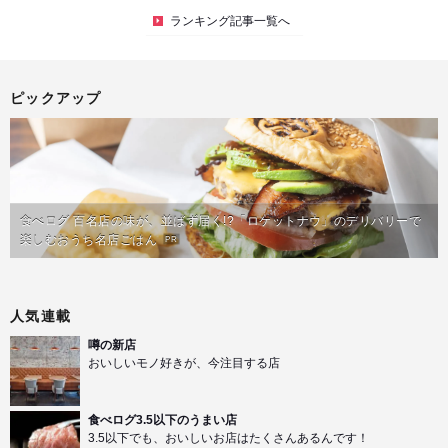
ランキング記事一覧へ
ピックアップ
食べログ 百名店の味が、並ばず届く!?「ロケットナウ」のデリバリーで
楽しむおうち名店ごはん
PR
人気連載
噂の新店
おいしいモノ好きが、今注目する店
食べログ3.5以下のうまい店
3.5以下でも、おいしいお店はたくさんあるんです！