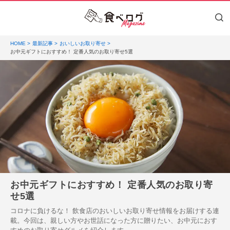
HOME
最新記事
おいしいお取り寄せ
お中元ギフトにおすすめ！ 定番人気のお取り寄せ5選
お中元ギフトにおすすめ！ 定番人気のお取り寄
せ5選
コロナに負けるな！ 飲食店のおいしいお取り寄せ情報をお届けする連
載。今回は、親しい方やお世話になった方に贈りたい、お中元におす