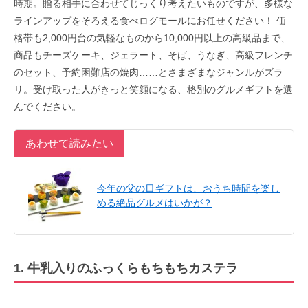
時期。贈る相手に合わせてじっくり考えたいものですが、多様な
ラインアップをそろえる食べログモールにお任せください！ 価
格帯も2,000円台の気軽なものから10,000円以上の高級品まで、
商品もチーズケーキ、ジェラート、そば、うなぎ、高級フレンチ
のセット、予約困難店の焼肉……とさまざまなジャンルがズラ
リ。受け取った人がきっと笑顔になる、格別のグルメギフトを選
んでください。
あわせて読みたい
今年の父の日ギフトは、おうち時間を楽し
める絶品グルメはいかが？
1. 牛乳入りのふっくらもちもちカステラ