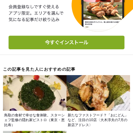
この記事を見た人におすすめの記事
鳥取の食材で幸せな食体験。スターシ
新たなファストフード？「おにどん」
ェフ監修の隠れ家ビストロ（東京・恵
など、注目の10店〈大木淳夫の7月の
比寿）
新店アドレス〉