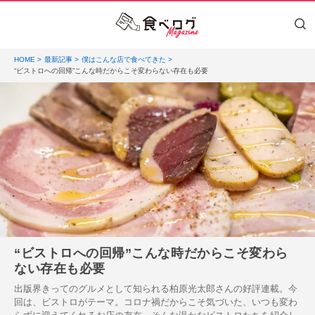
HOME
最新記事
僕はこんな店で食べてきた
“ビストロへの回帰”こんな時だからこそ変わらない存在も必要
“ビストロへの回帰”こんな時だからこそ変わら
ない存在も必要
出版界きってのグルメとして知られる柏原光太郎さんの好評連載。今
回は、ビストロがテーマ。コロナ禍だからこそ気づいた、いつも変わ