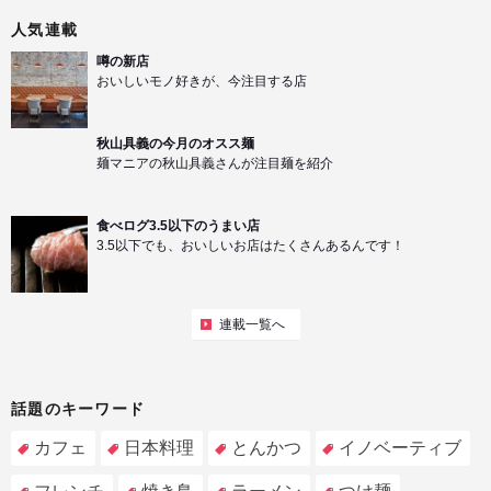
人気連載
噂の新店
おいしいモノ好きが、今注目する店
秋山具義の今月のオスス麺
麺マニアの秋山具義さんが注目麺を紹介
食べログ3.5以下のうまい店
3.5以下でも、おいしいお店はたくさんあるんです！
連載一覧へ
話題のキーワード
カフェ
日本料理
とんかつ
イノベーティブ