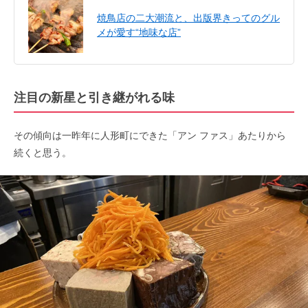
焼鳥店の二大潮流と、出版界きってのグル
メが愛す“地味な店”
注目の新星と引き継がれる味
その傾向は一昨年に人形町にできた「アン ファス」あたりから
続くと思う。