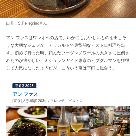
出典：
S.Pellegrino
さん
アン ファスはワンオペの店で、いかにもおいしいものを出しそ
うな大柄なシェフが、アラカルトで典型的なビストロ料理を出
す。初めて行った時、頼んだブーダンノワールの大きさに圧倒さ
れたのが懐かしい。ミシュランガイド東京のビブグルマンを獲得
して人気になったようだが、こういう店は下町に似合う。
アン ファス
[東京] 人形町駅 203m / フレンチ、ビストロ