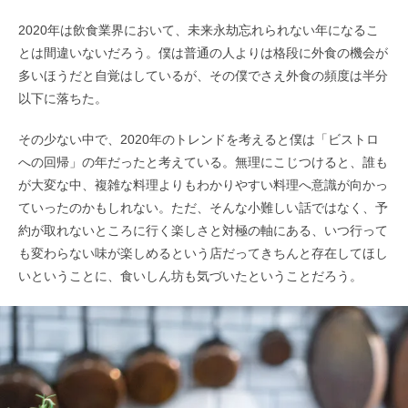
2020年は飲食業界において、未来永劫忘れられない年になるこ
とは間違いないだろう。僕は普通の人よりは格段に外食の機会が
多いほうだと自覚はしているが、その僕でさえ外食の頻度は半分
以下に落ちた。
その少ない中で、2020年のトレンドを考えると僕は「ビストロ
への回帰」の年だったと考えている。無理にこじつけると、誰も
が大変な中、複雑な料理よりもわかりやすい料理へ意識が向かっ
ていったのかもしれない。ただ、そんな小難しい話ではなく、予
約が取れないところに行く楽しさと対極の軸にある、いつ行って
も変わらない味が楽しめるという店だってきちんと存在してほし
いということに、食いしん坊も気づいたということだろう。