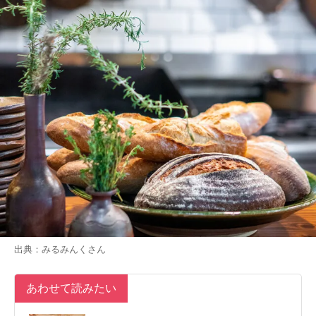
出典：
みるみんく
さん
あわせて読みたい