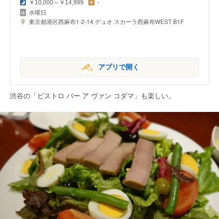
￥10,000～￥14,999
-
水曜日
東京都港区西麻布1-2-14 デュオ スカーラ西麻布WEST B1F
アプリで開く
渋谷の「ビストロ バー ア ヴァン コダマ」も楽しい。