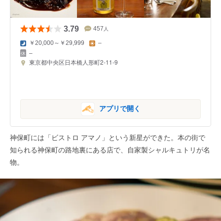
3.79
457
人
￥20,000～￥29,999
–
–
東京都中央区日本橋人形町2-11-9
アプリで開く
神保町には「ビストロ アマノ」という新星ができた。本の街で
知られる神保町の路地裏にある店で、自家製シャルキュトリが名
物。