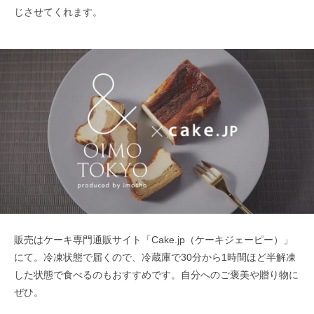
じさせてくれます。
販売はケーキ専門通販サイト「Cake.jp（ケーキジェーピー）」
にて。冷凍状態で届くので、冷蔵庫で30分から1時間ほど半解凍
した状態で食べるのもおすすめです。自分へのご褒美や贈り物に
ぜひ。