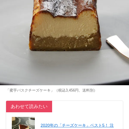
「蜜芋バスクチーズケーキ」（税込3,456円、送料別）
あわせて読みたい
2020年の「チーズケーキ」ベスト5！ 注