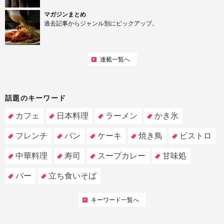
マガジンまとめ
過去記事からジャンル別にピックアップ。
連載一覧へ
話題のキーワード
カフェ
日本料理
ラーメン
かき氷
フレンチ
パン
ケーキ
焼き鳥
ビストロ
中華料理
寿司
スープカレー
甘味処
バー
立ち食いそば
キーワード一覧へ