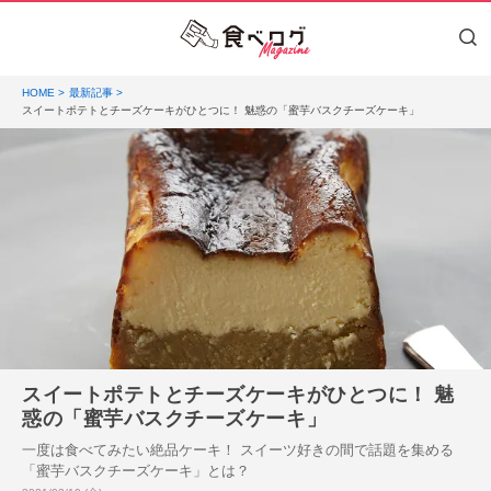
HOME
最新記事
スイートポテトとチーズケーキがひとつに！ 魅惑の「蜜芋バスクチーズケーキ」
スイートポテトとチーズケーキがひとつに！ 魅
惑の「蜜芋バスクチーズケーキ」
一度は食べてみたい絶品ケーキ！ スイーツ好きの間で話題を集める
「蜜芋バスクチーズケーキ」とは？