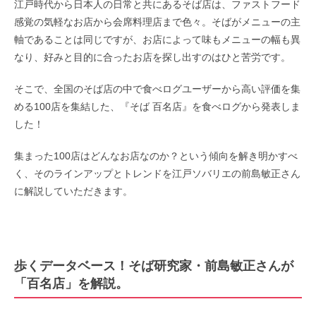
江戸時代から日本人の日常と共にあるそば店は、ファストフード
感覚の気軽なお店から会席料理店まで色々。そばがメニューの主
軸であることは同じですが、お店によって味もメニューの幅も異
なり、好みと目的に合ったお店を探し出すのはひと苦労です。
そこで、全国のそば店の中で食べログユーザーから高い評価を集
める100店を集結した、『そば 百名店』を食べログから発表しま
した！
集まった100店はどんなお店なのか？という傾向を解き明かすべ
く、そのラインアップとトレンドを江戸ソバリエの前島敏正さん
に解説していただきます。
歩くデータベース！そば研究家・前島敏正さんが
「百名店」を解説。