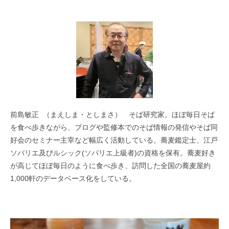
前島敏正 （まえしま・としまさ） そば研究家。ほぼ毎日そば
を食べ歩きながら、ブログや監修本でのそば情報の発信やそば同
好会のセミナー主宰など幅広く活動している。蕎麦鑑定士、江戸
ソバリエ及びルシック(ソバリエ上級者)の資格を保有。蕎麦好き
が高じてほぼ毎日のように食べ歩き、訪問した全国の蕎麦屋約
1,000軒のデータベース化をしている。