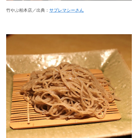
竹やぶ柏本店／出典：
サプレマシーさん