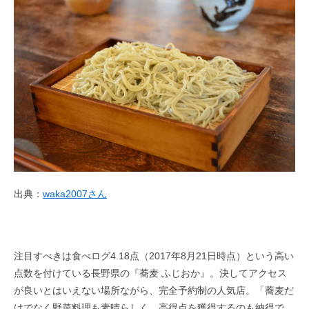
出典：
waka2007さん
注目すべきは食べログ4.18点（2017年8月21日時点）という高い
点数を付けている長野県の『蕎麦 ふじおか』。決してアクセス
が良いとはいえない場所ながら、完全予約制の人気店。「蕎麦だ
けでなく野菜料理も素晴らしく、高得点を獲得するのも納得で