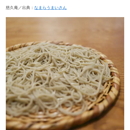
慈久庵／出典：
なまらうまいさん