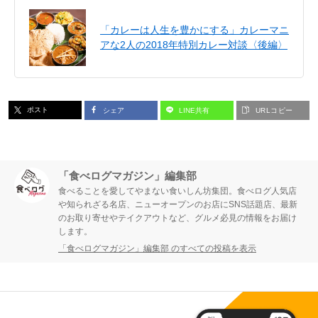
「カレーは人生を豊かにする」カレーマニ
アな2人の2018年特別カレー対談〈後編〉
ポスト
シェア
LINE共有
URLコピー
「食べログマガジン」編集部
食べることを愛してやまない食いしん坊集団。食べログ人気店
や知られざる名店、ニューオープンのお店にSNS話題店、最新
のお取り寄せやテイクアウトなど、グルメ必見の情報をお届け
します。
「食べログマガジン」編集部 のすべての投稿を表示