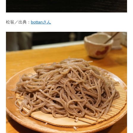
松翁／出典：
bottanさん