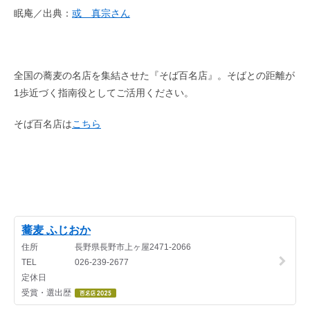
眠庵／出典：
或 真宗さん
全国の蕎麦の名店を集結させた『そば百名店』。そばとの距離が
1歩近づく指南役としてご活用ください。
そば百名店は
こちら