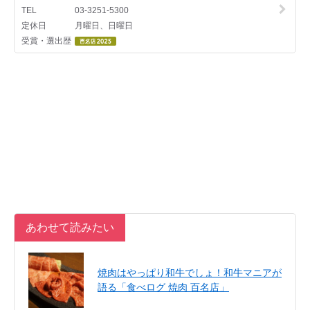
あわせて読みたい
焼肉はやっぱり和牛でしょ！和牛マニアが
語る「食べログ 焼肉 百名店」