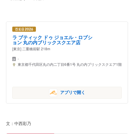
ラ ブティック ドゥ ジョエル・ロブシ
ョン 丸の内ブリックスクエア店
[東京] 二重橋前駅 218m
-
東京都千代田区丸の内二丁目6番1号 丸の内ブリックスクエア1階
アプリで開く
文：中西彩乃