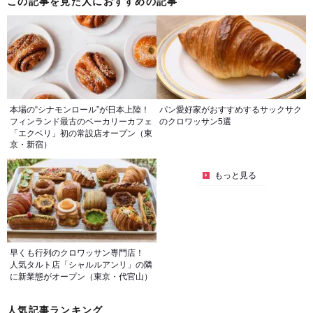
この記事を見た人におすすめの記事
本場の“シナモンロール”が日本上陸！
パン愛好家がおすすめするサックサク
フィンランド最古のベーカリーカフェ
のクロワッサン5選
「エクベリ」初の常設店オープン（東
京・新宿）
もっと見る
早くも行列のクロワッサン専門店！
人気タルト店「シャルルアンリ」の隣
に新業態がオープン（東京・代官山）
人気記事ランキング