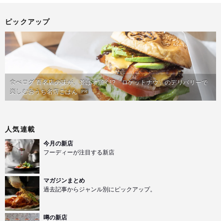
ピックアップ
食べログ 百名店の味が、並ばず届く!?「ロケットナウ」のデリバリーで
楽しむおうち名店ごはん
PR
人気連載
今月の新店
フーディーが注目する新店
マガジンまとめ
過去記事からジャンル別にピックアップ。
噂の新店