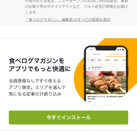
や知られざる名店、ニューオープンのお店にSNS話題店、最新
のお取り寄せやテイクアウトなど、グルメ必見の情報をお届け
します。
「食べログマガジン」編集部 のすべての投稿を表示