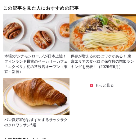
この記事を見た人におすすめの記事
本場の“シナモンロール”が日本上陸！
保存が増えるのにはワケがある！ 東
フィンランド最古のベーカリーカフェ
京エリアの食べログ保存数の増加ラン
「エクベリ」初の常設店オープン（東
キングを発表！（2026年6月）
京・新宿）
もっと見る
パン愛好家がおすすめするサックサク
のクロワッサン5選