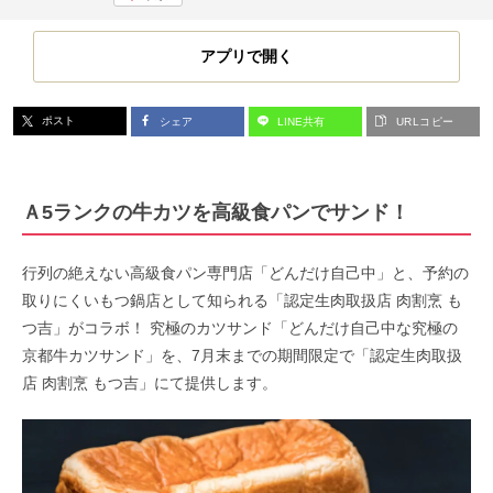
アプリで開く
ポスト
シェア
LINE共有
URLコピー
Ａ5ランクの牛カツを高級食パンでサンド！
行列の絶えない高級食パン専門店「どんだけ自己中」と、予約の
取りにくいもつ鍋店として知られる「認定生肉取扱店 肉割烹 も
つ吉」がコラボ！ 究極のカツサンド「どんだけ自己中な究極の
京都牛カツサンド」を、7月末までの期間限定で「認定生肉取扱
店 肉割烹 もつ吉」にて提供します。