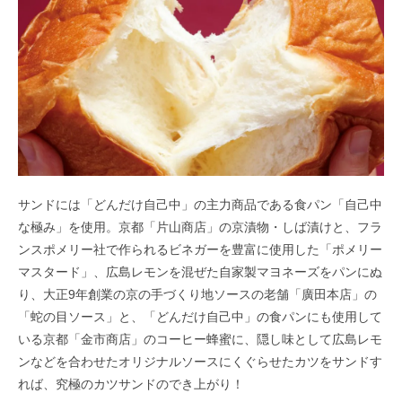
サンドには「どんだけ自己中」の主力商品である食パン「自己中
な極み」を使用。京都「片山商店」の京漬物・しば漬けと、フラ
ンスポメリー社で作られるビネガーを豊富に使用した「ポメリー
マスタード」、広島レモンを混ぜた自家製マヨネーズをパンにぬ
り、大正9年創業の京の手づくり地ソースの老舗「廣田本店」の
「蛇の目ソース」と、「どんだけ自己中」の食パンにも使用して
いる京都「金市商店」のコーヒー蜂蜜に、隠し味として広島レモ
ンなどを合わせたオリジナルソースにくぐらせたカツをサンドす
れば、究極のカツサンドのでき上がり！