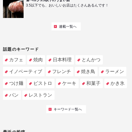
3.5以下でも、おいしいお店はたくさんあるんです！
連載一覧へ
話題のキーワード
カフェ
焼肉
日本料理
とんかつ
イノベーティブ
フレンチ
焼き鳥
ラーメン
つけ麺
ビストロ
ケーキ
和菓子
かき氷
パン
レストラン
キーワード一覧へ
最近の投稿