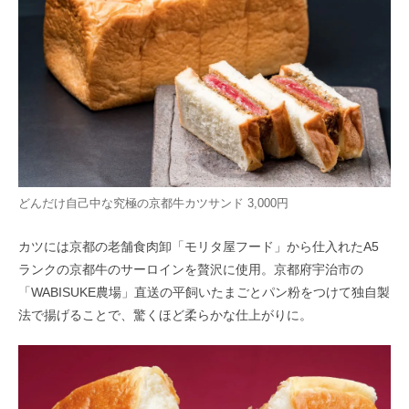
どんだけ自己中な究極の京都牛カツサンド 3,000円
カツには京都の老舗食肉卸「モリタ屋フード」から仕入れたA5
ランクの京都牛のサーロインを贅沢に使用。京都府宇治市の
「WABISUKE農場」直送の平飼いたまごとパン粉をつけて独自製
法で揚げることで、驚くほど柔らかな仕上がりに。