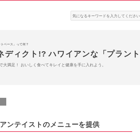
検
索:
ントベース」って何？
ネディクト!? ハワイアンな「プラン
で大満足！ おいしく食べてキレイと健康を手に入れよう。
イアンテイストのメニューを提供