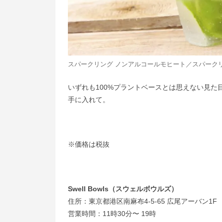
スパークリング ノンアルコールモヒート／スパークリ
いずれも100%プラントベースとは思えない見た
手に入れて。
※価格は税抜
Swell Bowls（スウェルボウルズ）
住所：東京都港区南麻布4-5-65 広尾アーバン1F
営業時間：11時30分〜 19時