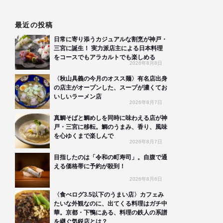
最近の投稿
日常に寄り添うカジュアルな割烹が神戸・
三宮に誕生！ 実力派店主による日本料理
をコースでもアラカルトでも楽しめる
2026年8月8日
〈秋山具義の今月のオスス麺〉有名店出身
の店主がオープンした、スープが濃くてお
いしいラーメン店
2026年8月7日
真鯛そばと鯛めしを同時に味わえる店が神
戸・三宮に移転。鯛のうまみ、香り、風味
を心ゆくまで楽しんで
2026年8月7日
目指したのは「令和の町寿司」。自腹で通
える価格帯に予約が殺到！
2026年8月6日
〈食べログ3.5以下のうまい店〉カフェみ
たいな外観なのに、出てくる料理はガチ中
華。京都・下鴨にある、料理の鉄人の系譜
を継ぐ気鋭店とは？