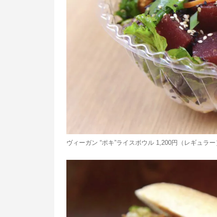
ヴィーガン “ポキ”ライスボウル 1,200円（レギュラー