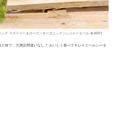
ング ラズベリー＆ローズ／オーガニックジンジャーエール 各480円
目と味で、大満足間違いなし！ おいしく食べてキレイとヘルシーを