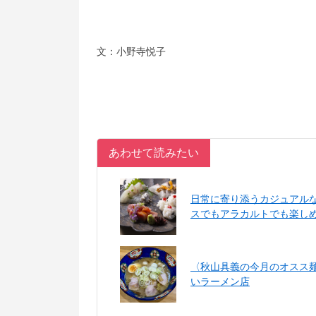
文：小野寺悦子
あわせて読みたい
日常に寄り添うカジュアル
スでもアラカルトでも楽し
〈秋山具義の今月のオスス
いラーメン店