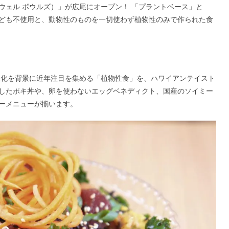
ls（スウェル ボウルズ）」が広尾にオープン！ 「プラントベース」と
ども不使用と、動物性のものを一切使わず植物性のみで作られた食
ルの多様化を背景に近年注目を集める「植物性食」を、ハワイアンテイスト
したポキ丼や、卵を使わないエッグベネディクト、国産のソイミー
ーメニューが揃います。