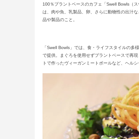
100％プラントベースのカフェ「Swell Bow
は、肉や魚、乳製品、卵、さらに動物性の出汁な
品や製品のこと。
「Swell Bowls」では、食・ライフスタイ
で提供。まぐろを使用せずプラントベースで再現
トで作ったヴィーガンミートボールなど、ヘルシ