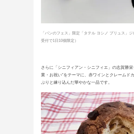
「パンのフェス」限定「タテル ヨシノ プリュス」ジビ
受付で1日10個限定）
さらに「シニフィアン・シニフィエ」の志賀勝栄
業・お祝い”をテーマに、赤ワインとクレームド
ぷりと練り込んだ華やかな一品です。