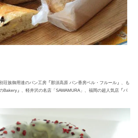
別荘族御用達のパン工房
「
那須高原 パン香房ベル・フルール
」
、も
のBakery
」
、軽井沢の名店「SAWAMURA」、福岡の超人気店
「
パ