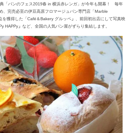
「パンのフェス2019春 in 横浜赤レンガ」が今年も開幕！ 毎年
め、完売必至の伊豆高原フロマージュパン専門店「Marble
獲得した「Café＆Bakery グルッペ
」
、前回初出店にして写真映
 HAPPy
」
など、全国の人気パン屋がずらり集結します。