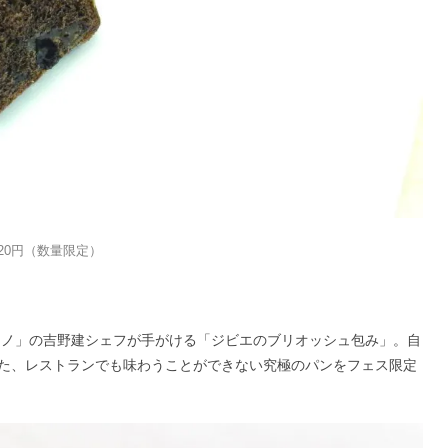
20円（数量限定）
シノ」の吉野建シェフが手がける「ジビエのブリオッシュ包み」。自
た、レストランでも味わうことができない究極のパンをフェス限定