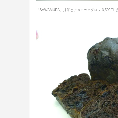
「SAWAMURA」抹茶とチョコのクグロフ 3,500円