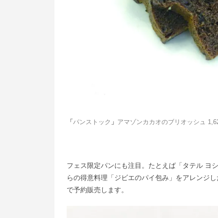
「
パンストック
」
アマゾンカカオのブリオッシュ 1,6
フェス限定パンにも注目。たとえば「タテル ヨ
らの得意料理「ジビエのパイ包み」をアレンジし
で予約販売します。