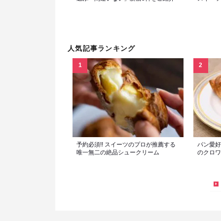
人気記事ランキング
予約必須!! スイーツのプロが推薦する
パン愛好
唯一無二の絶品シュークリーム
のクロワ