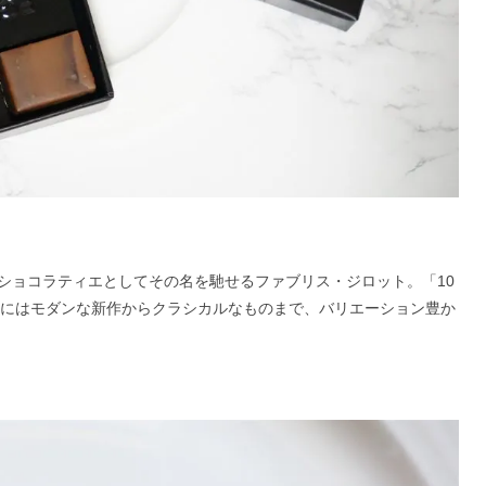
ショコラティエとしてその名を馳せるファブリス・ジロット。「10
税込）にはモダンな新作からクラシカルなものまで、バリエーション豊か