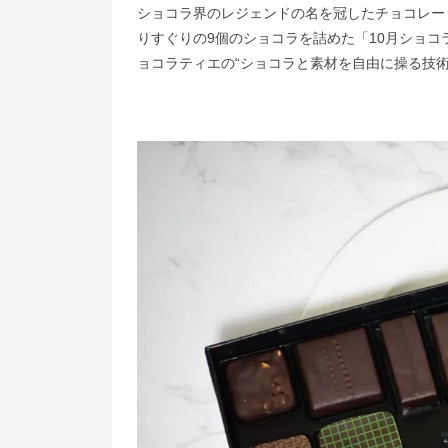
ショコラ界のレジェンドの名を冠したチョコレートブラン
りすぐりの9個のショコラを詰めた「10月ショコ
ョコラティエの“ショコラと素材を自由に操る技術