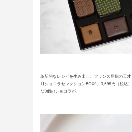
革新的なレシピを生み出し、フランス屈指の天才
月ショコラセレクションBOX9」3,699円（
な9個のショコラが。