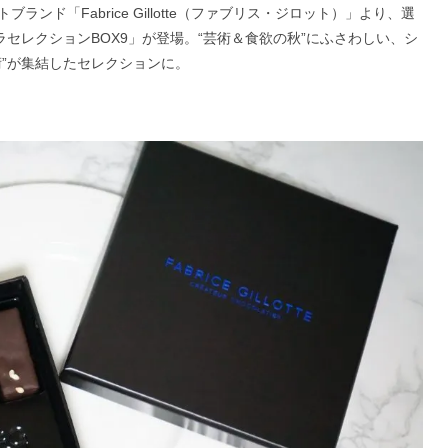
ド「Fabrice Gillotte（ファブリス・ジロット）」より、選
ラセレクションBOX9」が登場。“芸術＆食欲の秋”にふさわしい、シ
”が集結したセレクションに。