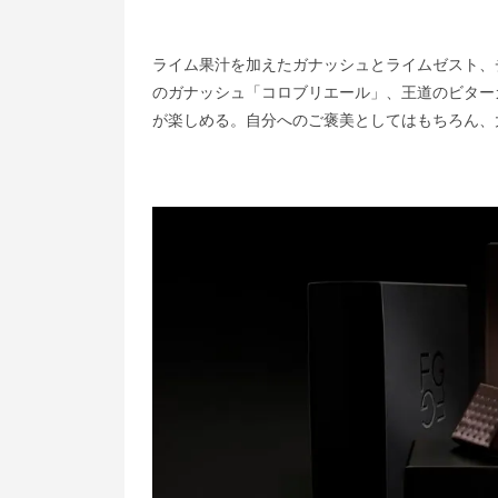
ライム果汁を加えたガナッシュとライムゼスト、
のガナッシュ「コロブリエール」、王道のビター
が楽しめる。自分へのご褒美としてはもちろん、