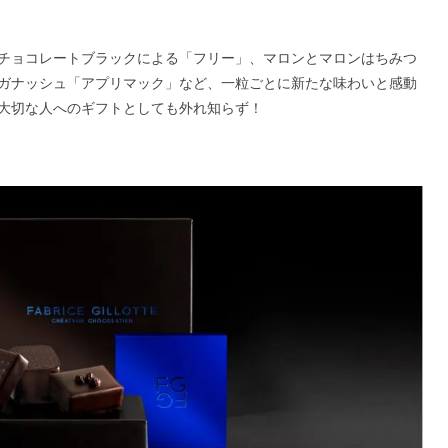
チョコレートブラックによる「フリー」、マロンとマロンはちみつ
ガナッシュ「アプリマック」など、一粒ごとに新たな味わいと感動
大切な人へのギフトとしても外れ知らず！