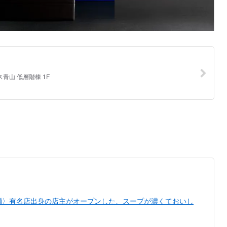
麺〉有名店出身の店主がオープンした、スープが濃くておいし