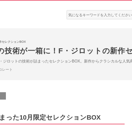
検
索:
作セレクションBOX
の技術が一箱に！F・ジロットの新作セ
・ジロットの技術が詰まったセレクションBOX。新作からクラシカルな人気
コレート
まった10月限定セレクションBOX