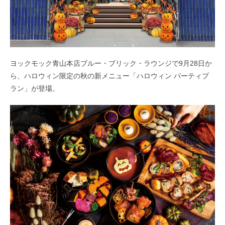
ヨックモック青山本店ブルー・ブリック・ラウンジで9月28日か
ら、ハロウィン限定の秋の新メニュー「ハロウィン パーティプ
ラン」が登場。