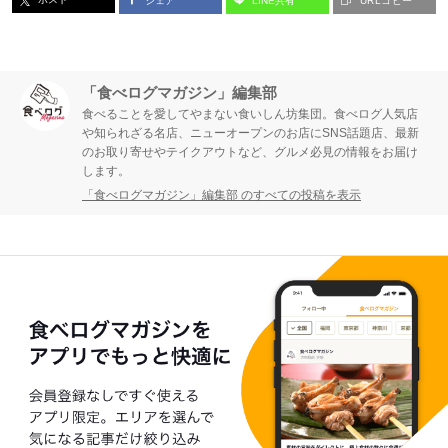
シェア
LINE共有
URLコピー
「食べログマガジン」編集部
食べることを愛してやまない食いしん坊集団。食べログ人気店
や知られざる名店、ニューオープンのお店にSNS話題店、最新
のお取り寄せやテイクアウトなど、グルメ必見の情報をお届け
します。
「食べログマガジン」編集部 のすべての投稿を表示