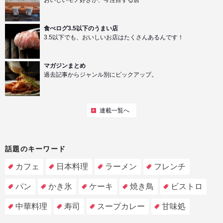
食べログ3.5以下のうまい店
3.5以下でも、おいしいお店はたくさんあるんです！
マガジンまとめ
過去記事からジャンル別にピックアップ。
連載一覧へ
話題のキーワード
カフェ
日本料理
ラーメン
フレンチ
パン
かき氷
ケーキ
焼き鳥
ビストロ
中華料理
寿司
スープカレー
甘味処