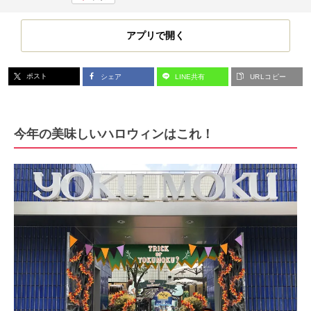
アプリで開く
ポスト
シェア
LINE共有
URLコピー
今年の美味しいハロウィンはこれ！