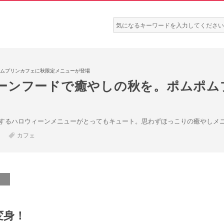
検
索:
ムプリンカフェに秋限定メニューが登場
ーンフードで癒やしの秋を。ポムポム
するハロウィーンメニューがとってもキュート。思わずほっこりの癒やしメ
カフェ
変身！