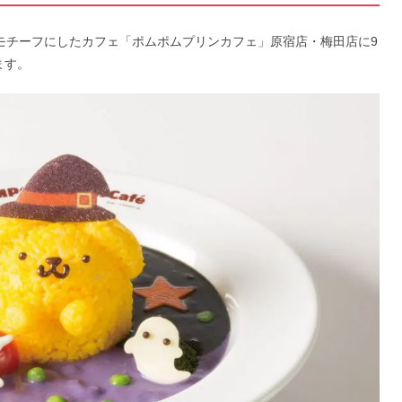
をモチーフにしたカフェ「ポムポムプリンカフェ」原宿店・梅田店に9
ます。