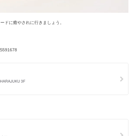
フードに癒やされに行きましょう。
.S591678