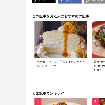
ポスト
シェア
URLコピー
この記事を見た人におすすめの記事
今が旬！ プリン王子おすすめのとうも
外食は年
ろこしスイーツ
が202
たれた、
人気記事ランキング