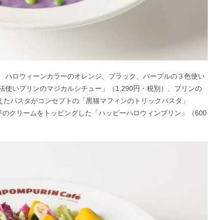
 ハロウィーンカラーのオレンジ、ブラック、パープルの３色使い
使いプリンのマジカルシチュー」（1,290円・税別）、プリンの
変えたパスタがコンセプトの「黒猫マフィンのトリックパスタ」
紫芋のクリームをトッピングした「ハッピーハロウィンプリン」（600