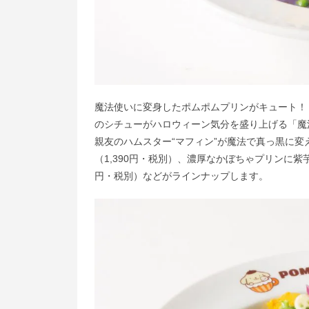
魔法使いに変身したポムポムプリンがキュート！
のシチューがハロウィーン気分を盛り上げる「魔法
親友のハムスター“マフィン”が魔法で真っ黒に
（1,390円・税別）、濃厚なかぼちゃプリンに
円・税別）などがラインナップします。