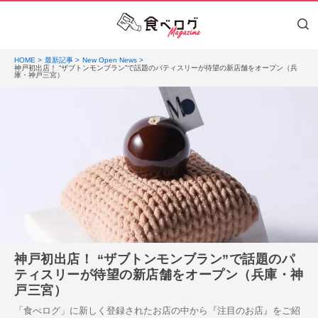
HOME
最新記事
New Open News
神戸初出店！ “ザブトンモンブラン”で話題のパティスリーが待望の新店舗をオープン（兵
庫・神戸三宮）
神戸初出店！ “ザブトンモンブラン”で話題のパ
ティスリーが待望の新店舗をオープン（兵庫・神
戸三宮）
「食べログ」に新しく登録されたお店の中から『注目のお店』をご紹