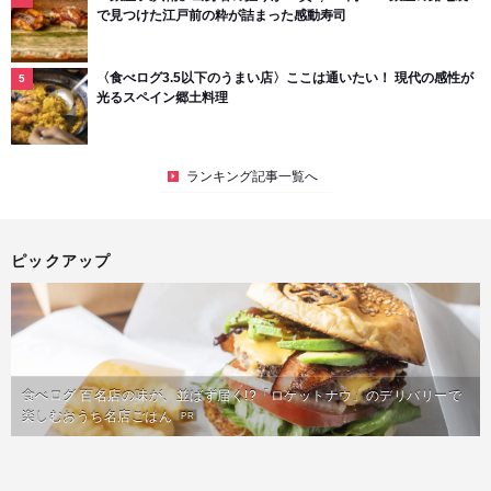
で見つけた江戸前の粋が詰まった感動寿司
〈食べログ3.5以下のうまい店〉ここは通いたい！ 現代の感性が
光るスペイン郷土料理
ランキング記事一覧へ
ピックアップ
食べログ 百名店の味が、並ばず届く!?「ロケットナウ」のデリバリーで
楽しむおうち名店ごはん
PR