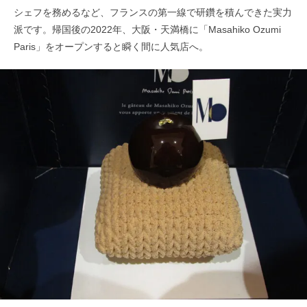
シェフを務めるなど、フランスの第一線で研鑽を積んできた実力
派です。帰国後の2022年、大阪・天満橋に「Masahiko Ozumi
Paris」をオープンすると瞬く間に人気店へ。