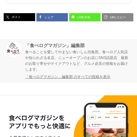
ポスト
シェア
LINE共有
URLコピー
「食べログマガジン」編集部
食べることを愛してやまない食いしん坊集団。食べログ人気店
や知られざる名店、ニューオープンのお店にSNS話題店、最新
のお取り寄せやテイクアウトなど、グルメ必見の情報をお届け
します。
「食べログマガジン」編集部 のすべての投稿を表示