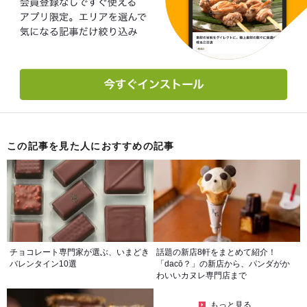
この記事を見た人におすすめの記事
チョコレート専門家が選ぶ、いまどき
話題の新店8軒をまとめて紹介！
バレンタイン10選
「dacō？」の新店から、パンダがか
わいいカヌレ専門店まで
もっと見る