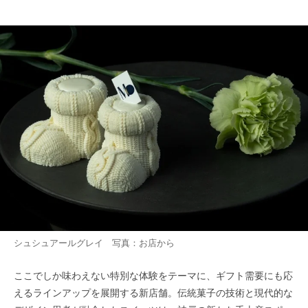
シュシュアールグレイ 写真：お店から
ここでしか味わえない特別な体験をテーマに、ギフト需要にも応
えるラインアップを展開する新店舗。伝統菓子の技術と現代的な