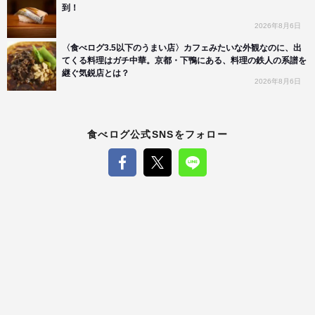
到！
2026年8月6日
〈食べログ3.5以下のうまい店〉カフェみたいな外観なのに、出
てくる料理はガチ中華。京都・下鴨にある、料理の鉄人の系譜を
継ぐ気鋭店とは？
2026年8月6日
食べログ公式SNSをフォロー