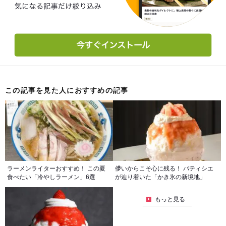
この記事を見た人におすすめの記事
ラーメンライターおすすめ！ この夏
儚いからこそ心に残る！ パティシエ
食べたい「冷やしラーメン」6選
が辿り着いた「かき氷の新境地」
もっと見る