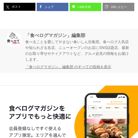
ポスト
シェア
LINE共有
URLコピー
「食べログマガジン」編集部
食べることを愛してやまない食いしん坊集団。食べログ人気店
や知られざる名店、ニューオープンのお店にSNS話題店、最新
のお取り寄せやテイクアウトなど、グルメ必見の情報をお届け
します。
「食べログマガジン」編集部 のすべての投稿を表示