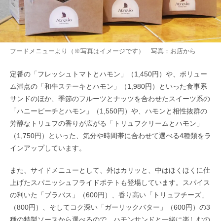
フードメニューより（※写真はイメージです） 写真：お店から
定番の「フレッシュトマトとハモン」（1,450円）や、ボリュー
ム満点の「和牛ステーキとハモン」（1,980円）といった食事系
サンドのほか、季節のフルーツとナッツを合わせたスイーツ系の
「ハニーピーチとハモン」（1,550円）や、ハモンと相性抜群の
芳醇なトリュフの香りが広がる「トリュフクリームとハモン」
（1,750円）といった、気分や時間帯に合わせて選べる4種類をラ
インアップしています。
また、サイドメニューとして、外はカリッと、中はほくほくに仕
上げたスパニッシュフライドポテトも登場しています。スパイス
の利いた「ブラバス」（600円）、香り高い「トリュフチーズ」
（800円）、そしてコク深い「ガーリックバター」（600円）の3
種の特製ソースから選べるので、ハモンサンドと一緒に楽しむの