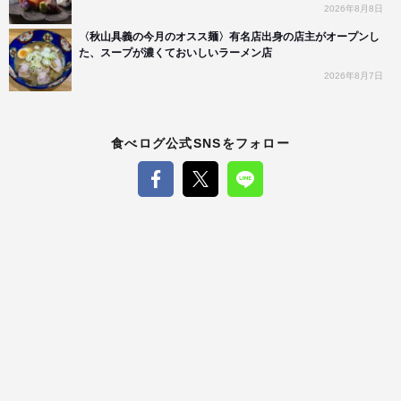
2026年8月8日
〈秋山具義の今月のオスス麺〉有名店出身の店主がオープンし
た、スープが濃くておいしいラーメン店
2026年8月7日
食べログ公式SNSをフォロー