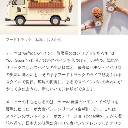
フードトラック 写真：お店から
テーマは“街角のスペイン”。旗艦店のコンセプトである“Find
Your Spain”（自分だけのスペインを見つける）が持つ、陽気で
リラックスしたスペインの生活様式と、最高級ハモン・イベリコ
の奥深い味わいを、そのままフードトラックのライブ感あふれる
スタイルで提供。広尾の街角に、まるでスペインバルの賑わいが
やってきたような、新しいハモン体験ができます。
メニューの中心となるのは、Atrevío自慢のハモン・イベリコを
贅沢に使った「ボカ食パン」シリーズ（全4種）です。これは、
スペインのサンドイッチ「ボカディージョ（Bocadillo）」から着
想を得て、日本人の味覚に合わせて食パンでアレンジしたオリジ