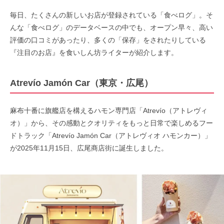
毎日、たくさんの新しいお店が登録されている「食べログ」。そ
んな「食べログ」のデータベースの中でも、オープン早々、高い
評価の口コミがあったり、多くの「保存」をされたりしている
『注目のお店』を食いしん坊ライターが紹介します。
Atrevío Jamón Car（東京・広尾）
麻布十番に旗艦店を構えるハモン専門店「Atrevío（アトレヴィ
オ）」から、その感動とクオリティをもっと日常で楽しめるフー
ドトラック「Atrevío Jamón Car（アトレヴィオ ハモンカー）」
が2025年11月15日、広尾商店街に誕生しました。