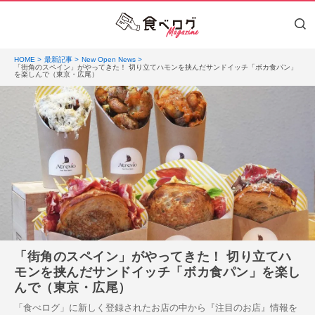
HOME
最新記事
New Open News
「街角のスペイン」がやってきた！ 切り立てハモンを挟んだサンドイッチ「ボカ食パン」
を楽しんで（東京・広尾）
「街角のスペイン」がやってきた！ 切り立てハ
モンを挟んだサンドイッチ「ボカ食パン」を楽し
んで（東京・広尾）
「食べログ」に新しく登録されたお店の中から『注目のお店』情報を