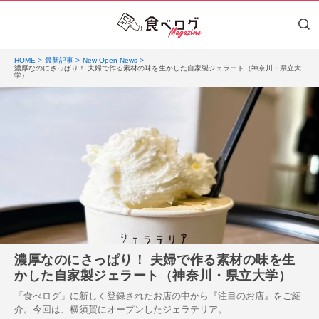
HOME
最新記事
New Open News
濃厚なのにさっぱり！ 夫婦で作る素材の味を生かした自家製ジェラート（神奈川・県立大
学）
濃厚なのにさっぱり！ 夫婦で作る素材の味を生
かした自家製ジェラート（神奈川・県立大学）
「食べログ」に新しく登録されたお店の中から『注目のお店』をご紹
介。今回は、横須賀にオープンしたジェラテリア。