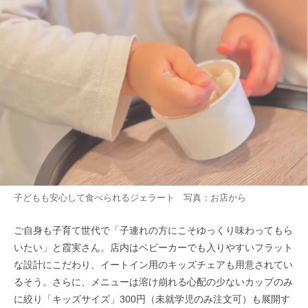
子どもも安心して食べられるジェラート 写真：お店から
ご自身も子育て世代で「子連れの方にこそゆっくり味わってもら
いたい」と霞実さん。店内はベビーカーでも入りやすいフラット
な設計にこだわり、イートイン用のキッズチェアも用意されてい
るそう。さらに、メニューは溶け崩れる心配の少ないカップのみ
に絞り「キッズサイズ」300円（未就学児のみ注文可）も展開す