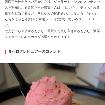
臨床工学技士だった新介さんは、ジェラートマシンのメンテナン
スを熟知し、看護師だった霞実さんは、ホスピタリティあふれる
接客を担当するなど、それぞれの経歴をいかしながら、“子ども
たちをにっこり笑顔に”をモットーに営業しているジェラテリ
ア。
観光がてら来店するもよし、通販でお取り寄せするもよし。濃厚
ジェラートに心もカラダも満たされるはず！
食べログレビュアーのコメント