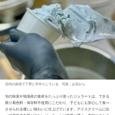
店内の厨房で丁寧に手作りしている 写真：お店から
旬の味覚や地場産の食材をたっぷり使ったジェラートは、できる
限り着色料・保存料不使用にこだわり、子どもにも安心して食べ
させられる優しい味わいに仕上げています。アイスクリームに比