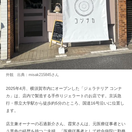
外観 出典：
misak215845
さん
2025年4月、横須賀市内にオープンした「ジェラテリア コンナ
カ」は、店内で製造する手作りジェラートのお店です。京浜急
行・県立大学駅から徒歩約5分のところ、国道16号沿いに位置し
ます。
店主兼オーナーの石過新介さん、霞実さんは、元医療従事者とい
う異色の経歴を持つご夫婦。「医療従事者として総合病院に勤務