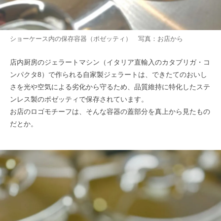
ショーケース内の保存容器（ポゼッティ） 写真：お店から
店内厨房のジェラートマシン（イタリア直輸入のカタブリガ・コ
ンパクタ8）で作られる自家製ジェラートは、できたてのおいし
さを光や空気による劣化から守るため、品質維持に特化したステ
ンレス製のポゼッティで保存されています。
お店のロゴモチーフは、そんな容器の蓋部分を真上から見たもの
だとか。