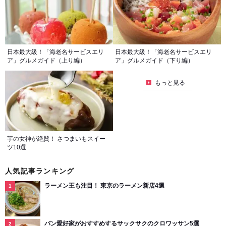
日本最大級！「海老名サービスエリ
日本最大級！「海老名サービスエリ
ア」グルメガイド（上り編）
ア」グルメガイド（下り編）
もっと見る
芋の女神が絶賛！ さつまいもスイー
ツ10選
人気記事ランキング
ラーメン王も注目！ 東京のラーメン新店4選
パン愛好家がおすすめするサックサクのクロワッサン5選