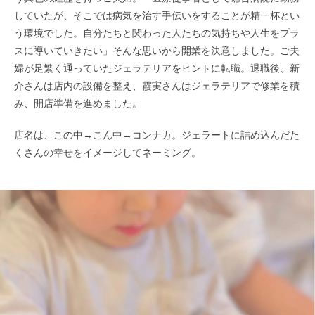
していたが、そこでは病気を治す手伝いをすることが精一杯とい
う環境でした。自分たちと関わった人たちの気持ちや人生をプラ
スに導いていきたい」そんな思いから開業を決意しました。ご夫
婦が足繁く通っていたジェラテリアをヒントに転職。退職後、新
介さんは店内の設備を整え、霞実さんはジェラテリアで修業を積
み、開店準備を進めました。
店名は、この中→こん中→コンナカ。ジェラートに詰め込んだた
くさんの幸せをイメージしてネーミング。