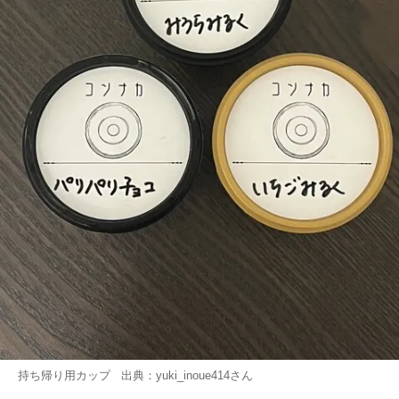
持ち帰り用カップ 出典：
yuki_inoue414
さん