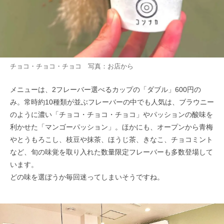
チョコ・チョコ・チョコ 写真：お店から
メニューは、2フレーバー選べるカップの「ダブル」600円の
み。常時約10種類が並ぶフレーバーの中でも人気は、ブラウニー
のように濃い「チョコ・チョコ・チョコ」やパッションの酸味を
利かせた「マンゴーパッション」。ほかにも、オープンから青梅
やとうもろこし、枝豆や抹茶、ほうじ茶、きなこ、チョコミント
など、旬の味覚を取り入れた数量限定フレーバーも多数登場して
います。
どの味を選ぼうか毎回迷ってしまいそうですね。