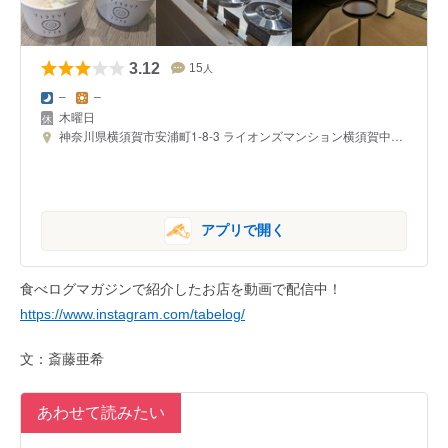
3.12
15
人
–
–
木曜日
神奈川県横須賀市安浦町1-8-3 ライオンズマンション横須賀中央第3
アプリで開く
食べログマガジンで紹介したお店を動画で配信中！
https://www.instagram.com/tabelog/
文：斎藤亜希
あわせて読みたい