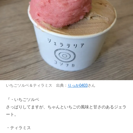
いちごソルベ＆ティラミス 出典：
りっか0403
さん
『・いちごソルベ
さっぱりしてますが、ちゃんといちごの風味と甘さのあるジェラ
ート。
・ティラミス