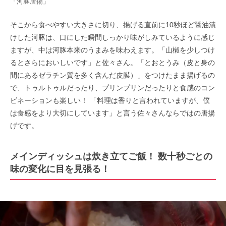
「河豚唐揚」
そこから食べやすい大きさに切り、揚げる直前に10秒ほど醤油漬
けした河豚は、口にした瞬間しっかり味がしみているように感じ
ますが、中は河豚本来のうまみを味わえます。「山椒を少しつけ
るとさらにおいしいです」と佐々さん。「とおとうみ（皮と身の
間にあるゼラチン質を多く含んだ皮膜）」をつけたまま揚げるの
で、トゥルトゥルだったり、プリンプリンだったりと食感のコン
ビネーションも楽しい！ 「料理は香りと言われていますが、僕
は食感をより大切にしています」と言う佐々さんならではの唐揚
げです。
メインディッシュは炊き立てご飯！ 数十秒ごとの
味の変化に目を見張る！