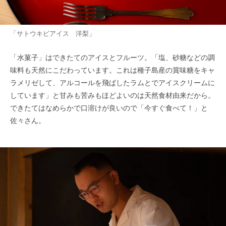
「サトウキビアイス 洋梨」
「水菓子」はできたてのアイスとフルーツ。「塩、砂糖などの調
味料も天然にこだわっています。これは種子島産の賞味糖をキャ
ラメリゼして、アルコールを飛ばしたラムとでアイスクリームに
しています」と甘みも苦みもほどよいのは天然食材由来だから。
できたてはなめらかで口溶けが良いので「今すぐ食べて！」と
佐々さん。