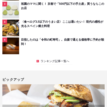
祇園のママに聞く！ 京都で「500円以下の手土産」買うならこの
お店
〈食べログ3.5以下のうまい店〉ここは通いたい！ 現代の感性が
光るスペイン郷土料理
目指したのは「令和の町寿司」。自腹で通える価格帯に予約が殺
到！
ランキング記事一覧へ
ピックアップ