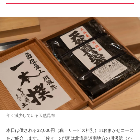
年々減少している天然昆布
本日は供される32,000円（税・サービス料別）のおまかせコース
をご紹介します。「佐々」の“顔”は北海道道南地方の川汲浜（か