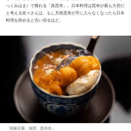
っくみはま）で獲れる「真昆布」。日本料理は昆布が最も大切だ
と考える佐々さんは、もし天然昆布が手に入らなくなったら日本
料理を辞めると言い切るほど。
「胡麻豆腐 海胆 昆布水」