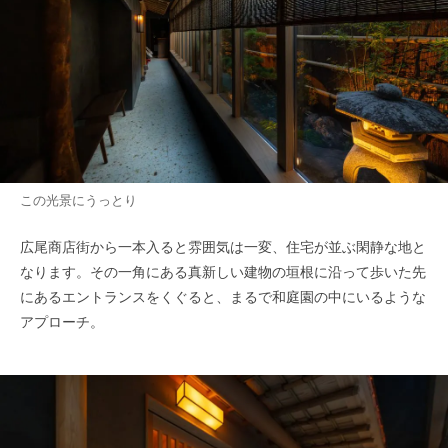
この光景にうっとり
広尾商店街から一本入ると雰囲気は一変、住宅が並ぶ閑静な地と
なります。その一角にある真新しい建物の垣根に沿って歩いた先
にあるエントランスをくぐると、まるで和庭園の中にいるような
アプローチ。