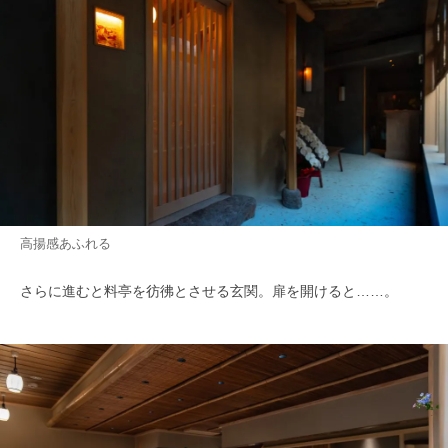
高揚感あふれる
さらに進むと料亭を彷彿とさせる玄関。扉を開けると……。