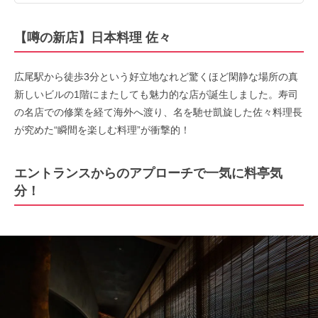
【噂の新店】日本料理 佐々
広尾駅から徒歩3分という好立地なれど驚くほど閑静な場所の真
新しいビルの1階にまたしても魅力的な店が誕生しました。寿司
の名店での修業を経て海外へ渡り、名を馳せ凱旋した佐々料理長
が究めた“瞬間を楽しむ料理”が衝撃的！
エントランスからのアプローチで一気に料亭気
分！