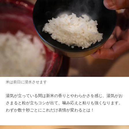
米は前日に浸水させます
湯気が立っている間は新米の香りとやわらかさを感じ、湯気がお
さまると粒が立ちコシが出て、噛み応えと粘りも強くなります。
わずか数十秒ごとにこれだけ表情が変わるとは！