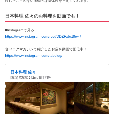
験したことのない感動的な食体験を与えてくれます。
日本料理 佐々のお料理を動画でも！
■Instagramで見る
https://www.instagram.com/reel/DDZFx5xB5w-/
食べログマガジンで紹介したお店を動画で配信中！
https://www.instagram.com/tabelog/
日本料理 佐々
[東京] 広尾駅 242m / 日本料理