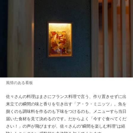
風情のある看板
佐々さんの料理はまさにフランス料理で言う、作り置きせずに出
来立ての瞬間の味と香りを引き出す「ア・ラ・ミニッツ」。魚を
捌くのも調味料を作るのも下味をつけるのも、メニューすら当日
届いた食材を見て決めるのです。だからよく「今すぐ食べてくだ
さい！」の声が飛びますが、佐々さんの“瞬間を楽しむ料理”は経