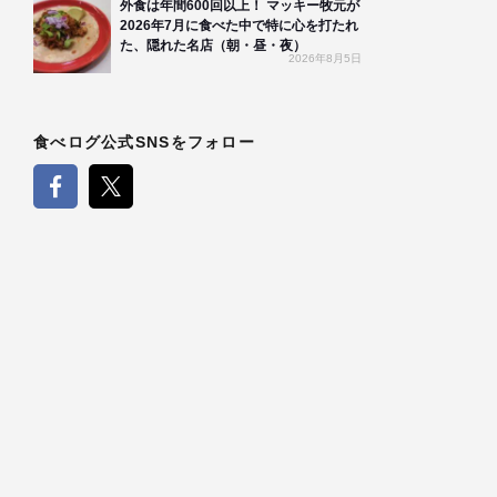
外食は年間600回以上！ マッキー牧元が
2026年7月に食べた中で特に心を打たれ
た、隠れた名店（朝・昼・夜）
2026年8月5日
食べログ公式SNSをフォロー