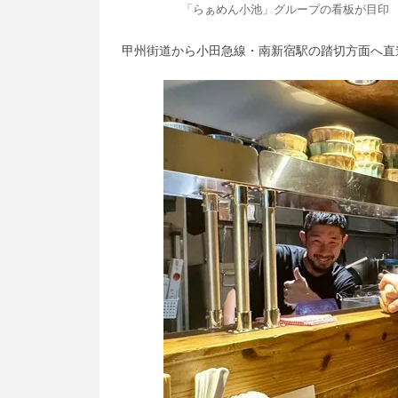
「らぁめん小池」グループの看板が目印
甲州街道から小田急線・南新宿駅の踏切方面へ直