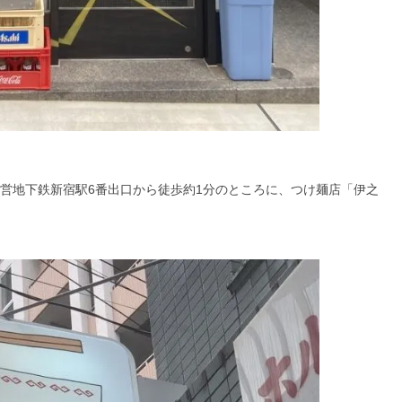
、都営地下鉄新宿駅6番出口から徒歩約1分のところに、つけ麺店「伊之