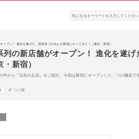
検
索:
オープン！ 進化を遂げた、昆布水つけめんが新宿にやってきた！（東京・新宿）
系列の新店舗がオープン！ 進化を遂げ
京・新宿）
の中から『注目のお店』をご紹介。今回は新宿にオープンした、つけ麺店です
つけ麺
宿