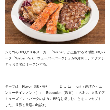
シカゴのBBQグリルメーカー「Weber」が主催する体感型BBQパ
ーク「Weber Park（ウェーバーパーク）」が6月16日、アクアシ
ティお台場にオープンする。
テーマは「Flavor（味・香り）」「Entertainment（遊び心・エ
ンターテインメント）」「Education（教育）」の3つ。まるでア
ミューズメントパークのようにBBQを楽しむことをコンセプトに
した、世界初登場の施設だ。