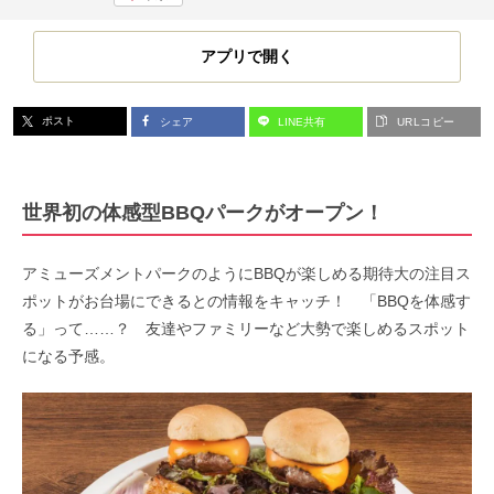
アプリで開く
ポスト
シェア
LINE共有
URLコピー
世界初の体感型BBQパークがオープン！
アミューズメントパークのようにBBQが楽しめる期待大の注目ス
ポットがお台場にできるとの情報をキャッチ！ 「BBQを体感す
る」って……？ 友達やファミリーなど大勢で楽しめるスポット
になる予感。