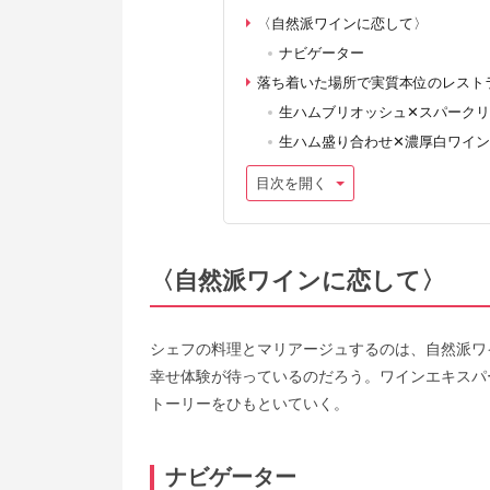
〈自然派ワインに恋して〉
ナビゲーター
落ち着いた場所で実質本位のレスト
生ハムブリオッシュ✕スパーク
生ハム盛り合わせ✕濃厚白ワイン
目次を開く
〈自然派ワインに恋して〉
シェフの料理とマリアージュするのは、自然派ワ
幸せ体験が待っているのだろう。ワインエキスパ
トーリーをひもといていく。
ナビゲーター