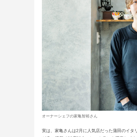
オーナーシェフの家亀智裕さん
実は、家亀さんは2月に人気店だった蒲田のイタリ