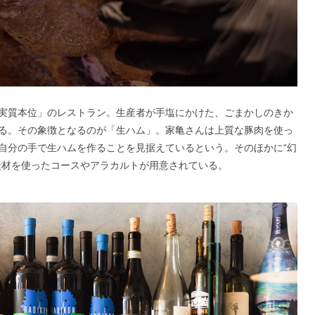
実質本位」のレストラン。生産者が手塩にかけた、ごまかしのきか
る。その象徴となるのが「生ハム」。家亀さんは上質な豚肉を使っ
自分の手で生ハムを作ることを見据えているという。そのほかに“幻
素材を使ったコースやアラカルトが用意されている。