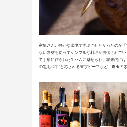
家亀さんが静かな環境で実現させたかったのが「
ない素材を使ってシンプルな料理が提供されてい
て丁寧に作られた生ハムに魅せられ、将来的には
の黒毛和牛”と称される東京ビーフなど、珠玉の