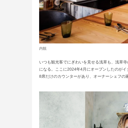
内観
いつも観光客でにぎわいを見せる浅草も、浅草寺
になる。ここに2024年4月にオープンしたのがイ
8席だけのカウンターがあり、オーナーシェフの