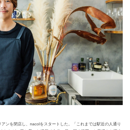
アンを閉店し、nacolをスタートした。「これまでは駅近の人通り