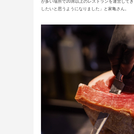
が多い場所で20席以上のレストランを運営して
したいと思うようになりました」と家亀さん。