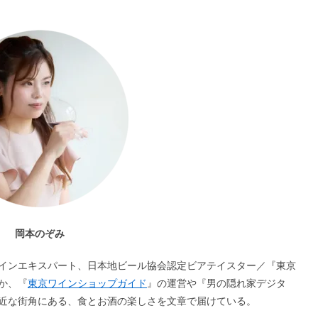
岡本のぞみ
ワインエキスパート、日本地ビール協会認定ビアテイスター／『東京
か、『
東京ワインショップガイド
』の運営や『男の隠れ家デジタ
近な街角にある、食とお酒の楽しさを文章で届けている。