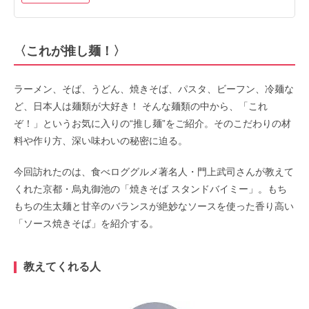
〈これが推し麺！〉
ラーメン、そば、うどん、焼きそば、パスタ、ビーフン、冷麺な
ど、日本人は麺類が大好き！ そんな麺類の中から、「これ
ぞ！」というお気に入りの“推し麺”をご紹介。そのこだわりの材
料や作り方、深い味わいの秘密に迫る。
今回訪れたのは、食べロググルメ著名人・門上武司さんが教えて
くれた京都・烏丸御池の「焼きそば スタンドバイミー」。もち
もちの生太麺と甘辛のバランスが絶妙なソースを使った香り高い
「ソース焼きそば」を紹介する。
教えてくれる人