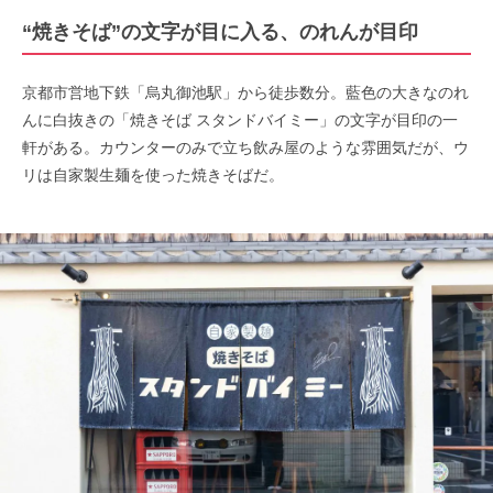
“焼きそば”の文字が目に入る、のれんが目印
京都市営地下鉄「烏丸御池駅」から徒歩数分。藍色の大きなのれ
んに白抜きの「焼きそば スタンドバイミー」の文字が目印の一
軒がある。カウンターのみで立ち飲み屋のような雰囲気だが、ウ
リは自家製生麺を使った焼きそばだ。