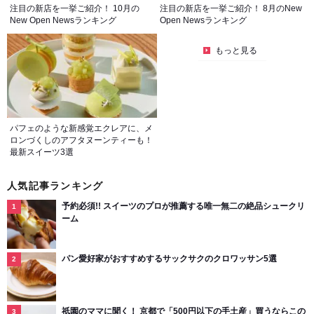
注目の新店を一挙ご紹介！ 10月の
注目の新店を一挙ご紹介！ 8月のNew
New Open Newsランキング
Open Newsランキング
もっと見る
パフェのような新感覚エクレアに、メ
ロンづくしのアフタヌーンティーも！
最新スイーツ3選
人気記事ランキング
予約必須!! スイーツのプロが推薦する唯一無二の絶品シュークリ
ーム
パン愛好家がおすすめするサックサクのクロワッサン5選
祇園のママに聞く！ 京都で「500円以下の手土産」買うならこの