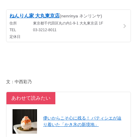
文：中西彩乃
あわせて読みたい
儚いからこそ心に残る！ パティシエが辿
り着いた「かき氷の新境地」