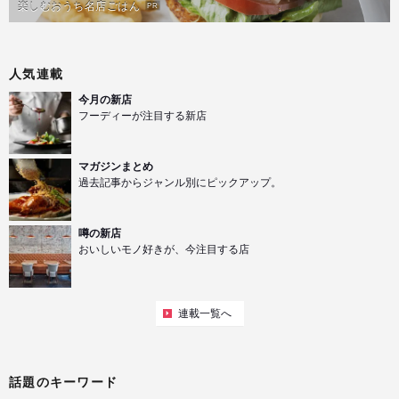
楽しむおうち名店ごはん
PR
人気連載
今月の新店
フーディーが注目する新店
マガジンまとめ
過去記事からジャンル別にピックアップ。
噂の新店
おいしいモノ好きが、今注目する店
連載一覧へ
話題のキーワード