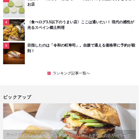
お店
〈食べログ3.5以下のうまい店〉ここは通いたい！ 現代の感性が
光るスペイン郷土料理
目指したのは「令和の町寿司」。自腹で通える価格帯に予約が殺
到！
ランキング記事一覧へ
ピックアップ
食べログ 百名店の味が、並ばず届く!?「ロケットナウ」のデリバリーで