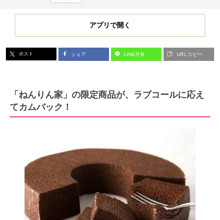
アプリで開く
ポスト
シェア
LINE共有
URLコピー
「ねんりん家」の限定商品が、ラブコールに応え
てカムバック！