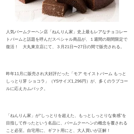
人気バームクーヘン店「ねんりん家」史上最もレアなチョコレー
トバームと話題を呼んだスペシャル商品が、１週間の期間限定で
復活！ 大丸東京店にて、３月21日〜27日の間で販売される。
昨年11月に販売され大好評だった「モア モイストバーム もっと
しっとり芽 ショコラ」（YSサイズ1,296円）が、多くのラブコー
ルに応えカムバック。
「ねんりん家」が“しっとりを超えた、もっとしっとりな食感”を
目指して作ったという名品に、バームクーヘンの概念を覆される
こと必至。自宅用に、ギフト用にと、大人買いが正解！