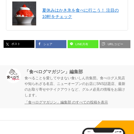
夏休みはかき氷を食べに行こう！ 注目の
10軒をチェック
ポスト
シェア
LINE共有
URLコピー
「食べログマガジン」編集部
食べることを愛してやまない食いしん坊集団。食べログ人気店
や知られざる名店、ニューオープンのお店にSNS話題店、最新
のお取り寄せやテイクアウトなど、グルメ必見の情報をお届け
します。
「食べログマガジン」編集部 のすべての投稿を表示