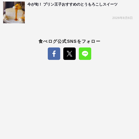
今が旬！ プリン王子おすすめのとうもろこしスイーツ
2026年8月6日
食べログ公式SNSをフォロー