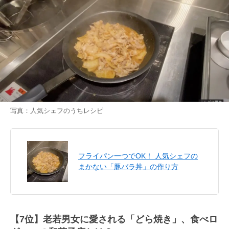
写真：人気シェフのうちレシピ
フライパン一つでOK！ 人気シェフの
まかない「豚バラ丼」の作り方
【7位】老若男女に愛される「どら焼き」、食べロ