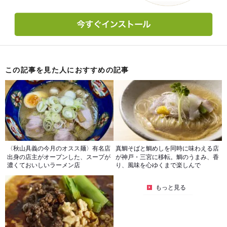
この記事を見た人におすすめの記事
〈秋山具義の今月のオスス麺〉有名店
真鯛そばと鯛めしを同時に味わえる店
出身の店主がオープンした、スープが
が神戸・三宮に移転。鯛のうまみ、香
濃くておいしいラーメン店
り、風味を心ゆくまで楽しんで
もっと見る