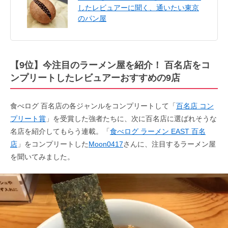
したレビュアーに聞く、通いたい東京
のパン屋
【9位】今注目のラーメン屋を紹介！ 百名店をコ
ンプリートしたレビュアーおすすめの9店
食べログ 百名店の各ジャンルをコンプリートして「
百名店 コン
プリート賞
」を受賞した強者たちに、次に百名店に選ばれそうな
名店を紹介してもらう連載。「
食べログ ラーメン EAST 百名
店
」をコンプリートした
Moon0417
さんに、注目するラーメン屋
を聞いてみました。