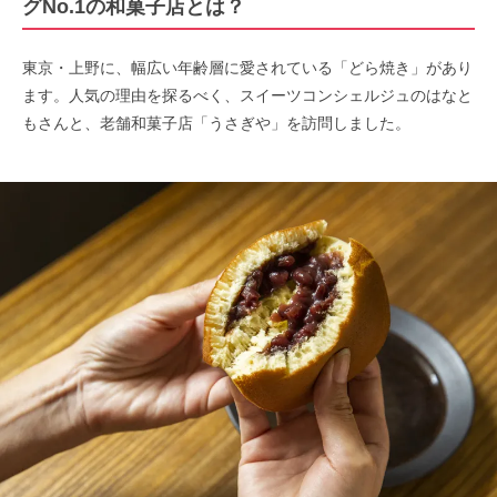
グNo.1の和菓子店とは？
東京・上野に、幅広い年齢層に愛されている「どら焼き」があり
ます。人気の理由を探るべく、スイーツコンシェルジュのはなと
もさんと、老舗和菓子店「うさぎや」を訪問しました。