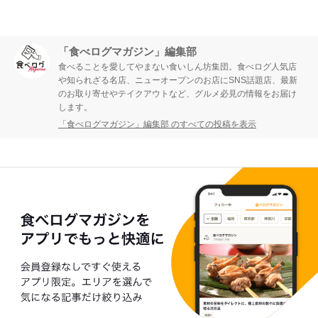
「食べログマガジン」編集部
食べることを愛してやまない食いしん坊集団。食べログ人気店
や知られざる名店、ニューオープンのお店にSNS話題店、最新
のお取り寄せやテイクアウトなど、グルメ必見の情報をお届け
します。
「食べログマガジン」編集部 のすべての投稿を表示