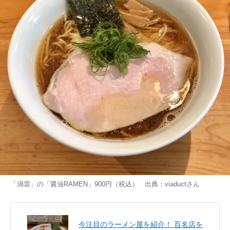
「渦雷」の「醤油RAMEN」900円（税込） 出典：
viaduct
さん
今注目のラーメン屋を紹介！ 百名店を