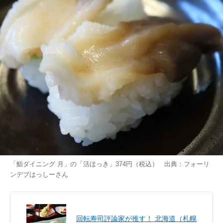
「鮨ダイニング 月」の「活ほっき」374円（税込） 出典：
フォーリ
ンデブはっしー
さん
回転寿司評論家が推す！ 北海道（札幌