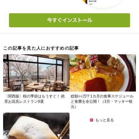
この記事を見た人におすすめの記事
〈関西版〉桜の季節はもうすぐ！ 絶
総額○○万!? 1カ月の食事スケジュール
景お花見レストラン9選
と食費を全公開！（3月・マッキー牧
元）
もっと見る