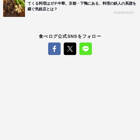
てくる料理はガチ中華。京都・下鴨にある、料理の鉄人の系譜を
継ぐ気鋭店とは？
2026年8月6日
食べログ公式SNSをフォロー