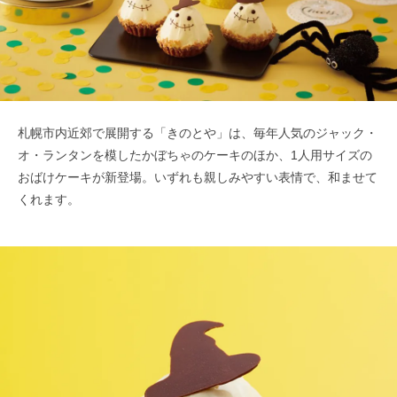
札幌市内近郊で展開する「きのとや」は、毎年人気のジャック・
オ・ランタンを模したかぼちゃのケーキのほか、1人用サイズの
おばけケーキが新登場。いずれも親しみやすい表情で、和ませて
くれます。