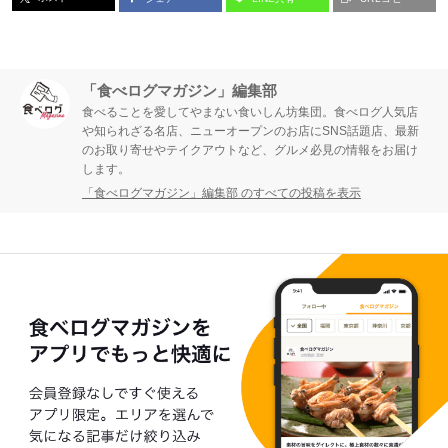
ジ
ジ
「食べログマガジン」編集部
食べることを愛してやまない食いしん坊集団。食べログ人気店
や知られざる名店、ニューオープンのお店にSNS話題店、最新
のお取り寄せやテイクアウトなど、グルメ必見の情報をお届け
します。
「食べログマガジン」編集部 のすべての投稿を表示