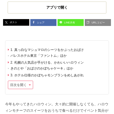
アプリで開く
ポスト
シェア
LINE共有
URLコピー
1. 真っ白なマシュマロのシーツをかぶったおばけ
パレスホテル東京「ファントム」ほか
2. 札幌の人気店が手がける、かわいいハロウィン
きのとや「おばけのかぼちゃケーキ」ほか
3. ホテル仕様のかぼちゃモンブランをめしあがれ
目次を開く
今年もやってきたハロウィン。大々的に開催しなくても、ハロウ
ィンモチーフのスイーツをおうちで食べるだけでイベント気分が