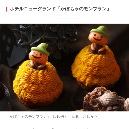
ホテルニューグランド「かぼちゃのモンブラン」
「かぼちゃのモンブラン」（810円） 写真：お店から