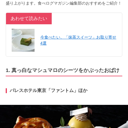
盛り上がります。食べログマガジン編集部のおすすめをご紹介！
あわせて読みたい
今食べたい、「抹茶スイーツ」お取り寄せ
4選
1. 真っ白なマシュマロのシーツをかぶったおばけ
パレスホテル東京「ファントム」ほか