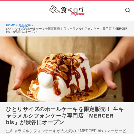
HOME
最新記事
ひとりサイズのホールケーキを限定販売！ 生キャラメルシフォンケーキ専門店「MERCER
bis」が渋谷にオープン
ひとりサイズのホールケーキを限定販売！ 生キ
ャラメルシフォンケーキ専門店「MERCER
bis」が渋谷にオープン
生キャラメルシフォンケーキが大人気の「MERCER bis（マーサービ