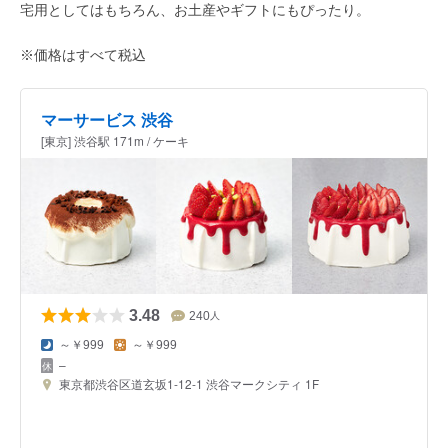
宅用としてはもちろん、お土産やギフトにもぴったり。
※価格はすべて税込
マーサービス 渋谷
[東京] 渋谷駅 171m / ケーキ
3.48
240
人
～￥999
～￥999
–
東京都渋谷区道玄坂1-12-1 渋谷マークシティ 1F