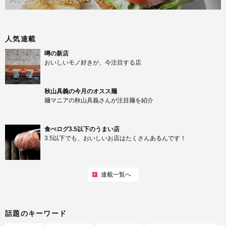
楽しむおうち名店ごはん
人気連載
噂の新店
おいしいモノ好きが、今注目する店
秋山具義の今月のオスス麺
麺マニアの秋山具義さんが注目麺を紹介
食べログ3.5以下のうまい店
3.5以下でも、おいしいお店はたくさんあるんです！
連載一覧へ
話題のキーワード