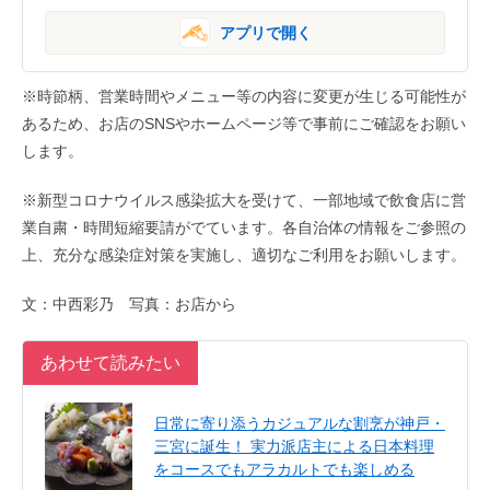
アプリで開く
※時節柄、営業時間やメニュー等の内容に変更が生じる可能性が
あるため、お店のSNSやホームページ等で事前にご確認をお願い
します。
※新型コロナウイルス感染拡大を受けて、一部地域で飲食店に営
業自粛・時間短縮要請がでています。各自治体の情報をご参照の
上、充分な感染症対策を実施し、適切なご利用をお願いします。
文：中西彩乃 写真：お店から
あわせて読みたい
日常に寄り添うカジュアルな割烹が神戸・
三宮に誕生！ 実力派店主による日本料理
をコースでもアラカルトでも楽しめる