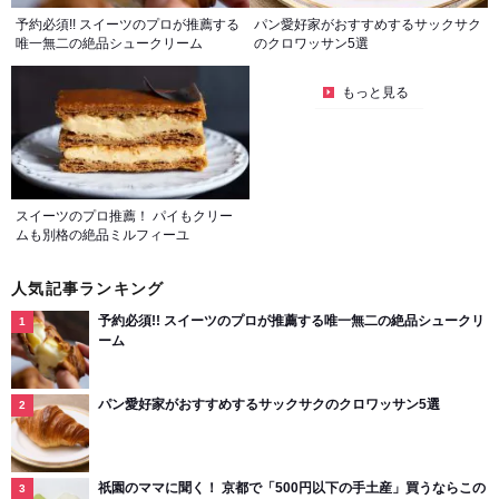
予約必須!! スイーツのプロが推薦する
パン愛好家がおすすめするサックサク
唯一無二の絶品シュークリーム
のクロワッサン5選
もっと見る
スイーツのプロ推薦！ パイもクリー
ムも別格の絶品ミルフィーユ
人気記事ランキング
予約必須!! スイーツのプロが推薦する唯一無二の絶品シュークリ
ーム
パン愛好家がおすすめするサックサクのクロワッサン5選
祇園のママに聞く！ 京都で「500円以下の手土産」買うならこの