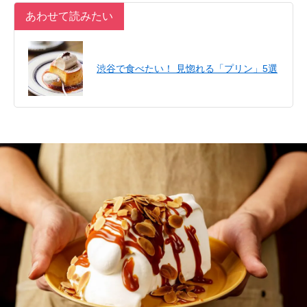
あわせて読みたい
渋谷で食べたい！ 見惚れる「プリン」5選