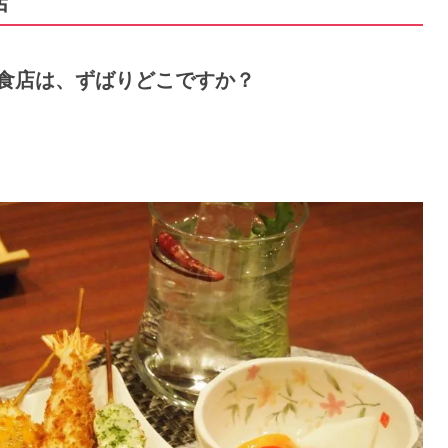
店
な飲食店は、ずばりどこですか？