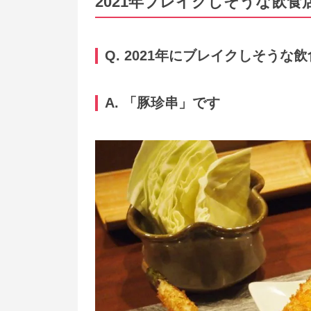
2021年ブレイクしそうな飲食
Q. 2021年にブレイクしそう
A. 「豚珍串」です