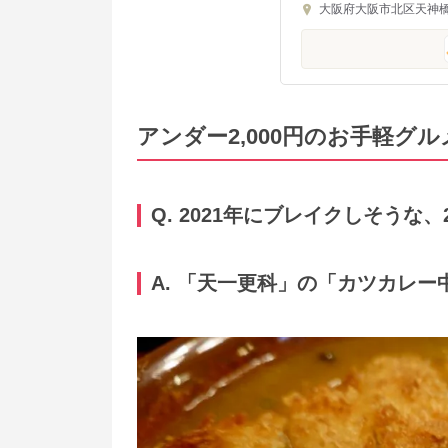
大阪府大阪市北区天神橋3-
アンダー2,000円のお手軽グル
Q. 2021年にブレイクしそうな
A. 「天一更科」の「カツカレー