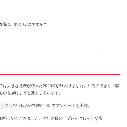
な飲食店は、ずばりどこですか？
〉
ては大きな危機が訪れた2020年が終わりました。油断のできない状
ものを届けようと努力しています。
年期待したいお店や料理についてアンケートを実施。
お答えいただきました。今年注目の「ブレイクしそうな店」
。