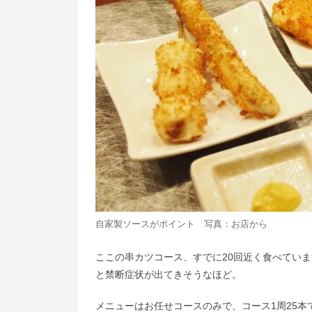
自家製ソースがポイント 写真：お店から
ここの串カツコース、すでに20回近く食べてい
と禁断症状が出てきそうなほど。
メニューはお任せコースのみで、コース1周25本で