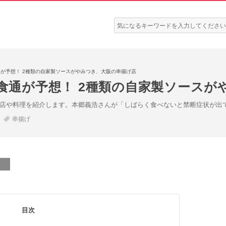
検
索:
通が予想！ 2種類の自家製ソースがやみつき、大阪の串揚げ店
を食通が予想！ 2種類の自家製ソース
なお店や料理を紹介します。本郷義浩さんが「しばらく食べないと禁断症状が
串揚げ
目次