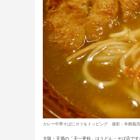
カレー中華そばにカツをトッピング 撮影：本郷義
大阪・天満の「天一更科」はうどん・そば店です