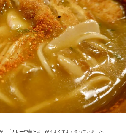
浩
が、「カレー中華そば」がうまくてよく食べていました。