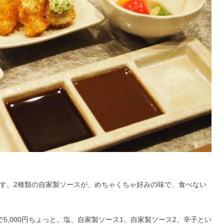
ます。2種類の自家製ソースが、めちゃくちゃ好みの味で、食べない
5,000円ちょっと。塩、自家製ソース1、自家製ソース2、辛子とい