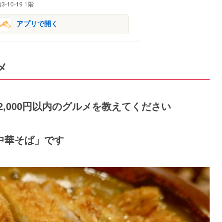
10-19 1階
アプリで開く
メ
、2,000円以内のグルメを教えてください
中華そば」です