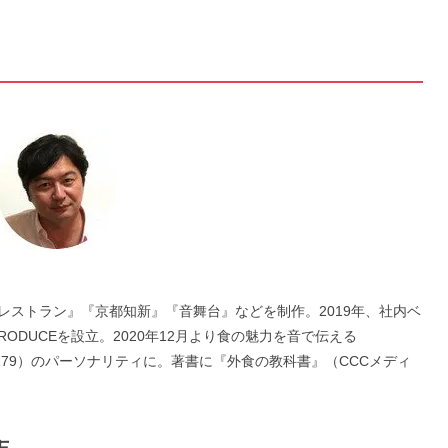
レストラン』『京都知新』『音舞台』などを制作。2019年、社内ベ
RODUCEを設立。2020年12月より食の魅力を音で伝える
MBS1179）のパーソナリティに。著書に『外食の教科書』（CCCメディ