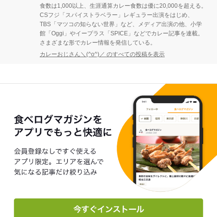
食数は1,000以上、生涯通算カレー食数は優に20,000を超える。
CSフジ「スパイストラベラー」レギュラー出演をはじめ、
TBS「マツコの知らない世界」など、メディア出演の他、小学
館「Oggi」やイープラス「SPICE」などでカレー記事を連載。
さまざまな形でカレー情報を発信している。
カレーおじさん＼(^o^)／ のすべての投稿を表示