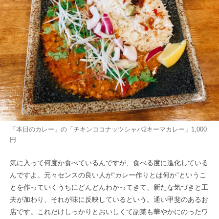
「本日のカレー」の「チキンココナッツシャバ2キーマカレー」1,000
円
気に入って何度か食べているんですが、食べる度に進化している
んですよ。元々センスの良い人が“カレー作りとは何か”というこ
とを作っていくうち​にどんどんわかってきて、新たな気づきと工
夫が加わり、それが味に反映しているという。通い甲斐のあるお
店です。​これだけしっかりとおいしくて副菜も華やかにのったワ