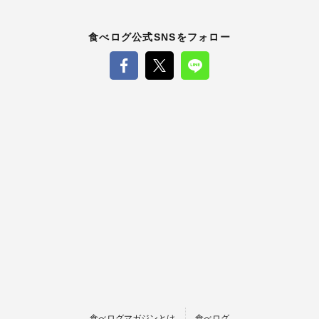
食べログ公式SNSをフォロー
食べログマガジンとは
食べログ