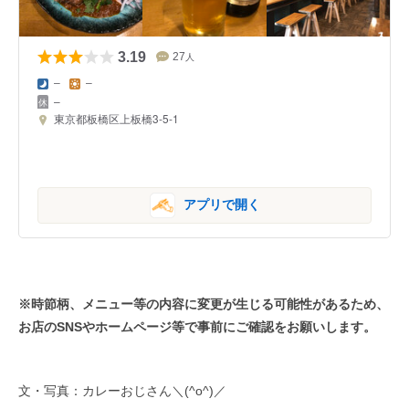
3.19
27
人
–
–
–
東京都板橋区上板橋3-5-1
アプリで開く
※時節柄、メニュー等の内容に変更が生じる可能性があるため、
お店のSNSやホームページ等で事前にご確認をお願いします。
文・写真：カレーおじさん＼(^o^)／