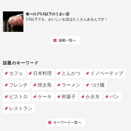
食べログ3.5以下のうまい店
3.5以下でも、おいしいお店はたくさんあるんです！
連載一覧へ
話題のキーワード
カフェ
日本料理
とんかつ
イノベーティブ
フレンチ
焼き鳥
ラーメン
つけ麺
ビストロ
ケーキ
和菓子
かき氷
パン
レストラン
キーワード一覧へ