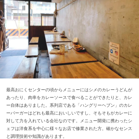
最高おにくセンターの頃からメニューにはシメのカレーうどんが
あったり、肉串をカレーソースで食べることができたりと、カレ
ー自体​はありました。系列店である「ハングリーヘブン」のカレ
ーバーガーはどれも最高においしいですし、そもそもがカレーに
対して力を​入れている会社なのです。メニュー開発に携わったシ
ェフは洋食系を中心に様々なお店で修業された方。確かなセンス
と調理技術や知識があります。​​