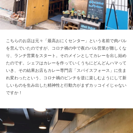
こちらのお店は元々「最高おにくセンター」という名前で肉バル
を営んでいたのですが、コロナ禍の中で夜のバル営業が難しくな
り、​ランチ営業をスタート。そのメインとしてカレーを出し始め
たのです。シェフはカレーを作っていくうちにどんどんハマって
いき、そ​の結果お店もカレー専門店「スパイスフォース」に生ま
れ変わったという、コロナ禍のピンチを逆に楽しむようにして新
しいものを生​み出した精神性と行動力がまずカッコイイじゃない
ですか！​