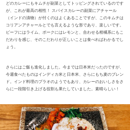
どのカレーにもキムチが副菜としてトッピングされているのです
が、これが最高の相性！ スパイスカレーの副菜にアチャール
（インド​の漬物）が付くのはよくあることですが、このキムチは
コリアンアチャールとでも言えるような形であり、楽しいです。​
ビーフにはライム、ポークにはレモンと、合わせる柑橘系にもこ
だわりを感じ、そのこだわりが正しいことは食べればわかるでし
ょう。​​
さらにはご飯も進化しました。今までは日本米だったのですが、
今週食べたものはインディカ米と日本米、さらにもち麦のブレン
ド。​インド料理のプラオのようでもあり、カレーのおいしさをさ
らに一段階引き上げる役割も果たしていました。素晴らしい！​