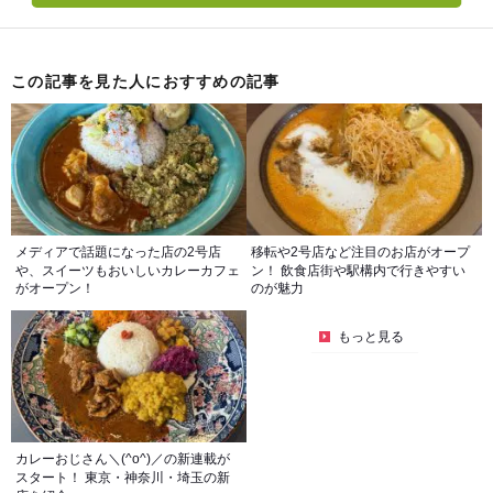
この記事を見た人におすすめの記事
メディアで話題になった店の2号店
移転や2号店など注目のお店がオープ
や、スイーツもおいしいカレーカフェ
ン！ 飲食店街や駅構内で行きやすい
がオープン！
のが魅力
もっと見る
カレーおじさん＼(^o^)／の新連載が
スタート！ 東京・神奈川・埼玉の新