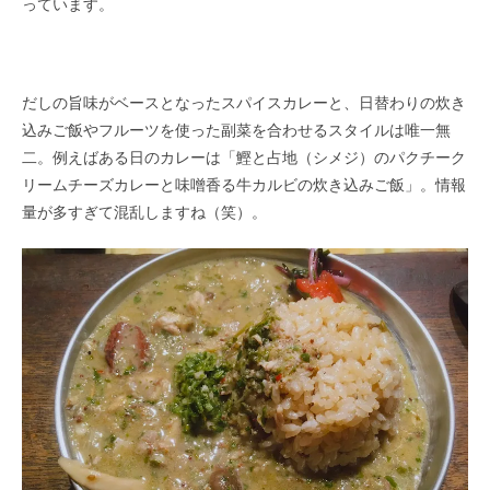
っています。
だしの旨味がベースとなったスパイスカレーと、日替わりの炊き
込みご飯やフルーツを使った副菜を合わせるスタイルは唯一無
二。例えばある日のカレーは「鰹と占地（シメジ）のパクチーク
リームチーズカレーと味噌香る牛カルビの炊き込みご飯」。情報
量が多すぎて混乱しますね（笑）。