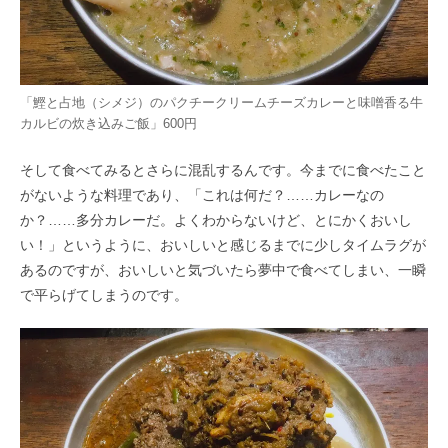
「鰹と占地（シメジ）のパクチークリームチーズカレーと味噌香る牛
カルビの炊き込みご飯」600円
そして食べてみるとさらに混乱するんです。今までに食べたこと
がないような料理であり、「これは何だ？……カレーなの
か？……多分カレーだ。よくわからないけど、とにかくおいし
い！」というように、おいしいと感じるまでに少しタイムラグが
あるのですが、おいしいと気づいたら夢中で食べてしまい、一瞬
で平らげてしまうのです。