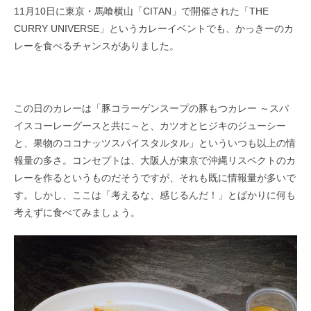
11月10日に東京・馬喰横山「CITAN」で開催された「THE
CURRY UNIVERSE」というカレーイベントでも、かっきーのカ
レーを食べるチャンスがありました。
この日のカレーは「豚コラーゲンスープの豚もつカレー ～スパ
イスコーレーグースと共に～と、カツオとヒジキのジューシー
と、果物のココナッツスパイスタルタル」といういつも以上の情
報量の多さ。コンセプトは、大阪人が東京で沖縄リスペクトのカ
レーを作るというものだそうですが、それも既に情報量が多いで
す。しかし、ここは「考えるな、感じるんだ！」とばかりに何も
考えずに食べてみましょう。