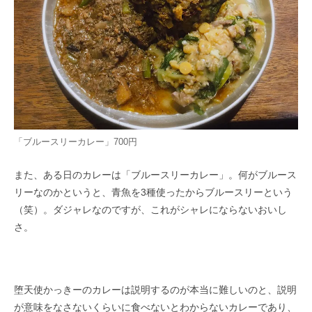
「ブルースリーカレー」700円
また、ある日のカレーは「ブルースリーカレー」。何がブルース
リーなのかというと、青魚を3種使ったからブルースリーという
（笑）。ダジャレなのですが、これがシャレにならないおいし
さ。
堕天使かっきーのカレーは説明するのが本当に難しいのと、説明
が意味をなさないくらいに食べないとわからないカレーであり、