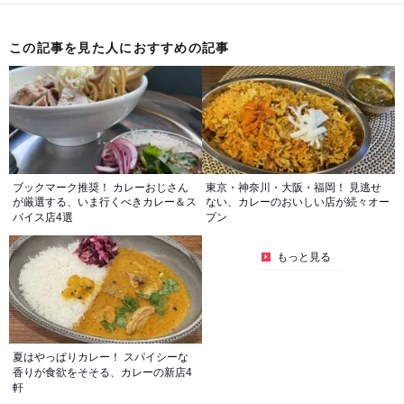
この記事を見た人におすすめの記事
ブックマーク推奨！ カレーおじさん
東京・神奈川・大阪・福岡！ 見逃せ
が厳選する、いま行くべきカレー＆ス
ない、カレーのおいしい店が続々オー
パイス店4選
プン
もっと見る
夏はやっぱりカレー！ スパイシーな
香りが食欲をそそる、カレーの新店4
軒