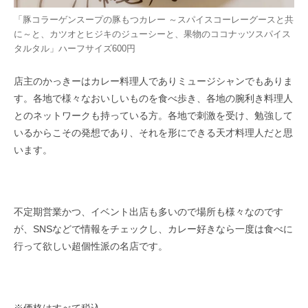
「豚コラーゲンスープの豚もつカレー ～スパイスコーレーグースと共
に～と、カツオとヒジキのジューシーと、果物のココナッツスパイス
タルタル」ハーフサイズ600円
店主のかっきーはカレー料理人でありミュージシャンでもありま
す。各地で様々なおいしいものを食べ歩き、各地の腕利き料理人
とのネットワークも持っている方。各地で刺激を受け、勉強して
いるからこその発想であり、それを形にできる天才料理人だと思
います。
不定期営業かつ、イベント出店も多いので場所も様々なのです
が、SNSなどで情報をチェックし、カレー好きなら一度は食べに
行って欲しい超個性派の名店です。
※価格はすべて税込