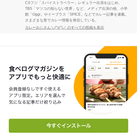
CSフジ「スパイストラベラー」レギュラー出演をはじめ、
TBS「マツコの知らない世界」など、メディア出演の他、小学
館「Oggi」やイープラス「SPICE」などでカレー記事を連載。
さまざまな形でカレー情報を発信している。
カレーおじさん＼(^o^)／ のすべての投稿を表示