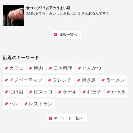
食べログ3.5以下のうまい店
3.5以下でも、おいしいお店はたくさんあるんです！
連載一覧へ
話題のキーワード
カフェ
焼肉
日本料理
とんかつ
イノベーティブ
フレンチ
焼き鳥
ラーメン
つけ麺
ビストロ
ケーキ
和菓子
かき氷
パン
レストラン
キーワード一覧へ