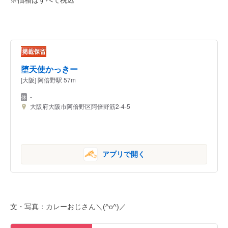
堕天使かっきー
[大阪] 阿倍野駅 57m
-
大阪府大阪市阿倍野区阿倍野筋2-4-5
アプリで開く
文・写真：カレーおじさん＼(^o^)／