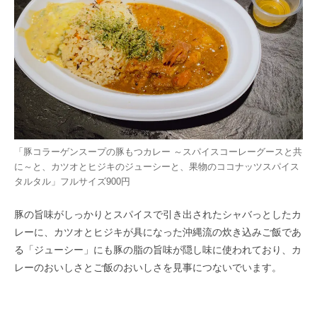
「豚コラーゲンスープの豚もつカレー ～スパイスコーレーグースと共
に～と、カツオとヒジキのジューシーと、果物のココナッツスパイス
タルタル」フルサイズ900円
豚の旨味がしっかりとスパイスで引き出されたシャバっとしたカ
レーに、カツオとヒジキが具になった沖縄流の炊き込みご飯であ
る「ジューシー」にも豚の脂の旨味が隠し味に使われており、カ
レーのおいしさとご飯のおいしさを見事につないでいます。