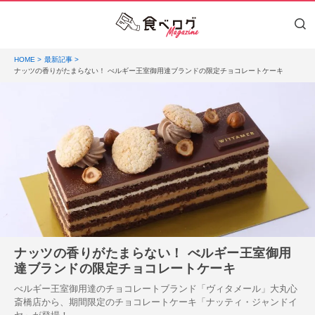
HOME
最新記事
ナッツの香りがたまらない！ べルギー王室御用達ブランドの限定チョコレートケーキ
ナッツの香りがたまらない！ べルギー王室御用
達ブランドの限定チョコレートケーキ
べルギー王室御用達のチョコレートブランド「ヴィタメール」大丸心
斎橋店から、期間限定のチョコレートケーキ「ナッティ・ジャンドイ