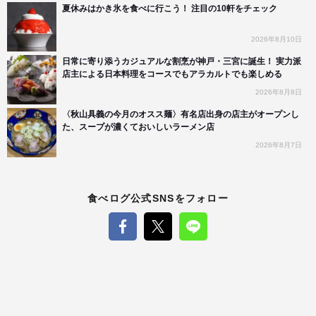
夏休みはかき氷を食べに行こう！ 注目の10軒をチェック
2026年8月10日
日常に寄り添うカジュアルな割烹が神戸・三宮に誕生！ 実力派
店主による日本料理をコースでもアラカルトでも楽しめる
2026年8月8日
〈秋山具義の今月のオスス麺〉有名店出身の店主がオープンし
た、スープが濃くておいしいラーメン店
2026年8月7日
食べログ公式SNSをフォロー