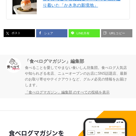
り着いた「かき氷の新境地」
ポスト
シェア
LINE共有
URLコピー
「食べログマガジン」編集部
食べることを愛してやまない食いしん坊集団。食べログ人気店
や知られざる名店、ニューオープンのお店にSNS話題店、最新
のお取り寄せやテイクアウトなど、グルメ必見の情報をお届け
します。
「食べログマガジン」編集部 のすべての投稿を表示