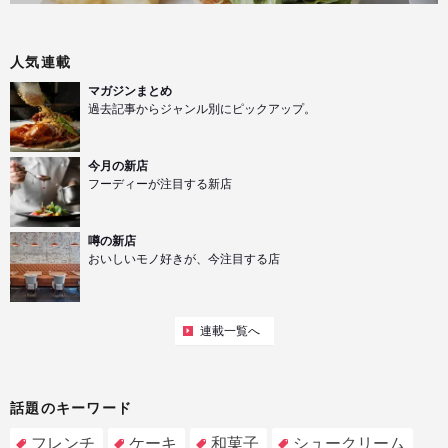
人気連載
マガジンまとめ
過去記事からジャンル別にピックアップ。
今月の新店
フーディーが注目する新店
噂の新店
おいしいモノ好きが、今注目する店
連載一覧へ
話題のキーワード
フレンチ
ケーキ
和菓子
シュークリーム