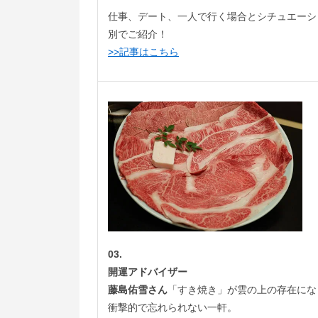
仕事、デート、一人で行く場合とシチュエーシ
別でご紹介！
>>記事はこちら
03.
開運アドバイザー
藤島佑雪さん
「すき焼き」が雲の上の存在にな
衝撃的で忘れられない一軒。