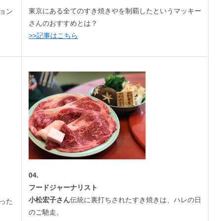
東京にある全てのすき焼きやを制覇したというマッキー
ョン
さんのおすすめとは？
>>記事はこちら
04.
フードジャーナリスト
小松宏子さん
伝統に裏打ちされたすき焼きは、ハレの日
った
のご馳走。