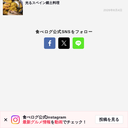
光るスペイン郷土料理
2026年8月4日
食べログ公式SNSをフォロー
食べログ公式Instagram
投稿を見る
最新グルメ情報
を
動画
でチェック！