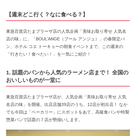
【週末どこ行く？なに食べる？】
東急百貨店たまプラーザ店の人気企画「美味お取り寄せ 人気名
店の味」に、「BOUL’ANGE（ブール アンジュ）」の春限定パ
ン、ホテル コエ トーキョーの朝食イベントまで、この週末の
「行きたい！食べたい！」を一気にご紹介！
1. 話題のパンから人気のラーメン店まで！ 全国の
おいしいものが一堂に
東急百貨店たまプラーザ店が、人気企画「美味お取り寄せ 人気
名店の味」を開催。出店店舗39店のうち、12店が初出店！ なか
でも今回は「ベーカリー」にスポットをあて、高級食パンや特製
惣菜パンで話題の７店が勢揃いします。