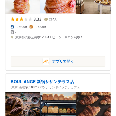
3.33
214
人
～￥999
～￥999
-
東京都渋谷区渋谷1-14-11 ビーシーサロン渋谷 1F
アプリで開く
BOUL'ANGE 新宿サザンテラス店
[東京] 新宿駅 188m / パン、サンドイッチ、カフェ