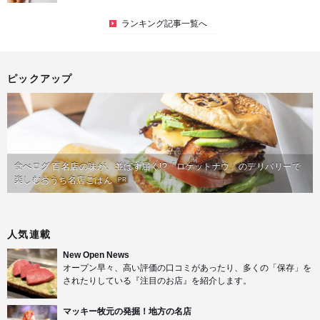
ランキング記事一覧へ
ピックアップ
食べログ 百名店の味が、並ばず届く!?「ロケットナウ」のデリバリーで
楽しむおうち名店ごはん
PR
人気連載
New Open News
オープン早々、高い評価の口コミがあったり、多くの「保存」を
されたりしている『注目のお店』を紹介します。
マッキー牧元の発掘！地方の名店