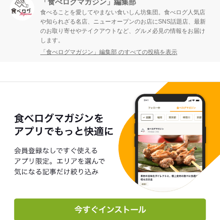
「食べログマガジン」編集部
食べることを愛してやまない食いしん坊集団。食べログ人気店
や知られざる名店、ニューオープンのお店にSNS話題店、最新
のお取り寄せやテイクアウトなど、グルメ必見の情報をお届け
します。
「食べログマガジン」編集部 のすべての投稿を表示