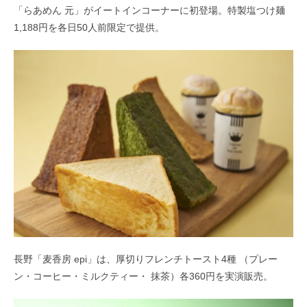
「らあめん 元」がイートインコーナーに初登場。特製塩つけ麺
1,188円を各日50人前限定で提供。
長野「麦香房 epi」は、厚切りフレンチトースト4種 （プレー
ン・コーヒー・ミルクティー・ 抹茶）各360円を実演販売。