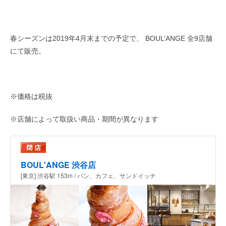
春シーズンは2019年4月末までの予定で、 BOUL’ANGE 全9店舗
にて販売。
※価格は税抜
※店舗によって取扱い商品・期間が異なります
BOUL'ANGE 渋谷店
[東京] 渋谷駅 153m / パン、カフェ、サンドイッチ