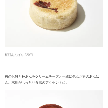
桜餅あんぱん 220円
桜のお餅と粒あんをクリームチーズと一緒に包んだ春のあんぱ
ん。求肥がもっちり食感のアクセントに。