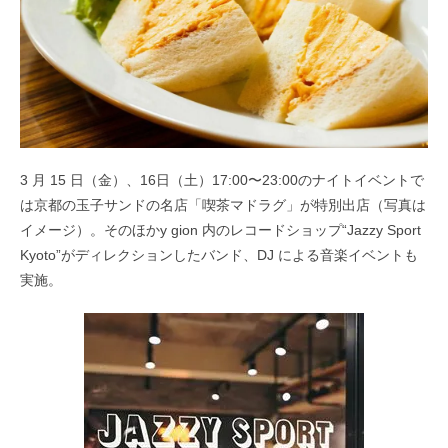
3 月 15 日（金）、16日（土）17:00〜23:00のナイトイベントで
は京都の玉子サンドの名店「喫茶マドラグ」が特別出店（写真は
イメージ）。そのほかy gion 内のレコードショップ“Jazzy Sport
Kyoto”がディレクションしたバンド、DJ による音楽イベントも
実施。