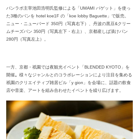
パンラボ主宰池田浩明氏監修による「UMAMI バゲット」を使っ
た3種のパンを hotel koe1F の「koe lobby Baguette」で販売。
ニュー・ニューバード 350円（写真右下）、丹波の黒豆&クリー
ムチーズパン 350円（写真左下・右上）、京都産しば漬けパン
280円（写真左上）。
一方、京都・祇園では夜観光イベント「BLENDED KYOTO」を
開催
。
様々なジャンルとのコラボレーションにより注目を集める
祇園のクリエイティブ雑居ビル「y gion」を会場に、話題の飲食
店や音楽、アートを組み合わせたイベントを繰り広げます。