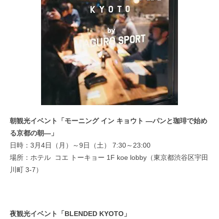
朝観光イベント「モーニング イン キョウト ―パンと珈琲で始め
る京都の朝―」
日時：3月4日（月）～9日（土） 7:30～23:00
場所：ホテル コエ トーキョー 1F koe lobby（東京都渋谷区宇田
川町 3-7）
夜観光イベント「BLENDED KYOTO」