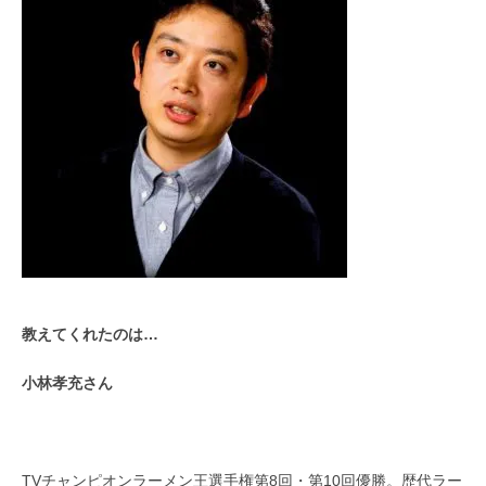
教えてくれたのは…
小林孝充さん
TVチャンピオンラーメン王選手権第8回・第10回優勝。
歴代ラー