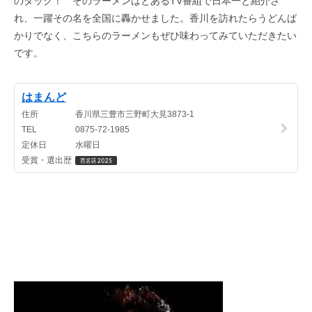
のタッグ！ そのラーメンはとあるTV番組で日本一と紹介さ
れ、一躍その名を全国に轟かせました。香川を訪れたらうどんば
かりでなく、こちらのラーメンもぜひ味わってみていただきたい
です。