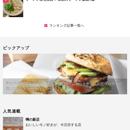
ランキング記事一覧へ
ピックアップ
食べログ 百名店の味が、並ばず届く!?「ロケットナウ」のデリバリーで
楽しむおうち名店ごはん
PR
人気連載
噂の新店
おいしいモノ好きが、今注目する店