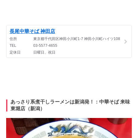
あっさり系煮干しラーメンは新潟発！：中華そば 来味
東堀店（新潟）