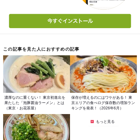
この記事を見た人におすすめの記事
濃厚なのに重くない！ 東京初進出を
保存が増えるのにはワケがある！ 東
果たした「泡豚醤油ラーメン」とは
京エリアの食べログ保存数の増加ラン
（東京・お花茶屋）
キングを発表！（2026年6月）
もっと見る