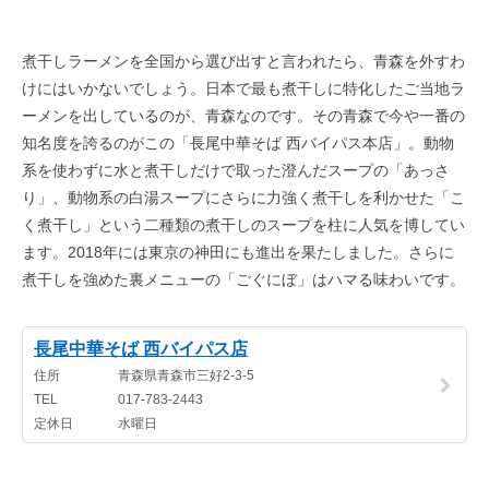
煮干しラーメンを全国から選び出すと言われたら、青森を外すわ
けにはいかないでしょう。日本で最も煮干しに特化したご当地ラ
ーメンを出しているのが、青森なのです。その青森で今や一番の
知名度を誇るのがこの「長尾中華そば 西バイパス本店」。動物
系を使わずに水と煮干しだけで取った澄んだスープの「あっさ
り」、動物系の白湯スープにさらに力強く煮干しを利かせた「こ
く煮干し」という二種類の煮干しのスープを柱に人気を博してい
ます。2018年には東京の神田にも進出を果たしました。さらに
煮干しを強めた裏メニューの「ごぐにぼ」はハマる味わいです。