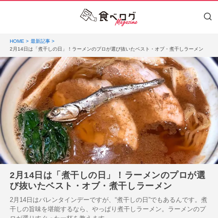
HOME
最新記事
2月14日は「煮干しの日」！ラーメンのプロが選び抜いたベスト・オブ・煮干しラーメン
2月14日は「煮干しの日」！ラーメンのプロが選
び抜いたベスト・オブ・煮干しラーメン
2月14日はバレンタインデーですが、“煮干しの日”でもあるんです。煮
干しの旨味を堪能するなら、やっぱり煮干しラーメン。ラーメンのプ