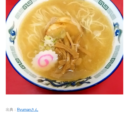
出典：
Ryumanさん