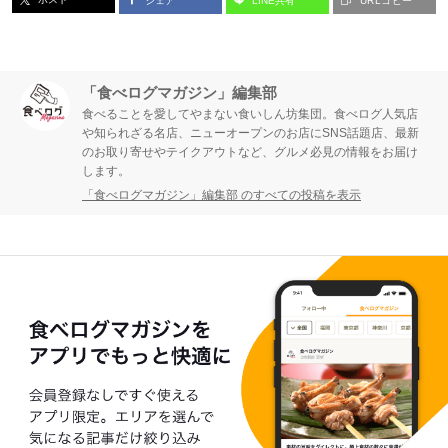
シェア
LINE共有
URLコピー
「食べログマガジン」編集部
食べることを愛してやまない食いしん坊集団。食べログ人気店
や知られざる名店、ニューオープンのお店にSNS話題店、最新
のお取り寄せやテイクアウトなど、グルメ必見の情報をお届け
します。
「食べログマガジン」編集部 のすべての投稿を表示