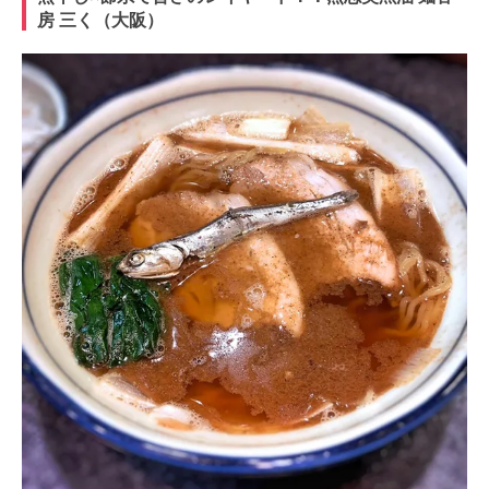
房 三く（大阪）