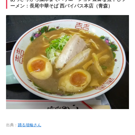
ーメン：長尾中華そば 西バイパス本店（青森）
出典：
踊る埴輪さん