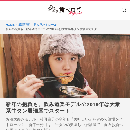
HOME
最新記事
呑み屋パトロール
新年の抱負も。飲み道楽モデルの2019年は大衆系牛タン居酒屋でスタート！
新年の抱負も。飲み道楽モデルの2019年は大衆
系牛タン居酒屋でスタート！
お酒大好きモデル・村田倫子が今年も「美味しい」を求めて酒場をパ
トロール！ 新年一発目は、牛タンの美味しい居酒屋で、食＆お酒へ