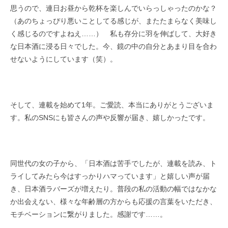
思うので、連日お昼から乾杯を楽しんでいらっしゃったのかな？
（あのちょっぴり悪いことしてる感じが、またたまらなく美味し
く感じるのですよねえ……） 私も存分に羽を伸ばして、大好き
な日本酒に浸る日々でした。今、鏡の中の自分とあまり目を合わ
せないようにしています（笑）。
そして、連載を始めて1年。ご愛読、本当にありがとうございま
す。私のSNSにも皆さんの声や反響が届き、嬉しかったです。
同世代の女の子から、「日本酒は苦手でしたが、連載を読み、ト
ライしてみたら今はすっかりハマっています」と嬉しい声が届
き、日本酒ラバーズが増えたり。普段の私の活動の幅ではなかな
か出会えない、様々な年齢層の方からも応援の言葉をいただき、
モチベーションに繋がりました。感謝です……。