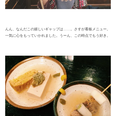
んん、なんだこの嬉しいギャップは……。さすが看板メニュー。
一気に心をもっていかれました。うーん、この時点でもう好き。