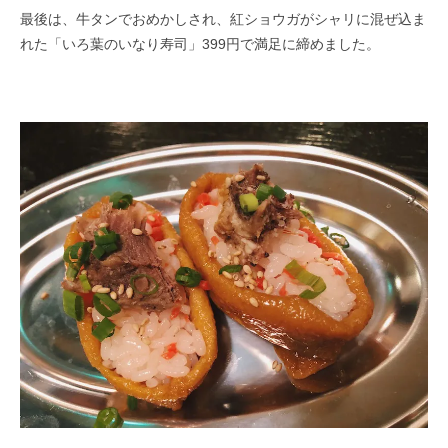
最後は、牛タンでおめかしされ、紅ショウガがシャリに混ぜ込ま
れた「いろ葉のいなり寿司」399円で満足に締めました。