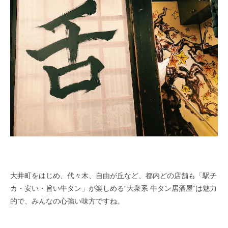
大井町をはじめ、代々木、自由が丘など、都内どの店舗も「駅チ
カ・安い・旨い牛タン」が楽しめる“大衆系 牛タン居酒屋”は魅力
的で、みんなの心強い味方ですね。