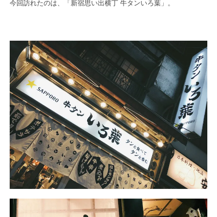
今回訪れたのは、「新宿思い出横丁 牛タンいろ葉」。