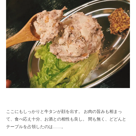
ここにもしっかりと牛タンが顔を出す。 お肉の旨みも相まっ
て、食べ応え十分、お酒との相性も良し。 間も無く、どどんと
テーブルを占領したのは……。