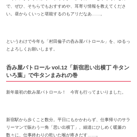
で、ぜひ、そちらでもおすすめや、耳寄り情報を教えてくださ
い。昼からくいっと堪能するのもアリだなあ……。
というわけで今年も「村田倫子の呑み屋パトロール」を、ゆるっ
とよろしくお願いします。
呑み屋パトロール vol.12「新宿思い出横丁 牛タン
いろ葉」で牛タンまみれの巻
新年最初の飲み屋パトロール！ 今宵も行ってまいりました。
新宿駅から歩くこと数分。平日にもかかわらず、仕事帰りのサラ
リーマンで賑わう一角「思い出横丁」。細道にひしめく暖簾の
数々に、仕事終わりの乾いた喉が疼きだす……。