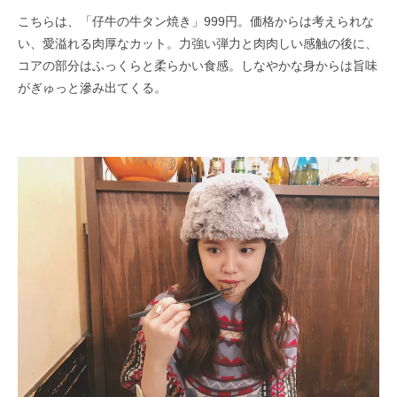
こちらは、「仔牛の牛タン焼き」999円。価格からは考えられな
い、愛溢れる肉厚なカット。力強い弾力と肉肉しい感触の後に、
コアの部分はふっくらと柔らかい食感。しなやかな身からは旨味
がぎゅっと滲み出てくる。