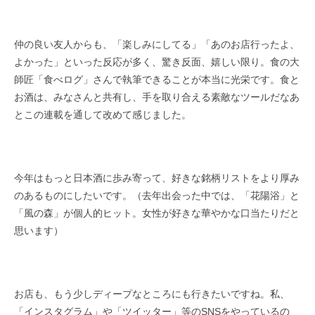
仲の良い友人からも、「楽しみにしてる」「あのお店行ったよ、
よかった」といった反応が多く、驚き反面、嬉しい限り。食の大
師匠「食べログ」さんで執筆できることが本当に光栄です。食と
お酒は、みなさんと共有し、手を取り合える素敵なツールだなあ
とこの連載を通して改めて感じました。
今年はもっと日本酒に歩み寄って、好きな銘柄リストをより厚み
のあるものにしたいです。（去年出会った中では、「花陽浴」と
「風の森」が個人的ヒット。女性が好きな華やかな口当たりだと
思います）
お店も、もう少しディープなところにも行きたいですね。私、
「インスタグラム」や「ツイッター」等のSNSをやっているの