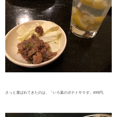
さっと運ばれてきたのは、「いろ葉のポテトサラダ」499円。