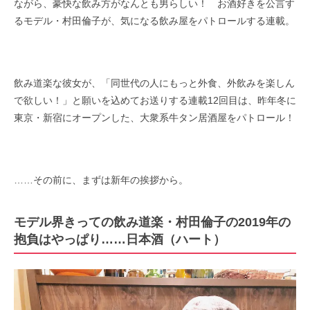
ながら、豪快な飲み方がなんとも男らしい！ お酒好きを公言す
るモデル・村田倫子が、気になる飲み屋をパトロールする連載。
飲み道楽な彼女が、「同世代の人にもっと外食、外飲みを楽しん
で欲しい！」と願いを込めてお送りする連載12回目は、昨年冬に
東京・新宿にオープンした、大衆系牛タン居酒屋をパトロール！
……その前に、まずは新年の挨拶から。
モデル界きっての飲み道楽・村田倫子の2019年の
抱負はやっぱり……日本酒（ハート）