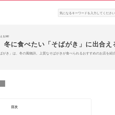
検
索:
える3軒
、冬に食べたい「そばがき」に出合え
ばがき」は、冬の風物詩。上質なそばがきが食べられるおすすめのお店を紹
目次