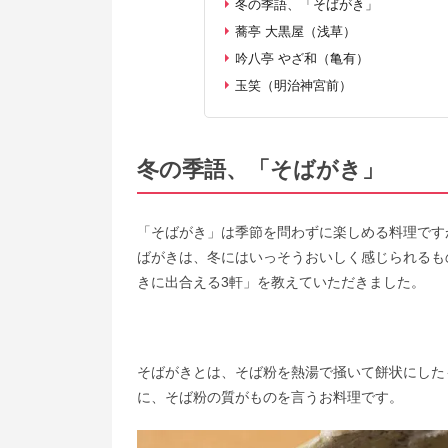
冬の季語、「そばがき」
蕎亭 大黒屋（浅草）
吟八亭 やざ和（亀有）
玉笑（明治神宮前）
冬の季語、「そばがき」
「そばがき」は季節を問わずに楽しめる料理です
ばがきは、冬にはいっそうおいしく感じられるも
きに出合える3軒」を教えていただきました。
そばがきとは、そば粉を熱湯で掻いて餅状にした
に、そば粉の質がものを言うお料理です。