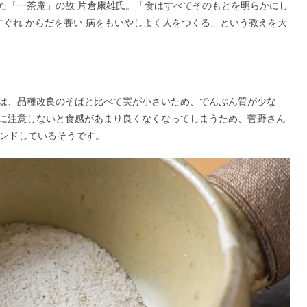
た「一茶庵」の故 片倉康雄氏。「食はすべてそのもとを明らかにし
すぐれ からだを養い 病をもいやしよく人をつくる」という教えを大
は、品種改良のそばと比べて実が小さいため、でんぷん質が少な
に注意しないと食感があまり良くなくなってしまうため、菅野さん
レンドしているそうです。