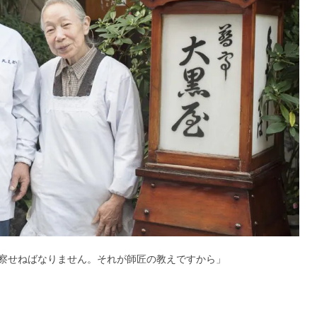
察せねばなりません。それが師匠の教えですから」