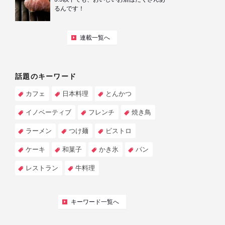
るんです！
連載一覧へ
話題のキーワード
カフェ
日本料理
とんかつ
イノベーティブ
フレンチ
焼き鳥
ラーメン
つけ麺
ビストロ
ケーキ
和菓子
かき氷
パン
レストラン
牛料理
キーワード一覧へ