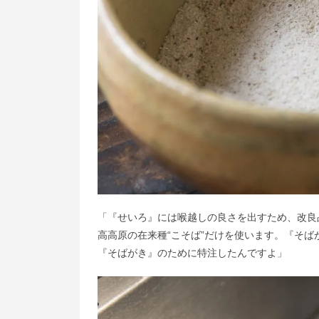
「『せいろ』には喉越しの良さを出すため、改良
高高原の在来種“こそば”だけを使います。『そ
『そばがき』のために特注したんですよ」