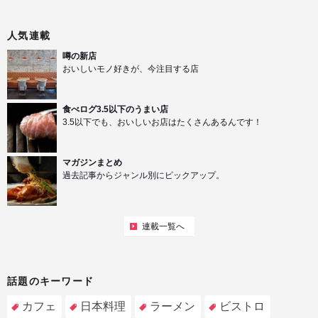
人気連載
噂の新店
おいしいモノ好きが、今注目する店
食べログ3.5以下のうまい店
3.5以下でも、おいしいお店はたくさんあるんです！
マガジンまとめ
過去記事からジャンル別にピックアップ。
連載一覧へ
話題のキーワード
カフェ
日本料理
ラーメン
ビストロ