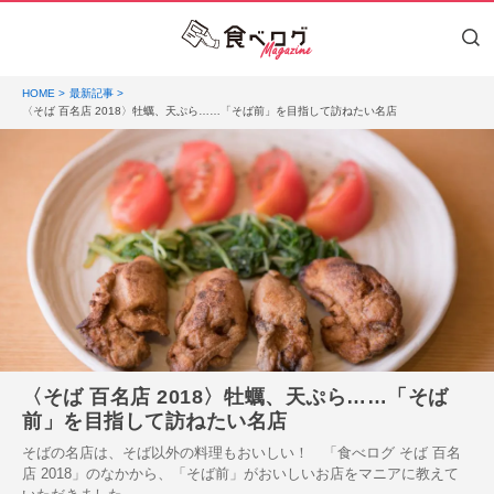
HOME
最新記事
〈そば 百名店 2018〉牡蠣、天ぷら……「そば前」を目指して訪ねたい名店
〈そば 百名店 2018〉牡蠣、天ぷら……「そば
前」を目指して訪ねたい名店
そばの名店は、そば以外の料理もおいしい！ 「食べログ そば 百名
店 2018」のなかから、「そば前」がおいしいお店をマニアに教えて