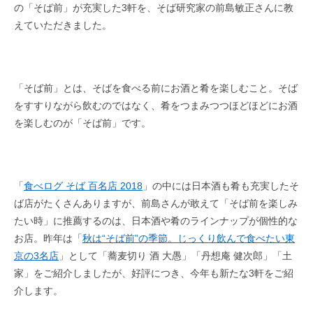
の「そば前」が充実した3軒を、そば研究家の前島敏正さんに教
えていただきました。
「そば前」とは、そばを食べる前にお酒と肴を楽しむこと。そば
をすすりながら飲むのではなく、肴をつまみつつほどほどにお酒
を楽しむのが「そば前」です。
「
食べログ そば 百名店 2018
」の中には日本酒も肴も充実したそ
ば店がたくさんありますが、前島さんが敢えて「そば前を楽しみ
たい時」に推薦するのは、日本酒や肴のラインナップが個性的な
お店。昨年は「
秋は“そば前”の季節。じっくり飲んで食べたい東
京の3名店
」として「蕎麦切り 酒 大愚」「丹想庵 健次郎」「土
家」をご紹介しましたが、好評につき、今年も新たな3軒をご紹
介します。