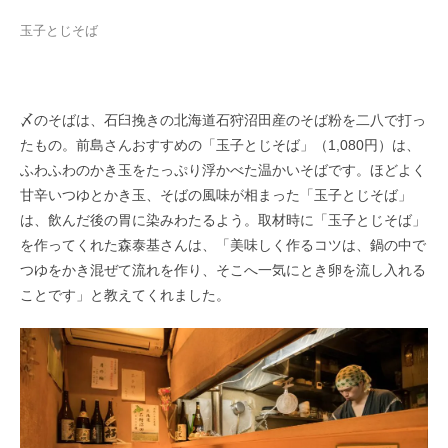
玉子とじそば
〆のそばは、石臼挽きの北海道石狩沼田産のそば粉を二八で打っ
たもの。前島さんおすすめの「玉子とじそば」（1,080円）は、
ふわふわのかき玉をたっぷり浮かべた温かいそばです。ほどよく
甘辛いつゆとかき玉、そばの風味が相まった「玉子とじそば」
は、飲んだ後の胃に染みわたるよう。取材時に「玉子とじそば」
を作ってくれた森泰基さんは、「美味しく作るコツは、鍋の中で
つゆをかき混ぜて流れを作り、そこへ一気にとき卵を流し入れる
ことです」と教えてくれました。