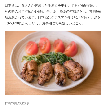
日本酒は、森さんが厳選した生原酒を中心とする定番5種類と、
その時のおすすめが1種類。芋、麦、蕎麦の本格焼酎も、常時5種
類用意されています。日本酒はグラス310円（1合840円）、焼酎
は6勺630円からという、お手頃価格も嬉しいところ。
牡蠣の蕎麦粉焼き