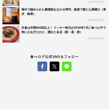
2026年8月6日
海外で認められた劇場型おまかせ寿司。銀座で新たな幕開け（東
京・銀座）
2026年8月5日
外食は年間600回以上！ マッキー牧元が2026年7月に食べた中で
特に心を打たれた、隠れた名店（朝・昼・夜）
2026年8月5日
食べログ公式SNSをフォロー