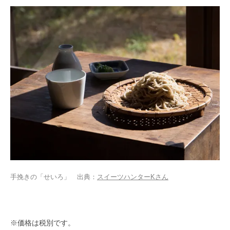
手挽きの「せいろ」 出典：
スイーツハンターKさん
※価格は税別です。