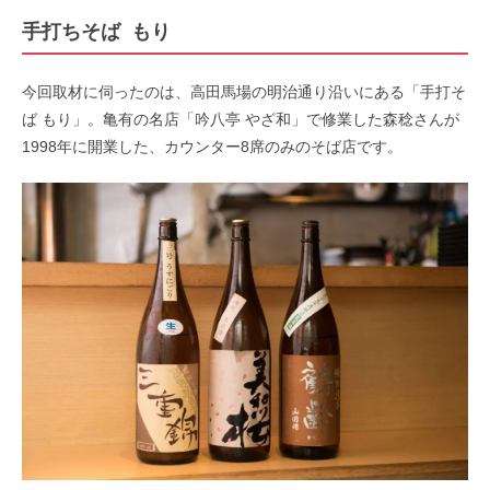
手打ちそば もり
今回取材に伺ったのは、高田馬場の明治通り沿いにある「手打そ
ば もり」。亀有の名店「吟八亭 やざ和」で修業した森稔さんが
1998年に開業した、カウンター8席のみのそば店です。