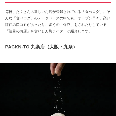
毎日、たくさんの新しいお店が登録されている「食べログ」。そ
んな「食べログ」のデータベースの中でも、オープン早々、高い
評価の口コミがあったり、多くの「保存」をされたりしている
『注目のお店』を食いしん坊ライターが紹介します。
PACKN-TO 九条店（大阪・九条）