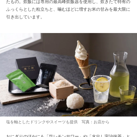
たもの。炊飯には専用の最高峰炊飯器を使用し、炊きたて特有の
ふっくらとした粒立ちと、噛むほどに増すお米の甘みを最大限に
引き出しています。
塩を軸としたドリンクやスイーツも提供 写真：お店から
おにぎりのほかにも「塩レモンサワー」や「水出し宇治抹茶」と