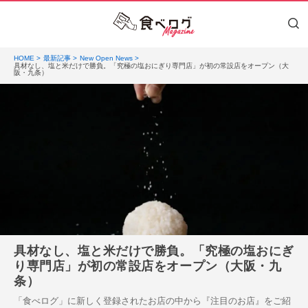
HOME
最新記事
New Open News
具材なし、塩と米だけで勝負。「究極の塩おにぎり専門店」が初の常設店をオープン（大
阪・九条）
具材なし、塩と米だけで勝負。「究極の塩おにぎ
り専門店」が初の常設店をオープン（大阪・九
条）
「食べログ」に新しく登録されたお店の中から『注目のお店』をご紹