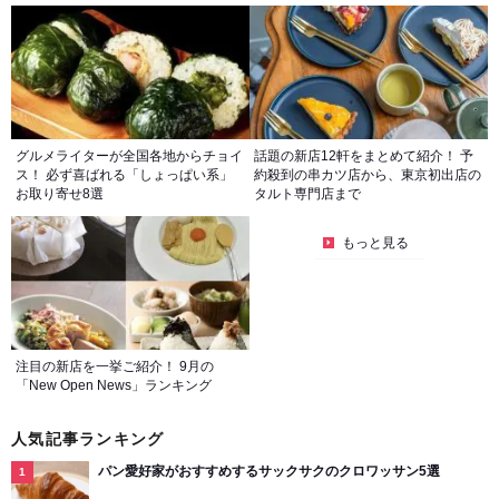
グルメライターが全国各地からチョイ
話題の新店12軒をまとめて紹介！ 予
ス！ 必ず喜ばれる「しょっぱい系」
約殺到の串カツ店から、東京初出店の
お取り寄せ8選
タルト専門店まで
もっと見る
注目の新店を一挙ご紹介！ 9月の
「New Open News」ランキング
人気記事ランキング
パン愛好家がおすすめするサックサクのクロワッサン5選