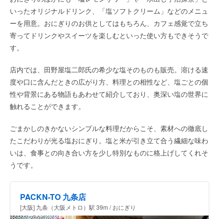
いったオリジナルドリンク、「塩ソフトクリーム」などのメニュ
ーを用意。おにぎりのお供としてはもちろん、カフェ感覚で立ち
寄ってドリンクやスイーツを楽しむといった使い方もできそうで
す。
店内では、田野屋塩二郎氏の希少な塩そのものも販売。溶ける速
度や口に含んだときの広がり方、料理との相性など、塩ごとの個
性や背景にある物語もあわせて紹介しており、奥深い塩の世界に
触れることができます。
ごまかしのきかないシンプルな料理だからこそ、素材への徹底し
たこだわりが光る塩おにぎり。塩と米が引き立て合う繊細な味わ
いは、食事との向き合い方を少し特別なものに格上げしてくれそ
うです。
PACKN-TO 九条店
[大阪] 九条（大阪メトロ）駅 39m / おにぎり