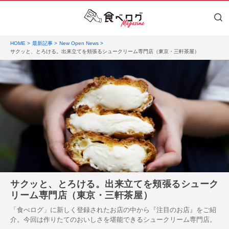
HOME
最新記事
New Open News
サクッと、とろける。出来立てを頬張るシュークリーム専門店（東京・三軒茶屋）
サクッと、とろける。出来立てを頬張るシューク
リーム専門店（東京・三軒茶屋）
「食べログ」に新しく登録されたお店の中から『注目のお店』をご紹
介。今回は作りたてのおいしさを堪能できるシュークリーム専門店。