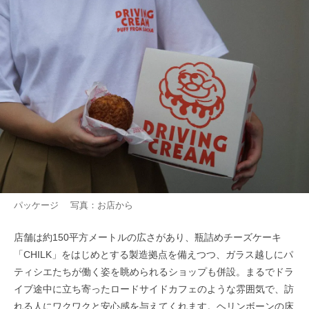
パッケージ 写真：お店から
店舗は約150平方メートルの広さがあり、瓶詰めチーズケーキ
「CHILK」をはじめとする製造拠点を備えつつ、ガラス越しにパ
ティシエたちが働く姿を眺められるショップも併設。まるでドラ
イブ途中に立ち寄ったロードサイドカフェのような雰囲気で、訪
れる人にワクワクと安心感を与えてくれます。ヘリンボーンの床