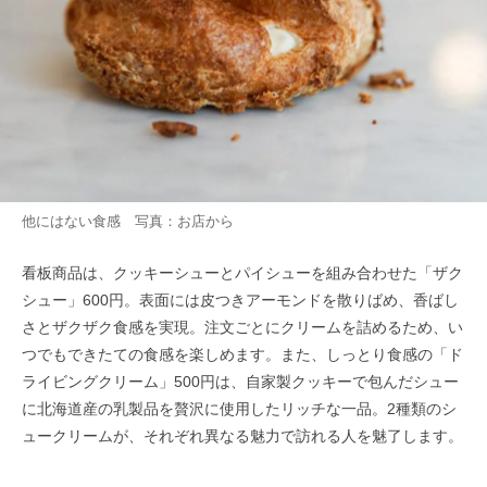
他にはない食感 写真：お店から
看板商品は、クッキーシューとパイシューを組み合わせた「ザク
シュー」600円。表面には皮つきアーモンドを散りばめ、香ばし
さとザクザク食感を実現。注文ごとにクリームを詰めるため、い
つでもできたての食感を楽しめます。また、しっとり食感の「ド
ライビングクリーム」500円は、自家製クッキーで包んだシュー
に北海道産の乳製品を贅沢に使用したリッチな一品。2種類のシ
ュークリームが、それぞれ異なる魅力で訪れる人を魅了します。