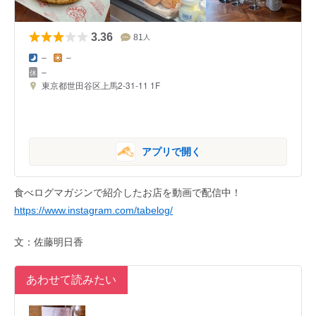
3.36
81
人
–
–
–
東京都世田谷区上馬2-31-11 1F
アプリで開く
食べログマガジンで紹介したお店を動画で配信中！
https://www.instagram.com/tabelog/
文：佐藤明日香
あわせて読みたい