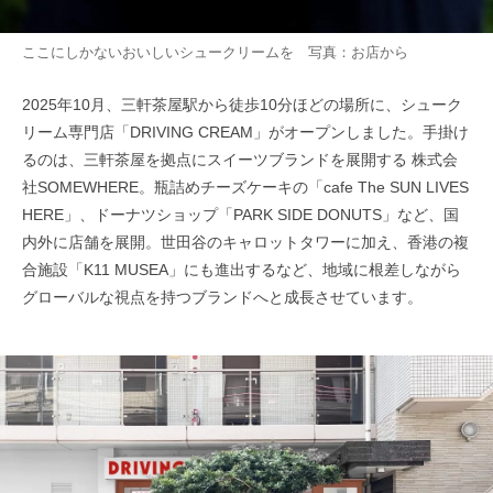
ここにしかないおいしいシュークリームを 写真：お店から
2025年10月、三軒茶屋駅から徒歩10分ほどの場所に、シューク
リーム専門店「DRIVING CREAM」がオープンしました。手掛け
るのは、三軒茶屋を拠点にスイーツブランドを展開する 株式会
社SOMEWHERE。瓶詰めチーズケーキの「cafe The SUN LIVES
HERE」、ドーナツショップ「PARK SIDE DONUTS」など、国
内外に店舗を展開。世田谷のキャロットタワーに加え、香港の複
合施設「K11 MUSEA」にも進出するなど、地域に根差しながら
グローバルな視点を持つブランドへと成長させています。