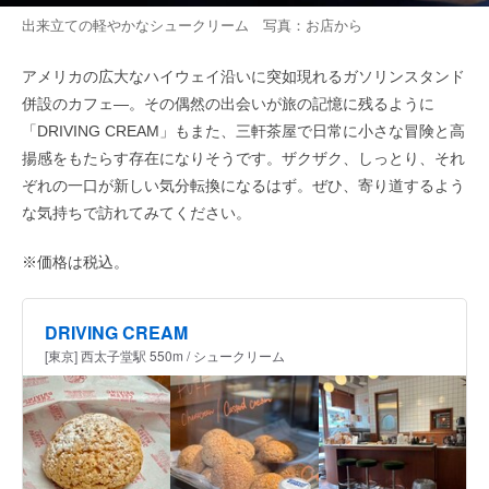
出来立ての軽やかなシュークリーム 写真：お店から
アメリカの広大なハイウェイ沿いに突如現れるガソリンスタンド
併設のカフェ—。その偶然の出会いが旅の記憶に残るように
「DRIVING CREAM」もまた、三軒茶屋で日常に小さな冒険と高
揚感をもたらす存在になりそうです。ザクザク、しっとり、それ
ぞれの一口が新しい気分転換になるはず。ぜひ、寄り道するよう
な気持ちで訪れてみてください。
※価格は税込。
DRIVING CREAM
[東京] 西太子堂駅 550m / シュークリーム