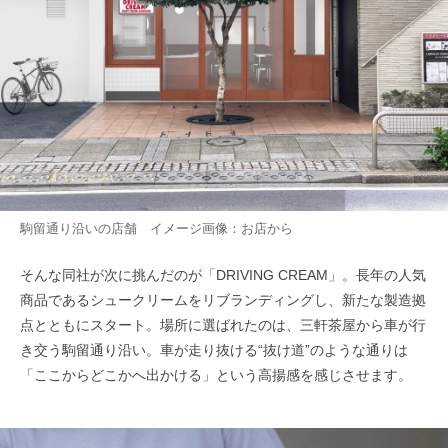
駒留通り沿いの店舗 イメージ画像：お店から
そんな同社が次に挑んだのが「DRIVING CREAM」。長年の人気
商品であるシュークリームをリブランディングし、新たな製造拠
点とともにスタート。場所に選ばれたのは、三軒茶屋から車が行
き交う駒留通り沿い。車が走り抜ける“抜け道”のような通りは
「ここからどこかへ出かける」という高揚感を感じさせます。