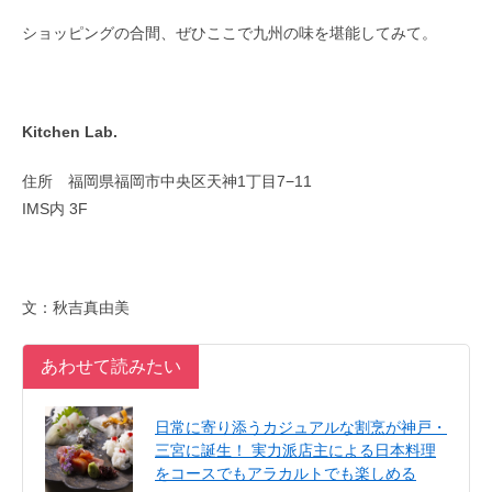
ショッピングの合間、ぜひここで九州の味を堪能してみて。
Kitchen Lab.
住所 福岡県福岡市中央区天神1丁目7−11
IMS内 3F
文：秋吉真由美
あわせて読みたい
日常に寄り添うカジュアルな割烹が神戸・
三宮に誕生！ 実力派店主による日本料理
をコースでもアラカルトでも楽しめる