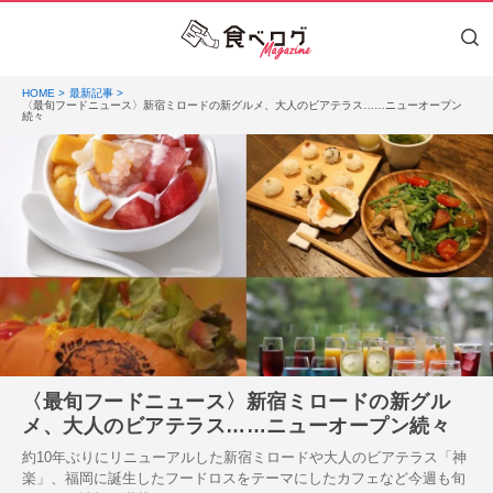
HOME
最新記事
〈最旬フードニュース〉新宿ミロードの新グルメ、大人のビアテラス……ニューオープン
続々
〈最旬フードニュース〉新宿ミロードの新グル
メ、大人のビアテラス……ニューオープン続々
約10年ぶりにリニューアルした新宿ミロードや大人のビアテラス「神
楽」、福岡に誕生したフードロスをテーマにしたカフェなど今週も旬