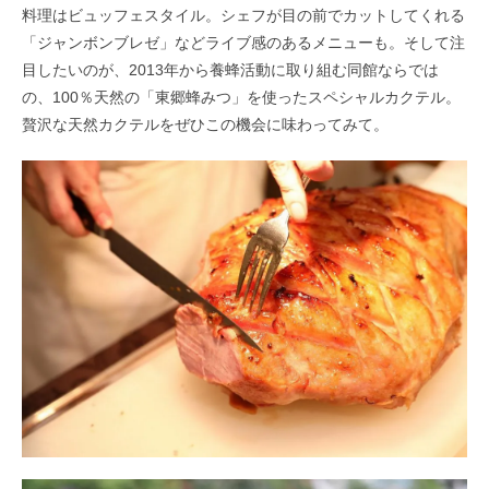
料理はビュッフェスタイル。シェフが目の前でカットしてくれる
「ジャンボンブレゼ」などライブ感のあるメニューも。そして注
目したいのが、2013年から養蜂活動に取り組む同館ならでは
の、100％天然の「東郷蜂みつ」を使ったスペシャルカクテル。
贅沢な天然カクテルをぜひこの機会に味わってみて。