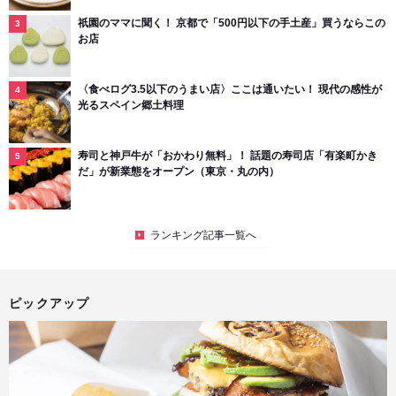
祇園のママに聞く！ 京都で「500円以下の手土産」買うならこの
お店
〈食べログ3.5以下のうまい店〉ここは通いたい！ 現代の感性が
光るスペイン郷土料理
寿司と神戸牛が「おかわり無料」！ 話題の寿司店「有楽町かき
だ」が新業態をオープン（東京・丸の内）
ランキング記事一覧へ
ピックアップ