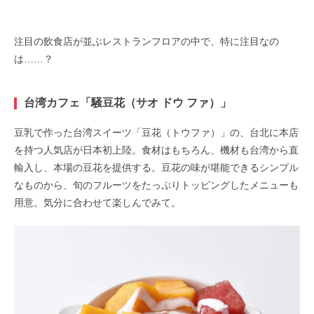
注目の飲食店が並ぶレストランフロアの中で、特に注目なの
は……？
台湾カフェ「騒豆花（サオ ドウ ファ）」
豆乳で作った台湾スイーツ「豆花（トウファ）」の、台北に本店
を持つ人気店が日本初上陸。食材はもちろん、機材も台湾から直
輸入し、本場の豆花を提供する。豆花の味が堪能できるシンプル
なものから、旬のフルーツをたっぷりトッピングしたメニューも
用意。気分に合わせて楽しんでみて。