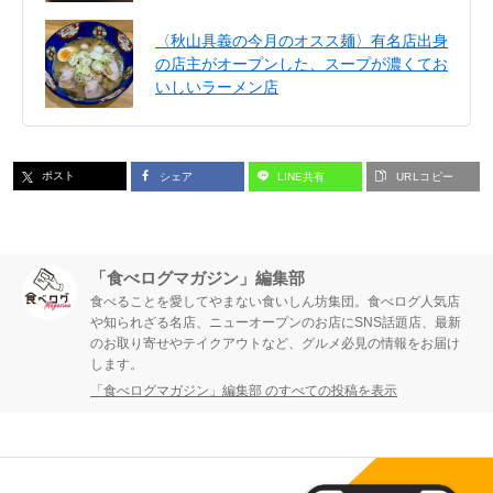
〈秋山具義の今月のオスス麺〉有名店出身
の店主がオープンした、スープが濃くてお
いしいラーメン店
ポスト
シェア
LINE共有
URLコピー
「食べログマガジン」編集部
食べることを愛してやまない食いしん坊集団。食べログ人気店
や知られざる名店、ニューオープンのお店にSNS話題店、最新
のお取り寄せやテイクアウトなど、グルメ必見の情報をお届け
します。
「食べログマガジン」編集部 のすべての投稿を表示