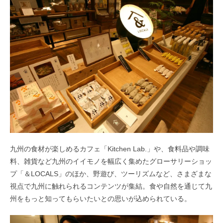
九州の食材が楽しめるカフェ「Kitchen Lab.」や、食料品や調味
料、雑貨など九州のイイモノを幅広く集めたグローサリーショッ
プ「＆LOCALS」のほか、野遊び、ツーリズムなど、さまざまな
視点で九州に触れられるコンテンツが集結。食や自然を通じて九
州をもっと知ってもらいたいとの思いが込められている。