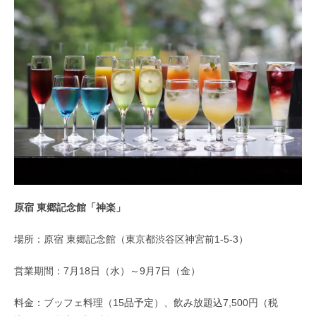
原宿 東郷記念館「神楽」
場所：原宿 東郷記念館（東京都渋谷区神宮前1-5-3）
営業期間：7月18日（水）～9月7日（金）
料金：ブッフェ料理（15品予定）、飲み放題込7,500円（税