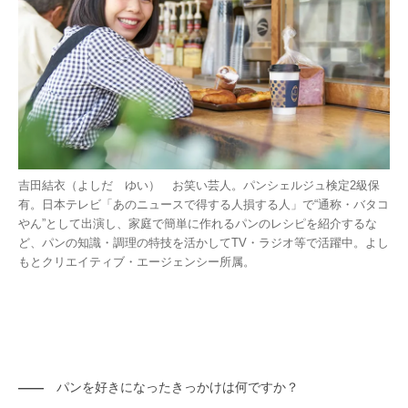
吉田結衣（よしだ ゆい） お笑い芸人。パンシェルジュ検定2級保
有。日本テレビ「あのニュースで得する人損する人」で“通称・バタコ
やん”として出演し、家庭で簡単に作れるパンのレシピを紹介するな
ど、パンの知識・調理の特技を活かしてTV・ラジオ等で活躍中。よし
もとクリエイティブ・エージェンシー所属。
――
パンを好きになったきっかけは何ですか？