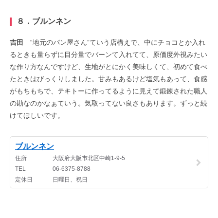
８．ブルンネン
吉田
“地元のパン屋さん”ていう店構えで、中にチョコとか入れ
るときも量らずに目分量でバーンて入れてて、原価度外視みたい
な作り方なんですけど、生地がとにかく美味しくて、初めて食べ
たときはびっくりしました。甘みもあるけど塩気もあって、食感
がもちもちで、テキトーに作ってるように見えて鍛錬された職人
の勘なのかなぁていう。気取ってない良さもあります。ずっと続
けてほしいです。