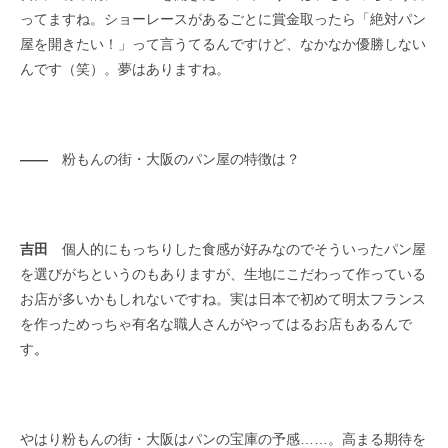
ってますね。ショーレースがあるごとに賞金取ったら「絶対パン
屋を開きたい！」って言うてるんですけど、なかなか優勝しない
んです（笑）。夢はありますね。
――
粉もんの街・大阪のパン屋の特徴は？
吉田
個人的にもっちりした食感が好みなのでそういったパン屋
を選びがちというのもありますが、生地にこだわって作っている
お店が多いかもしれないですね。実は日本で初めて明太フランス
を作っためっちゃ有名な職人さんがやってはるお店もあるんで
す
。
やはり粉もんの街・大阪はパンの宝庫の予感……。高まる期待を