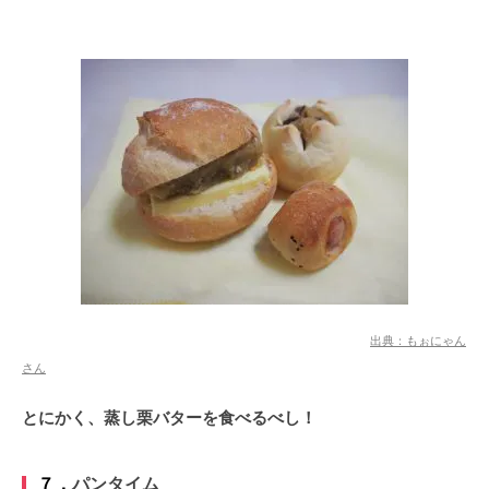
出典：もぉにゃん
さん
とにかく、蒸し栗バターを食べるべし！
７．
パンタイム