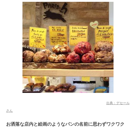
出典：デセール
さん
お洒落な店内と絵画のようなパンの名前に思わずワクワク