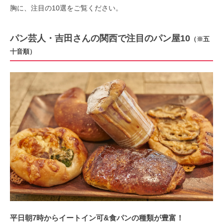
胸に、注目の10選をご覧ください。
パン芸人・吉田さんの関西で注目のパン屋10
（※五
十音順）
平日朝7時からイートイン可&食パンの種類が豊富！