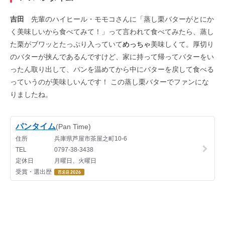
吉田
先輩のハイヒール・モモコさんに「蒸し栗バターがとにか
く美味しいから食べてみて！」って言われて食べてみたら、蒸し
た栗がブワッとたっぷり入っていて
めっちゃ
美味しくて。厚切り
のバターが挟んであるんですけど、家に持って帰ってバターをい
ったん取り出して、パンを温めてから中にバターを戻して食べる
っていうのが美味しいんです！ この蒸し栗バターでファンにな
りましたね。