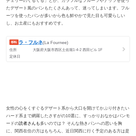
チェリーのくるくる」とか、カラフルなフルーツやナッツを使っ
たデザート風のパンもたくさんあって、迷ってしまいます。フル
ーツを使ったパンが多いから色も鮮やかで見た目も可愛らしい
し、お土産にもおすすめです。
女性の心をくすぐるデザート系から大口を開けてかぶり付きたい
ハード系まで網羅したさすがの10選に、すっかりおなかはパンモ
ードの
読者さんも
多いのでは？ そんな熱きパンへの思いを胸
に、関西在住の方はもちろん、近日関西に行く予定のある方は是