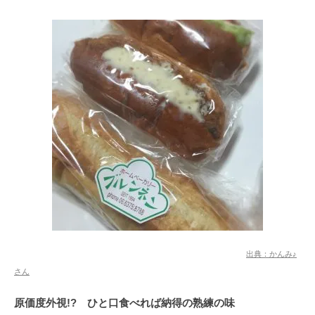
出典：かんみ♪
さん
原価度外視!? ひと口食べれば納得の熟練の味