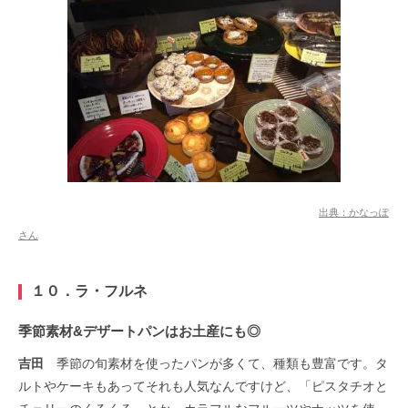
出典：かなっぽ
さん
１０．ラ・フルネ
季節素材&デザートパンはお土産にも◎
吉田
季節の旬素材を使ったパンが多くて、種類も豊富です。タ
ルトやケーキもあってそれも人気なんですけど、「ピスタチオと