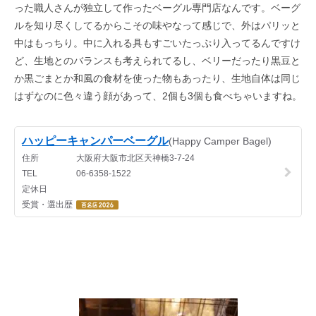
った職人さんが独立して作ったベーグル専門店なんです。ベーグ
ルを知り尽くしてるからこその味やなって感じで、外はパリッと
中はもっちり。中に入れる具もすごいたっぷり入ってるんですけ
ど、生地とのバランスも考えられてるし、ベリーだったり黒豆と
か黒ごまとか和風の食材を使った物もあったり、生地自体は同じ
はずなのに色々違う顔があって、2個も3個も食べちゃいますね。