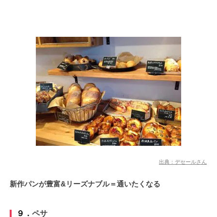
出典：デセールさん
新作パンが豊富&リーズナブル＝通いたくなる
９．
ペサ