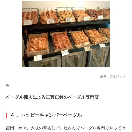
出典：アルボスさ
ん
ベーグル職人による正真正銘のベーグル専門店
４．
ハッピーキャンパーベーグル
吉田
元々、大阪の有名なパン屋さんでベーグル専門でやっては