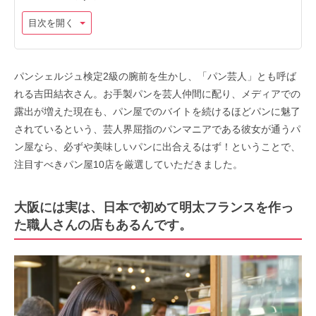
目次を開く
パンシェルジュ検定2級の腕前を生かし、「パン芸人」とも呼ば
れる吉田結衣さん。お手製パンを芸人仲間に配り、メディアでの
露出が増えた現在も、パン屋でのバイトを続けるほどパンに魅了
されているという、芸人界屈指のパンマニアである彼女が通うパ
ン屋なら、必ずや美味しいパンに出合えるはず！ということで、
注目すべきパン屋10店を厳選していただきました。
大阪には実は、日本で初めて明太フランスを作っ
た職人さんの店もあるんです。