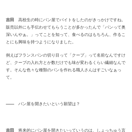
吉田
高校生の時にパン屋でバイトをしたのがきっかけですね。
販売以外にも手伝わせてもらうことが多かったんで「パンって奥
深いんやぁ。」ってことを知って、食べるのはもちろん、作るこ
とにも興味を持つようになりました。
例えばフランスパンの切り目って「クープ」って名前なんですけ
ど、クープの入れ方とか数だけでも味が変わるくらい繊細なんで
す。そんな色々な種類のパンを作れる職人さんはすごいなぁっ
て。
――
パン屋を開きたいという願望は？
吉田
将来的にパン屋を開きたいっていうのは、しょっちゅう言