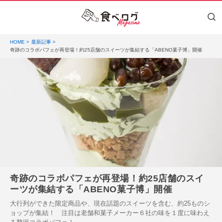
HOME
最新記事
奇跡のコラボパフェが再登場！約25店舗のスイーツが集結する「ABENO菓子博」開催
奇跡のコラボパフェが再登場！約25店舗のスイ
ーツが集結する「ABENO菓子博」開催
大行列ができた限定商品や、現在話題のスイーツを含む、約25ものシ
ョップが集結！ 注目は老舗和菓子メーカー６社の味を１度に味わえ