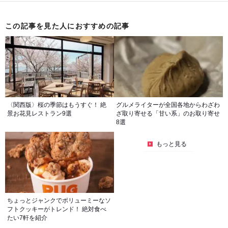
この記事を見た人におすすめの記事
〈関西版〉桜の季節はもうすぐ！ 絶
グルメライターが全国各地からわざわ
景お花見レストラン9選
ざ取り寄せる「甘い系」のお取り寄せ
8選
もっと見る
ちょっとジャンクでボリューミーなソ
フトクッキーがトレンド！ 絶対食べ
たい7軒を紹介