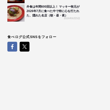
外食は年間600回以上！ マッキー牧元が
2026年7月に食べた中で特に心を打たれ
た、隠れた名店（朝・昼・夜）
2026年8月5日
食べログ公式SNSをフォロー