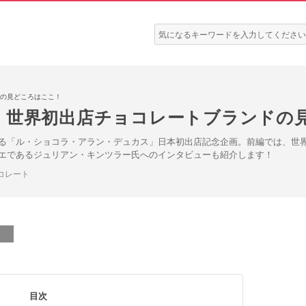
検
索:
の見どころはここ！
。世界初出店チョコレートブランドの
る「ル・ショコラ・アラン・デュカス」日本初出店記念企画。前編では、世
エであるジュリアン・キンツラー氏へのインタビューも紹介します！
コレート
目次