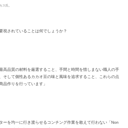
カス氏。
要視されていることは何でしょうか？
最高品質の材料を厳選すること、手間と時間を惜しまない職人の手
、そして個性あるカカオ豆の味と風味を追求すること、これらの点
商品作りを行っています」
ターを均一に行き渡らせるコンチング作業を敢えて行わない「Non