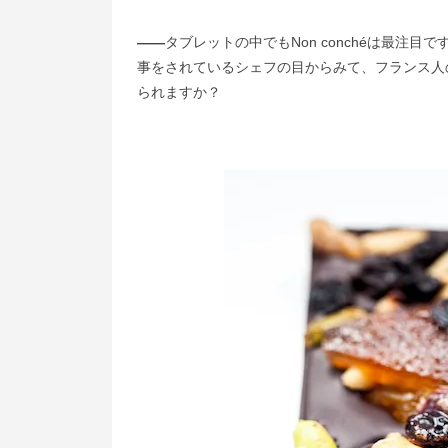
――
タブレットの中でもNon conchéは最注
事をされているシェフの目からみて、フランス人
られますか？