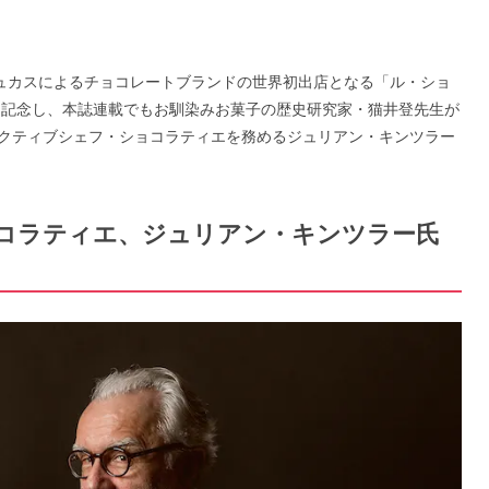
デュカスによるチョコレートブランドの世界初出店となる「ル・ショ
を記念し、本誌連載でもお馴染みお菓子の歴史研究家・猫井登先生が
クティブシェフ・ショコラティエを務めるジュリアン・キンツラー
ョコラティエ、ジュリアン・キンツラー氏