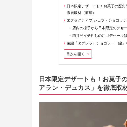
日本限定デザートも！お菓子の歴史
徹底取材（前編）
エグゼクティブ シェフ・ショコラ
店内の様子から日本限定のデセ
猫井登イチ押しの注目デセール
後編「タブレットチョコレート編」
目次を開く
日本限定デザートも！お菓子
アラン・デュカス」を徹底取