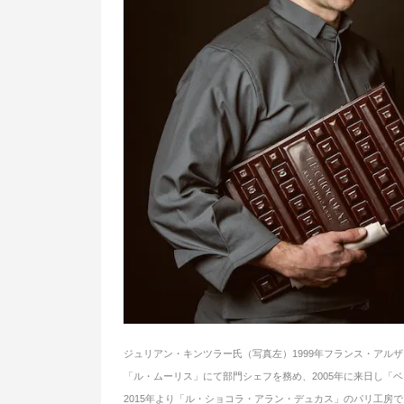
ジュリアン・キンツラー氏（写真左）1999年フランス・アルザ
「ル・ムーリス」にて部門シェフを務め、2005年に来日し「ベ
2015年より「ル・ショコラ・アラン・デュカス」のパリ工房