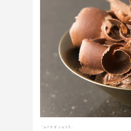
「ムース オ ショコラ」