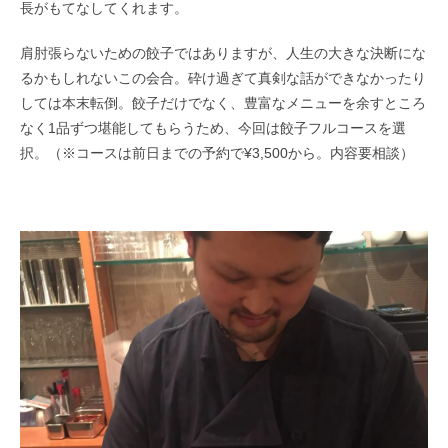
長がもてなしてくれます。
肩肘張らないための餃子ではありますが、人生の大きな決断にな
るかもしれないこの会合。砕け過ぎて真剣な話ができなかったり
しては本末転倒。餃子だけでなく、豊富なメニューを余すところ
なく1品ずつ堪能してもらうため、今回は餃子フルコースを選
択。（※コースは前日までの予約で¥3,500から。内容要相談）