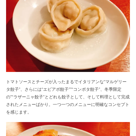
トマトソースとチーズが入ったまるでイタリアンな“マルゲリー
タ餃子”、さらには“エビアボ餃子””“コンポタ餃子”、冬季限定
の”“ラザーニャ餃子”とどれも餃子として、そして料理として完成
されたメニューばかり。一つ一つのメニューに明確なコンセプト
を感じます。