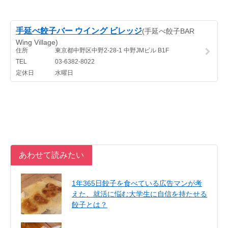
あわせて読みたい
1年365日餃子を食べている広告マンが考
えた、就活に悩む大学生に自信を持たせる
餃子とは？