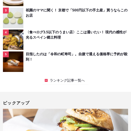
祇園のママに聞く！ 京都で「500円以下の手土産」買うならこの
お店
〈食べログ3.5以下のうまい店〉ここは通いたい！ 現代の感性が
光るスペイン郷土料理
目指したのは「令和の町寿司」。自腹で通える価格帯に予約が殺
到！
ランキング記事一覧へ
ピックアップ