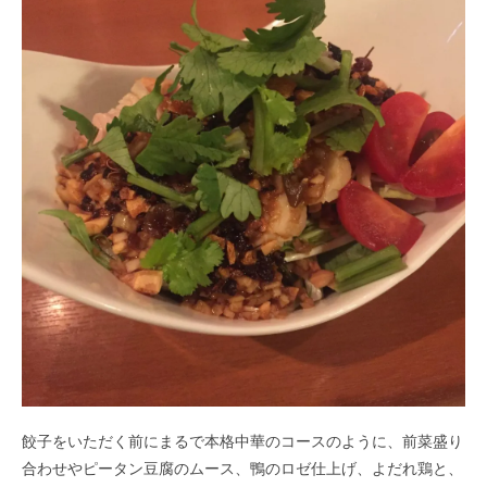
餃子をいただく前にまるで本格中華のコースのように、前菜盛り
合わせやピータン豆腐のムース、鴨のロゼ仕上げ、よだれ鶏と、