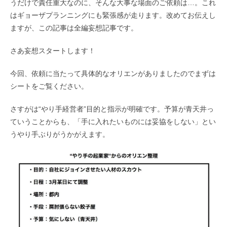
うだけで責任重大なのに、そんな大事な場面のご依頼は…。これ
はギョーザプランニングにも緊張感が走ります。改めてお伝えし
ますが、この記事は全編妄想記事です。
さあ妄想スタートします！
今回、依頼に当たって具体的なオリエンがありましたのでまずは
シートをご覧ください。
さすがは“やり手経営者”目的と指示が明確です。予算が青天井っ
ていうことからも、「手に入れたいものには妥協をしない」とい
うやり手ぶりがうかがえます。