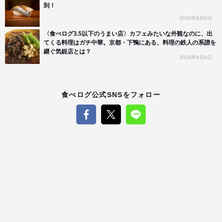
到！
2026年8月6日
〈食べログ3.5以下のうまい店〉カフェみたいな外観なのに、出
てくる料理はガチ中華。京都・下鴨にある、料理の鉄人の系譜を
継ぐ気鋭店とは？
2026年8月6日
食べログ公式SNSをフォロー