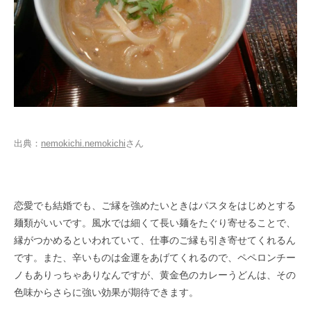
出典：
nemokichi.nemokichi
さん
恋愛でも結婚でも、ご縁を強めたいときはパスタをはじめとする
麺類がいいです。風水では細くて長い麺をたぐり寄せることで、
縁がつかめるといわれていて、仕事のご縁も引き寄せてくれるん
です。また、辛いものは金運をあげてくれるので、ペペロンチー
ノもありっちゃありなんですが、黄金色のカレーうどんは、その
色味からさらに強い効果が期待できます。