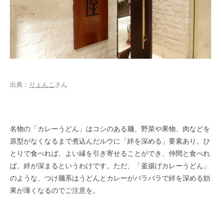
出典：
りょんこ
さん
名物の「カレーうどん」はコシのある麺、野菜や果物、肉などを
原型がなくなるまで煮込んだルウに「絆を深める」要素あり。ひ
とりで食べれば、よい縁を引き寄せることができ、仲間と食べれ
ば、絆が深まるというわけです。ただ、「釜揚げカレーうどん」
のような、つけ麺系はうどんとカレーがバラバラで絆を深める効
果が薄くなるのでご注意を。