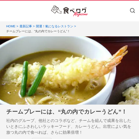
HOME
最新記事
開運！氣になるレストラン
チームプレーには、“丸の内でカレーうどん”！
チームプレーには、“丸の内でカレーうどん”！
社内のグループ、他社とのコラボなど、チームを組んで成果を出した
いときにふさわしいラッキーフード、カレーうどん。出世によい気を
放つ丸の内で食べれば、さらに効果倍増！