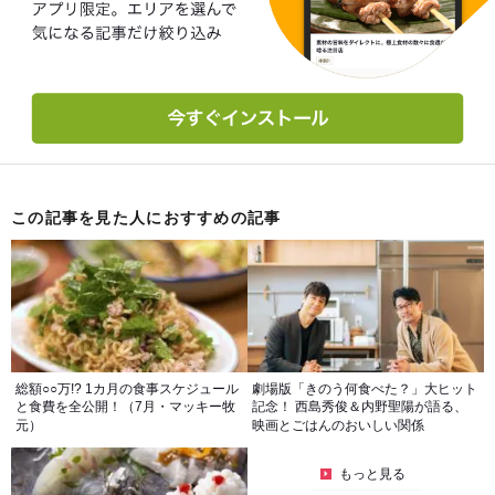
この記事を見た人におすすめの記事
総額○○万!? 1カ月の食事スケジュール
劇場版「きのう何食べた？」大ヒット
と食費を全公開！（7月・マッキー牧
記念！ 西島秀俊＆内野聖陽が語る、
元）
映画とごはんのおいしい関係
もっと見る