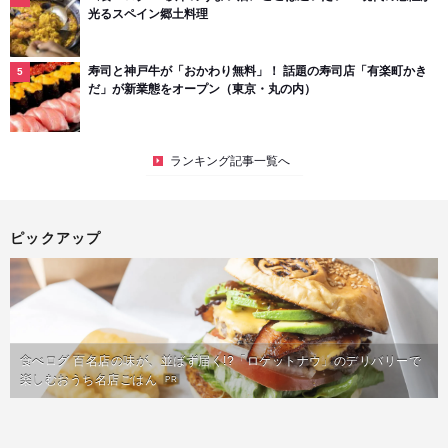
光るスペイン郷土料理
寿司と神戸牛が「おかわり無料」！ 話題の寿司店「有楽町かき
だ」が新業態をオープン（東京・丸の内）
ランキング記事一覧へ
ピックアップ
食べログ 百名店の味が、並ばず届く!?「ロケットナウ」のデリバリーで
楽しむおうち名店ごはん
PR