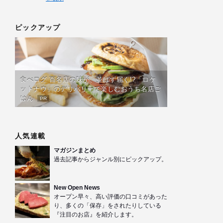
ピックアップ
食べログ 百名店の味が、並ばず届く!?「ロケ
ットナウ」のデリバリーで楽しむおうち名店ご
はん
PR
人気連載
マガジンまとめ
過去記事からジャンル別にピックアップ。
New Open News
オープン早々、高い評価の口コミがあった
り、多くの「保存」をされたりしている
『注目のお店』を紹介します。