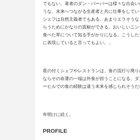
でもない。著者のダン・バーバーは様々な出会い
うな、未来へつながる生産者と共に仕事をしてい
シェフは自然主義者でもある。あまりエラそうな
らうためにかなりの貢献ができる。おいしいニン
食べた草について知る手がかりになる。こうした
に表現していると言ってもよい。」
星の付くシェフやレストランは、食の流行り廃り
ならその命運の一端は外食が担うことになる。ダ
ーヒルでの食の経験は違う未来を感じられそうだ
年明けに続く。
PROFILE