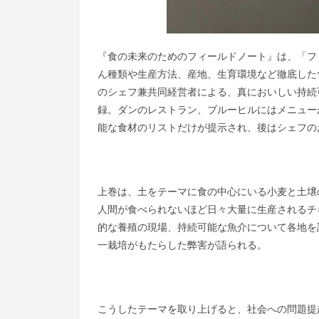
『食の未来のためのフィールドノート』は、「フ
ん種類や生産方法、産地、生育環境など徹底した
のシェフ兼共同経営者による、真においしい持続
録。ダンのレストラン、ブルーヒルにはメニュー
能な食材のリストだけが提示され、後はシェフの
上巻は、土をテーマに食の中心にいる小麦と土壌
人間が食べられないほど日々大量に生産されるチ
的な養殖の現場、持続可能な魚介について各地を
一栽培がもたらした弊害が語られる。
こうしたテーマを取り上げると、社会への問題提