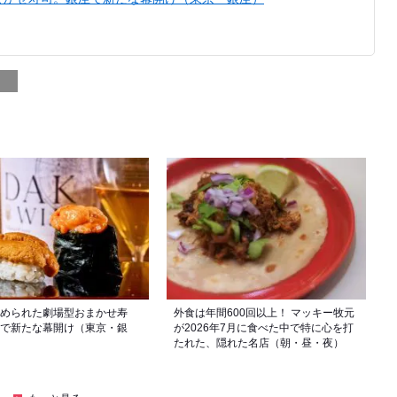
められた劇場型おまかせ寿
外食は年間600回以上！ マッキー牧元
で新たな幕開け（東京・銀
が2026年7月に食べた中で特に心を打
たれた、隠れた名店（朝・昼・夜）