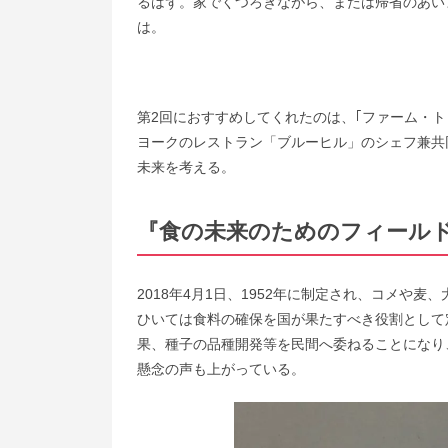
るはず。家でくつろぎながら、または帰省のあい
は。
第2回におすすめしてくれたのは、｢ファーム・
ヨークのレストラン「ブルーヒル」のシェフ兼共
未来を考える。
『食の未来のためのフィールド
2018年4月1日、1952年に制定され、コメや
ひいては食料の確保を国が果たすべき役割として
果、種子の品種開発等を民間へ委ねることになり
懸念の声も上がっている。