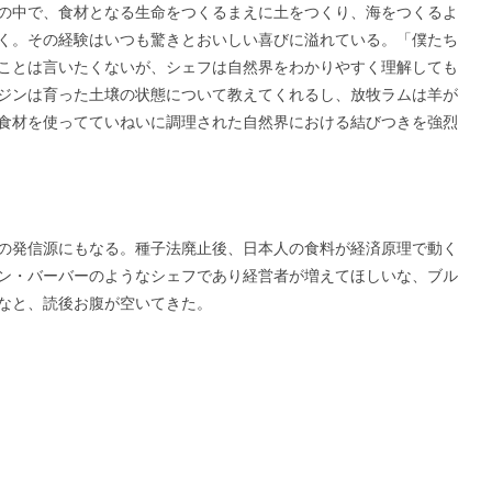
の中で、食材となる生命をつくるまえに土をつくり、海をつくるよ
く。その経験はいつも驚きとおいしい喜びに溢れている。「僕たち
ことは言いたくないが、シェフは自然界をわかりやすく理解しても
ジンは育った土壌の状態について教えてくれるし、放牧ラムは羊が
食材を使ってていねいに調理された自然界における結びつきを強烈
の発信源にもなる。種子法廃止後、日本人の食料が経済原理で動く
ン・バーバーのようなシェフであり経営者が増えてほしいな、ブル
なと、読後お腹が空いてきた。