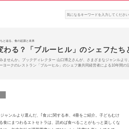
検
索:
ちと辿る、食の起源と未来
変わる？「ブルーヒル」のシェフたち
てみませんか。ブックディレクター 山口博之さんが、さまざまなジャンルより
ーヨークのレストラン「ブルーヒル」のシェフ兼共同経営者による10年間の
ジャンルより選んだ、｢食｣に関する本、4冊をご紹介。子どもむけ
る食にまつわるエトセトラは、読めば食べることがもっと楽しくな